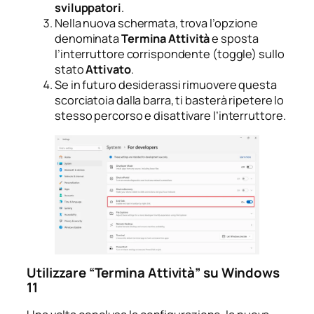
sviluppatori
.
Nella nuova schermata, trova l’opzione
denominata
Termina Attività
e sposta
l’interruttore corrispondente (toggle) sullo
stato
Attivato
.
Se in futuro desiderassi rimuovere questa
scorciatoia dalla barra, ti basterà ripetere lo
stesso percorso e disattivare l’interruttore.
Utilizzare “Termina Attività” su Windows
11