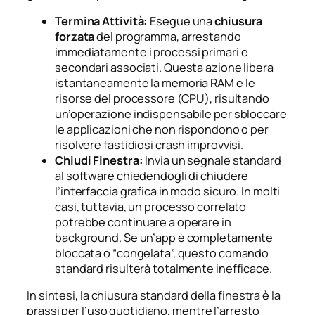
Termina Attività:
Esegue una
chiusura
forzata
del programma, arrestando
immediatamente i processi primari e
secondari associati. Questa azione libera
istantaneamente la memoria RAM e le
risorse del processore (CPU), risultando
un’operazione indispensabile per sbloccare
le applicazioni che non rispondono o per
risolvere fastidiosi crash improvvisi.
Chiudi Finestra:
Invia un segnale standard
al software chiedendogli di chiudere
l’interfaccia grafica in modo sicuro. In molti
casi, tuttavia, un processo correlato
potrebbe continuare a operare in
background. Se un’app è completamente
bloccata o “congelata”, questo comando
standard risulterà totalmente inefficace.
In sintesi, la chiusura standard della finestra è la
prassi per l’uso quotidiano, mentre l’arresto