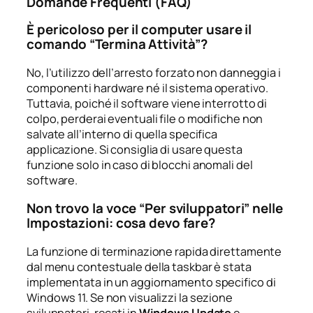
Domande Frequenti (FAQ)
È pericoloso per il computer usare il
comando “Termina Attività”?
No, l’utilizzo dell’arresto forzato non danneggia i
componenti hardware né il sistema operativo.
Tuttavia, poiché il software viene interrotto di
colpo, perderai eventuali file o modifiche non
salvate all’interno di quella specifica
applicazione. Si consiglia di usare questa
funzione solo in caso di blocchi anomali del
software.
Non trovo la voce “Per sviluppatori” nelle
Impostazioni: cosa devo fare?
La funzione di terminazione rapida direttamente
dal menu contestuale della taskbar è stata
implementata in un aggiornamento specifico di
Windows 11. Se non visualizzi la sezione
sviluppatori, recati in
Windows Update
e