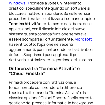
Windows 11
richiede a volte un intervento
drastico, specialmente quando un software si
blocca e smette di rispondere. Se nelle versioni
precedenti era facile utilizzare il comando rapido
Termina Attività
direttamente dalla barra delle
applicazioni, con il rilascio iniziale del nuovo
sistema questa comoda funzione sembrava
essere scomparsa. Fortunatamente,
Microsoft
ha reintrodotto l’opzione nei recenti
aggiornamenti, pur mantenendola disattivata di
default. Scopriamo i passaggi esatti per
riattivarla e ottimizzare la gestione del sistema.
Differenza tra “Termina Attività” e
“Chiudi Finestra”
Prima di procedere con l’attivazione, è
fondamentale comprendere la differenza
tecnica tra il comando “Termina Attività” e la
classica opzione “Chiudi Finestra” nella corretta
gestione dei processi informatici in background.