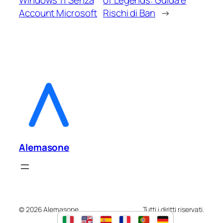
Windows 11 Senza
of Legends: Guida e
Account Microsoft
Rischi di Ban
→
Alemasone
© 2026 Alemasone.
Tutti i diritti riservati.