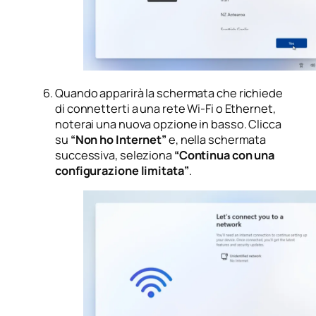
Quando apparirà la schermata che richiede
di connetterti a una rete Wi-Fi o Ethernet,
noterai una nuova opzione in basso. Clicca
su
“Non ho Internet”
e, nella schermata
successiva, seleziona
“Continua con una
configurazione limitata”
.