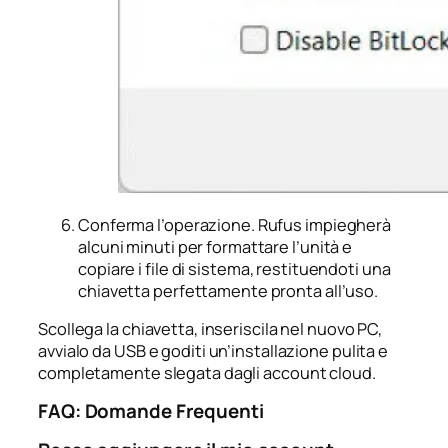
Conferma l’operazione. Rufus impiegherà
alcuni minuti per formattare l’unità e
copiare i file di sistema, restituendoti una
chiavetta perfettamente pronta all’uso.
Scollega la chiavetta, inseriscila nel nuovo PC,
avvialo da USB e goditi un’installazione pulita e
completamente slegata dagli account cloud.
FAQ: Domande Frequenti