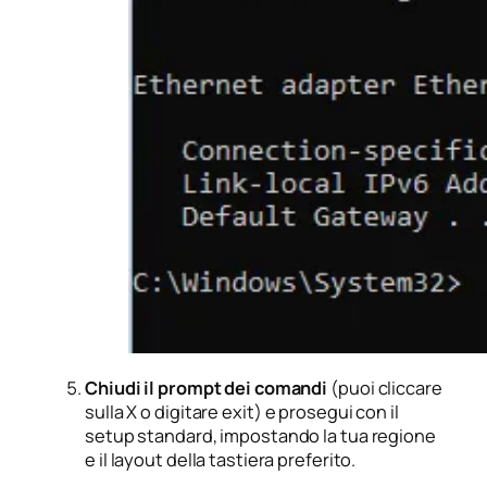
Chiudi il prompt dei comandi
(puoi cliccare
sulla X o digitare
exit
) e prosegui con il
setup standard, impostando la tua regione
e il layout della tastiera preferito.