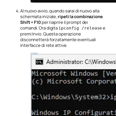
Al nuovo avvio, quando sarai di nuovo alla
schermata iniziale,
ripeti la combinazione
Shift + F10
per riaprire il prompt dei
comandi. Ora digita
e
ipconfig /release
premi Invio. Questa operazione
disconnetterà forzatamente eventuali
interfacce di rete attive.