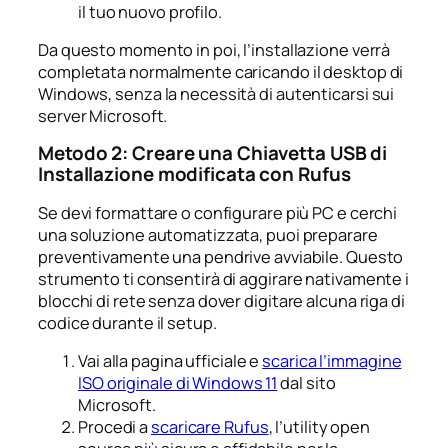
il tuo nuovo profilo.
Da questo momento in poi, l’installazione verrà
completata normalmente caricando il desktop di
Windows, senza la necessità di autenticarsi sui
server Microsoft.
Metodo 2: Creare una Chiavetta USB di
Installazione modificata con Rufus
Se devi formattare o configurare più PC e cerchi
una soluzione automatizzata, puoi preparare
preventivamente una pendrive avviabile. Questo
strumento ti consentirà di aggirare nativamente i
blocchi di rete senza dover digitare alcuna riga di
codice durante il setup.
Vai alla pagina ufficiale e
scarica l’immagine
ISO originale di Windows 11
dal sito
Microsoft.
Procedi a
scaricare Rufus
, l’utility open