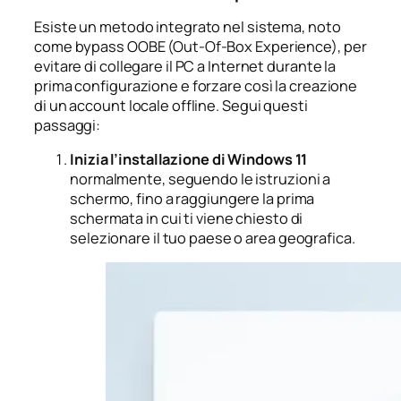
Esiste un metodo integrato nel sistema, noto
come bypass OOBE (Out-Of-Box Experience), per
evitare di collegare il PC a Internet durante la
prima configurazione e forzare così la creazione
di un account locale offline. Segui questi
passaggi:
Inizia l’installazione di Windows 11
normalmente, seguendo le istruzioni a
schermo, fino a raggiungere la prima
schermata in cui ti viene chiesto di
selezionare il tuo paese o area geografica.