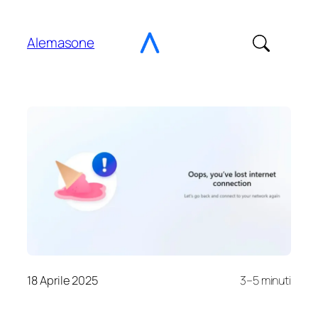
Vai
al
Alemasone
contenuto
18 Aprile 2025
3–5 minuti