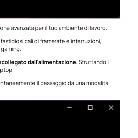
zione avanzata per il tuo ambiente di lavoro.
 fastidiosi cali di framerate e interruzioni,
i gaming.
 scollegato dall’alimentazione
. Sfruttando i
aptop.
tantaneamente il passaggio da una modalità