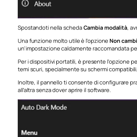
Spostandoti nella scheda
Cambia modalità
, av
Una funzione molto utile è l’opzione
Non cambia
un’impostazione caldamente raccomandata per ot
Per i dispositivi portatili, è presente l’opzione p
temi scuri, specialmente su schermi compatibili
Inoltre, il pannello ti consente di configurare p
all’altra senza dover aprire il software.