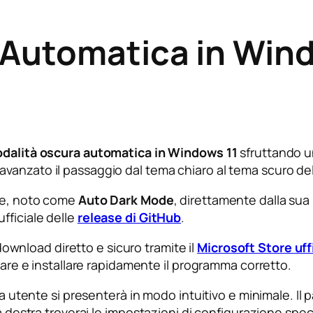
 Automatica in Wind
dalità oscura automatica in Windows 11
sfruttando un
vanzato il passaggio dal tema chiaro al tema scuro del
are, noto come
Auto Dark Mode
, direttamente dalla sua 
ufficiale delle
release di GitHub
.
 download diretto e sicuro tramite il
Microsoft Store uff
duare e installare rapidamente il programma corretto.
ia utente si presenterà in modo intuitivo e minimale. Il
a destra troverai le impostazioni di configurazione speci