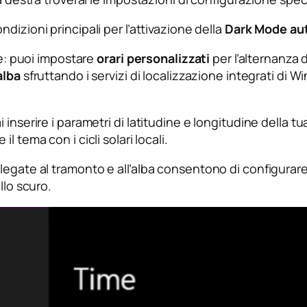
condizioni principali per l’attivazione della
Dark Mode au
ne: puoi impostare
orari personalizzati
per l’alternanza d
alba
sfruttando i servizi di localizzazione integrati di 
nserire i parametri di latitudine e longitudine della tua
il tema con i cicli solari locali.
legate al tramonto e all’alba consentono di configurar
llo scuro.