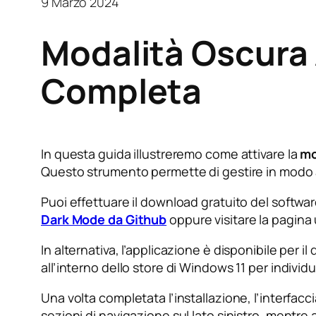
9 Marzo 2024
Modalità Oscura
Completa
In questa guida illustreremo come attivare la
mo
Questo strumento permette di gestire in modo a
Puoi effettuare il download gratuito del softw
Dark Mode da Github
oppure visitare la pagina 
In alternativa, l’applicazione è disponibile per il
all’interno dello store di Windows 11 per indivi
Una volta completata l’installazione, l’interfacc
sezioni di navigazione sul lato sinistro, mentre 