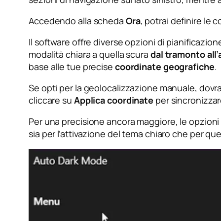
Accedendo alla scheda
Ora
, potrai definire le 
Il software offre diverse opzioni di pianificazio
modalità chiara a quella scura
dal tramonto all’
base alle tue precise
coordinate geografiche
.
Se opti per la geolocalizzazione manuale, dovrai i
cliccare su
Applica coordinate
per sincronizzare 
Per una precisione ancora maggiore, le opzioni 
sia per l’attivazione del tema chiaro che per que