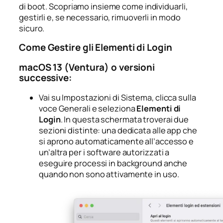
di boot. Scopriamo insieme come individuarli,
gestirli e, se necessario, rimuoverli in modo
sicuro.
Come Gestire gli Elementi di Login
macOS 13 (Ventura) o versioni
successive:
Vai su
Impostazioni di Sistema
, clicca sulla
voce
Generali
e seleziona
Elementi di
Login
. In questa schermata troverai due
sezioni distinte: una dedicata alle app che
si aprono automaticamente all’accesso e
un’altra per i software autorizzati a
eseguire processi in background anche
quando non sono attivamente in uso.