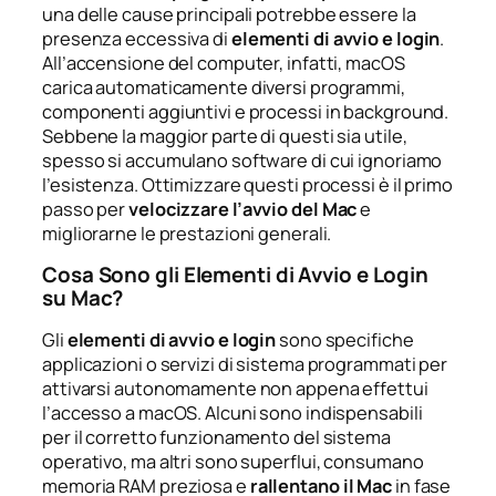
una delle cause principali potrebbe essere la
presenza eccessiva di
elementi di avvio e login
.
All’accensione del computer, infatti, macOS
carica automaticamente diversi programmi,
componenti aggiuntivi e processi in background.
Sebbene la maggior parte di questi sia utile,
spesso si accumulano software di cui ignoriamo
l’esistenza. Ottimizzare questi processi è il primo
passo per
velocizzare l’avvio del Mac
e
migliorarne le prestazioni generali.
Cosa Sono gli Elementi di Avvio e Login
su Mac?
Gli
elementi di avvio e login
sono specifiche
applicazioni o servizi di sistema programmati per
attivarsi autonomamente non appena effettui
l’accesso a macOS. Alcuni sono indispensabili
per il corretto funzionamento del sistema
operativo, ma altri sono superflui, consumano
memoria RAM preziosa e
rallentano il Mac
in fase