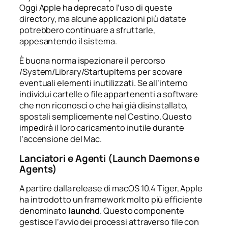
Oggi Apple ha deprecato l’uso di queste
directory, ma alcune applicazioni più datate
potrebbero continuare a sfruttarle,
appesantendo il sistema.
È buona norma ispezionare il percorso
/System/Library/StartupItems
per scovare
eventuali elementi inutilizzati. Se all’interno
individui cartelle o file appartenenti a software
che non riconosci o che hai già disinstallato,
spostali semplicemente nel Cestino. Questo
impedirà il loro caricamento inutile durante
l’accensione del Mac.
Lanciatori e Agenti (Launch Daemons e
Agents)
A partire dalla release di macOS 10.4 Tiger, Apple
ha introdotto un framework molto più efficiente
denominato
launchd
. Questo componente
gestisce l’avvio dei processi attraverso file con