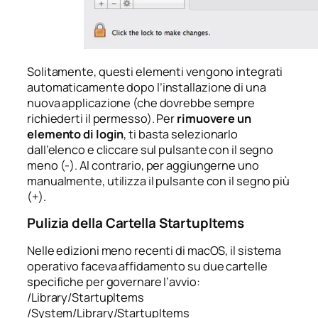
Solitamente, questi elementi vengono integrati
automaticamente dopo l’installazione di una
nuova applicazione (che dovrebbe sempre
richiederti il permesso). Per
rimuovere un
elemento di login
, ti basta selezionarlo
dall’elenco e cliccare sul pulsante con il segno
meno (-). Al contrario, per aggiungerne uno
manualmente, utilizza il pulsante con il segno più
(+).
Pulizia della Cartella StartupItems
Nelle edizioni meno recenti di macOS, il sistema
operativo faceva affidamento su due cartelle
specifiche per governare l’avvio:
/Library/StartupItems
/System/Library/StartupItems