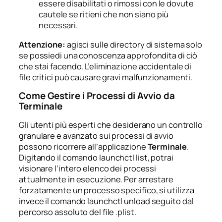
essere disabilitati o rimossi con le dovute
cautele se ritieni che non siano più
necessari.
Attenzione:
agisci sulle directory di sistema solo
se possiedi una conoscenza approfondita di ciò
che stai facendo. L’eliminazione accidentale di
file critici può causare gravi malfunzionamenti.
Come Gestire i Processi di Avvio da
Terminale
Gli utenti più esperti che desiderano un controllo
granulare e avanzato sui processi di avvio
possono ricorrere all’applicazione
Terminale
.
Digitando il comando
launchctl list
, potrai
visionare l’intero elenco dei processi
attualmente in esecuzione. Per arrestare
forzatamente un processo specifico, si utilizza
invece il comando
launchctl unload
seguito dal
percorso assoluto del file
.plist
.