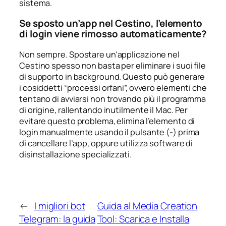
sistema.
Se sposto un’app nel Cestino, l’elemento
di login viene rimosso automaticamente?
Non sempre. Spostare un’applicazione nel
Cestino spesso non basta per eliminare i suoi file
di supporto in background. Questo può generare
i cosiddetti “processi orfani”, ovvero elementi che
tentano di avviarsi non trovando più il programma
di origine, rallentando inutilmente il Mac. Per
evitare questo problema, elimina l’elemento di
login manualmente usando il pulsante (-) prima
di cancellare l’app, oppure utilizza software di
disinstallazione specializzati.
←
I migliori bot
Guida al Media Creation
Telegram: la guida
Tool: Scarica e Installa