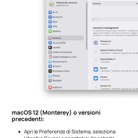
macOS 12 (Monterey) o versioni
precedenti:
Apri le
Preferenze di Sistema
, seleziona