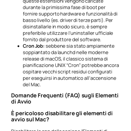
queste estensioni vengono caricate
durante la primissima fase di boot per
fornire supporto hardware e funzionalità di
basso livello (es. driver di terze parti). Per
disinstallarle in modo sicuro, è sempre
preferibile utilizzare l’uninstaller ufficiale
fornito dal produttore del software.
Cron Job:
sebbene sia stato ampiamente
soppiantato da
launchd
nelle moderne
release di macOS, il classico sistema di
pianificazione UNIX “Cron” potrebbe ancora
ospitare vecchi script residui configurati
per eseguirsi in automatico all’accensione
del Mac.
Domande Frequenti (FAQ) sugli Elementi
di Avvio
È pericoloso disabilitare gli elementi di
avvio sul Mac?