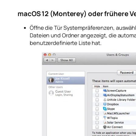
macOS 12 (Monterey) oder frühere V
Öffne die Tür
Systempräferenzen
, auswäh
Dateien und Ordner angezeigt, die automa
benutzerdefinierte Liste hat.