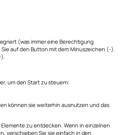
egriert (was immer eine Berechtigung
en Sie auf den Button mit dem Minuszeichen (-).
).
r, um den Start zu steuern:
gen können sie weiterhin ausnutzen und das
 Elemente zu entdecken. Wenn in einzelnen
n, verschieben Sie sie einfach in den