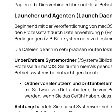
Papierkorb. Dies verhindert ihre nutzlose Bel
Launcher und Agenten (Launch Dae
Beginnend mit der Veröffentlichung von macOS 
den Prozessstart durch Dateierweiterung
p
(Ei
Bedingungen (z.B. Bootsystem oder zu bestim
Die Dateien
p
kann in sehr präzisen routen lokal
Unberührbare Systemordner
(
/System/Bibli
Prozesse für macOS. Sie dürfen niemals geände
Betriebssystems beeinträchtigen könnte.
Ordner von Benutzern und Drittanbieter
mit Software von Drittanbietern, die vom B
werden, wenn Sie das Gefühl haben, dass 
Achtung:
handeln Sie nur auf Systemverzeichni