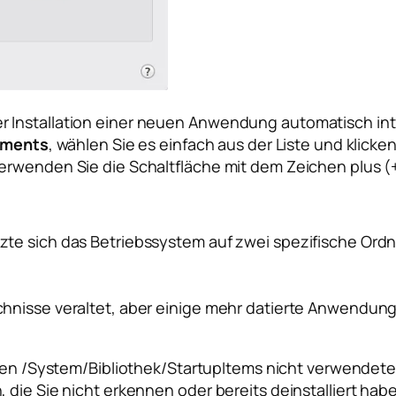
 Installation einer neuen Anwendung automatisch int
ements
, wählen Sie es einfach aus der Liste und klick
erwenden Sie die Schaltfläche mit dem Zeichen plus (+
te sich das Betriebssystem auf zwei spezifische Ordne
chnisse veraltet, aber einige mehr datierte Anwendun
ren
/System/Bibliothek/StartupItems
nicht verwendete
die Sie nicht erkennen oder bereits deinstalliert habe