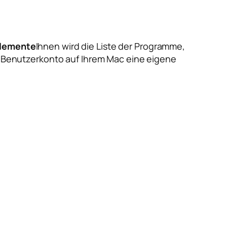
lemente
Ihnen wird die Liste der Programme,
s Benutzerkonto auf Ihrem Mac eine eigene