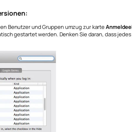
ersionen:
len
Benutzer und Gruppen
umzug zur karte
Anmeldee
tisch gestartet werden. Denken Sie daran, dass jede