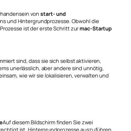
orhandensein von
start- und
s und Hintergrundprozesse. Obwohl die
Prozesse ist der erste Schritt zur
mac-Startup
rt sind, dass sie sich selbst aktivieren,
ms unerlässlich, aber andere sind unnötig,
nsam, wie wir sie lokalisieren, verwalten und
e
Auf diesem Bildschirm finden Sie zwei
erechtigt ist, Hintergrundprozesse auszuführen,