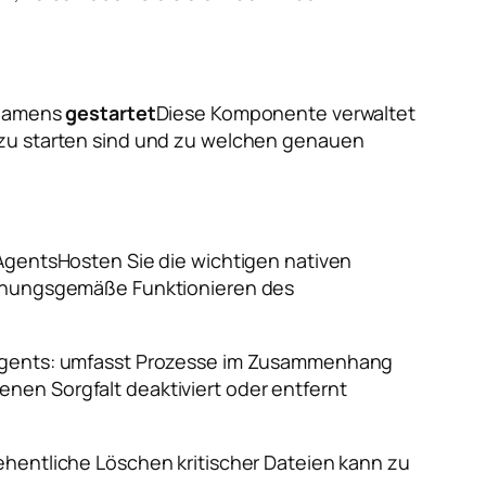
k namens
gestartet
Diese Komponente verwaltet
 zu starten sind und zu welchen genauen
Agents
Hosten Sie die wichtigen nativen
ordnungsgemäße Funktionieren des
Agents
: umfasst Prozesse im Zusammenhang
enen Sorgfalt deaktiviert oder entfernt
ehentliche Löschen kritischer Dateien kann zu