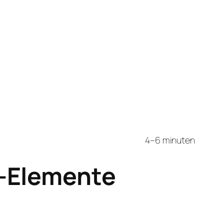
4–6 minuten
n-Elemente