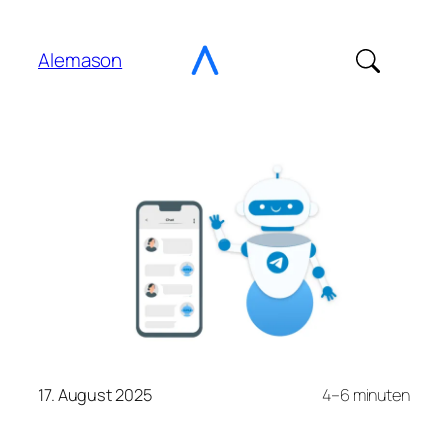
Gehe
zu
Alemason
Content
17. August 2025
4–6 minuten