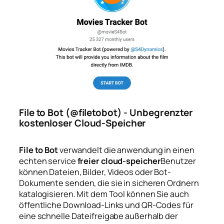
File to Bot (@filetobot) - Unbegrenzter
kostenloser Cloud-Speicher
File to Bot
verwandelt die anwendung in einen
echten service
freier cloud-speicher
Benutzer
können Dateien, Bilder, Videos oder Bot-
Dokumente senden, die sie in sicheren Ordnern
katalogisieren. Mit dem Tool können Sie auch
öffentliche Download-Links und QR-Codes für
eine schnelle Dateifreigabe außerhalb der