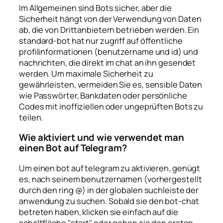
Im Allgemeinen sind Bots sicher, aber die
Sicherheit hängt von der Verwendung von Daten
ab, die von Drittanbietern betrieben werden. Ein
standard-bot hat nur zugriff auf öffentliche
profilinformationen (benutzername und id) und
nachrichten, die direkt im chat an ihn gesendet
werden. Um maximale Sicherheit zu
gewährleisten, vermeiden Sie es, sensible Daten
wie Passwörter, Bankdaten oder persönliche
Codes mit inoffiziellen oder ungeprüften Bots zu
teilen.
Wie aktiviert und wie verwendet man
einen Bot auf Telegram?
Um einen bot auf telegram zu aktivieren, genügt
es, nach seinem benutzernamen (vorhergestellt
durch den ring @) in der globalen suchleiste der
anwendung zu suchen. Sobald sie den bot-chat
betreten haben, klicken sie einfach auf die