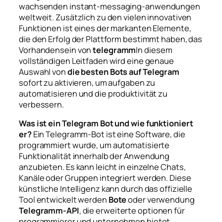
wachsenden instant-messaging-anwendungen
weltweit. Zusätzlich zu den vielen innovativen
Funktionen ist eines der markanten Elemente,
die den Erfolg der Plattform bestimmt haben, das
Vorhandensein von
telegramm
In diesem
vollständigen Leitfaden wird eine genaue
Auswahl von
die besten Bots auf Telegram
sofort zu aktivieren, um aufgaben zu
automatisieren und die produktivität zu
verbessern.
Was ist ein Telegram Bot und wie funktioniert
er?
Ein Telegramm-Bot ist eine Software, die
programmiert wurde, um automatisierte
Funktionalität innerhalb der Anwendung
anzubieten. Es kann leicht in einzelne Chats,
Kanäle oder Gruppen integriert werden. Diese
künstliche Intelligenz kann durch das offizielle
Tool entwickelt werden
Bote
oder verwendung
Telegramm-API
, die erweiterte optionen für
programmierer und unternehmen bietet.