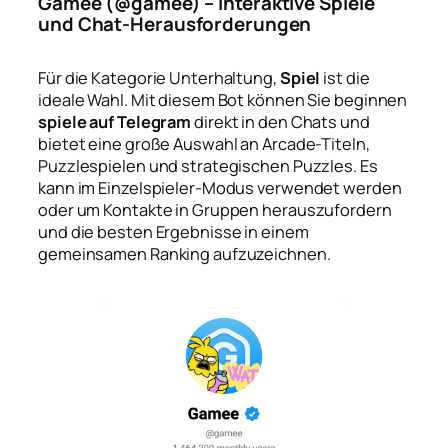
Gamee (@gamee) – Interaktive Spiele
und Chat-Herausforderungen
Für die Kategorie Unterhaltung,
Spiel
ist die
ideale Wahl. Mit diesem Bot können Sie beginnen
spiele auf Telegram
direkt in den Chats und
bietet eine große Auswahl an Arcade-Titeln,
Puzzlespielen und strategischen Puzzles. Es
kann im Einzelspieler-Modus verwendet werden
oder um Kontakte in Gruppen herauszufordern
und die besten Ergebnisse in einem
gemeinsamen Ranking aufzuzeichnen.