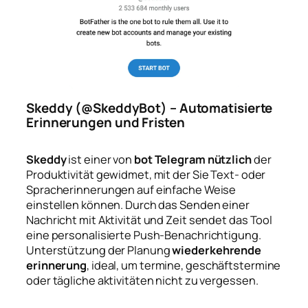
Skeddy (@SkeddyBot) – Automatisierte
Erinnerungen und Fristen
Skeddy
ist einer von
bot Telegram nützlich
der
Produktivität gewidmet, mit der Sie Text- oder
Spracherinnerungen auf einfache Weise
einstellen können. Durch das Senden einer
Nachricht mit Aktivität und Zeit sendet das Tool
eine personalisierte Push-Benachrichtigung.
Unterstützung der Planung
wiederkehrende
erinnerung
, ideal, um termine, geschäftstermine
oder tägliche aktivitäten nicht zu vergessen.