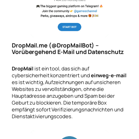
DropMail.me (@DropMailBot) –
Vorübergehend E-Mail und Datenschutz
DropMail
ist ein tool, das sich auf
cybersicherheit konzentriert und
einweg-e-mail
es ist wichtig, Aufzeichnungen auf unsicheren
Websites zu vervollständigen, ohne die
Hauptadresse anzugeben und Spam bei der
Geburt zu blockieren. Die temporäre Box
empfängt sofort Verifizierungsnachrichten und
Dienstaktivierungscodes.