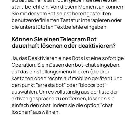
schaltfläche "start" oder geben sie den ersten
start-befehl ein. Von diesem Moment an können
Sie mit der vom Bot selbst bereitgestellten
benutzerdefinierten Tastatur interagieren oder
die unterstützten Textbefehle eingeben.
Können Sie einen Telegram Bot
dauerhaft löschen oder deaktivieren?
Ja, das Deaktivieren eines Bots ist eine sofortige
Operation. Sie müssen den bot-chat eingeben,
auf das einstellungsmenü klicken (die drei
kästchen oben rechts auf mobilen geräten) und
den punkt "arresta bot" oder "blocca bot"
auswählen. Um es vollständig aus der liste der
aktiven gespräche zu entfernen, löschen sie
einfach den chat, indem sie die option "chat
löschen" auswählen.