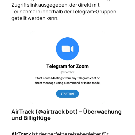
Zugriffslink ausgegeben, der direkt mit
Teilnehmern innerhalb der Telegram-Gruppen
geteilt werden kann.
AirTrack (@airtrack bot) – Überwachung
und Billigflüge
AirTrack
ist der perfekte reisebegleiter für