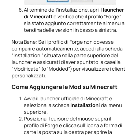
Al termine dell’installazione, apri il
launcher
di Minecraft
e verifica che il profilo “Forge”
sia stato aggiunto correttamente al menu a
tendina delle versioni in basso a sinistra.
Nota Bene: Se il profilo di Forge non dovesse
comparire automaticamente, accedi alla scheda
“Installazioni” situata nella parte superiore del
launcher e assicurati di aver spuntato la casella
“Modificate” (o “Modded”) per visualizzare i client
personalizzati.
Come Aggiungere le Mod su Minecraft
Avvia il launcher ufficiale di Minecraft e
seleziona la scheda
Installazioni
dal menu
superiore.
Posiziona il cursore del mouse sopra il
profilo di Forge e clicca sull’icona a forma di
cartella posta sulla destra per aprire la