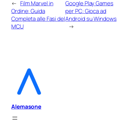
←
Film Marvel in
Google Play Games
Ordine: Guida
per PC: Gioca ad
Completa alle Fasi del
Android su Windows
MCU
→
Alemasone