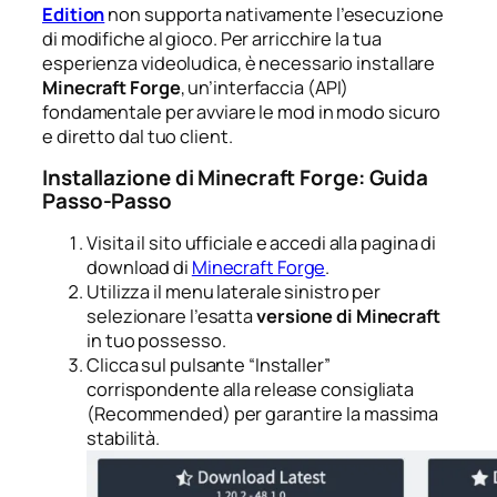
Edition
non supporta nativamente l’esecuzione
di modifiche al gioco. Per arricchire la tua
esperienza videoludica, è necessario installare
Minecraft Forge
, un’interfaccia (API)
fondamentale per avviare le mod in modo sicuro
e diretto dal tuo client.
Installazione di Minecraft Forge: Guida
Passo-Passo
Visita il sito ufficiale e accedi alla pagina di
download di
Minecraft Forge
.
Utilizza il menu laterale sinistro per
selezionare l’esatta
versione di Minecraft
in tuo possesso.
Clicca sul pulsante “Installer”
corrispondente alla release consigliata
(Recommended) per garantire la massima
stabilità.