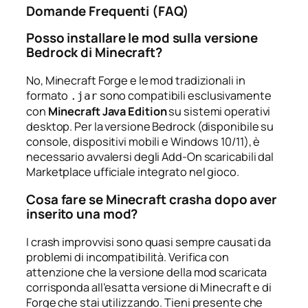
Domande Frequenti (FAQ)
Posso installare le mod sulla versione
Bedrock di Minecraft?
No, Minecraft Forge e le mod tradizionali in
formato
sono compatibili esclusivamente
.jar
con
Minecraft Java Edition
su sistemi operativi
desktop. Per la versione Bedrock (disponibile su
console, dispositivi mobili e Windows 10/11), è
necessario avvalersi degli Add-On scaricabili dal
Marketplace ufficiale integrato nel gioco.
Cosa fare se Minecraft crasha dopo aver
inserito una mod?
I crash improvvisi sono quasi sempre causati da
problemi di incompatibilità. Verifica con
attenzione che la versione della mod scaricata
corrisponda all’esatta versione di Minecraft e di
Forge che stai utilizzando. Tieni presente che