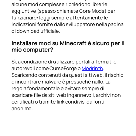
alcune mod complesse richiedono librerie
aggiuntive (spesso chiamate Core Mods) per
funzionare: leggi sempre attentamente le
indicazioni fornite dallo sviluppatore nella pagina
di download ufficiale.
Installare mod su Minecraft è sicuro per il
mio computer?
Sì, a condizione di utilizzare portali affermati e
autorevoli come CurseForge o
Modrinth
.
Scaricando contenuti da questi siti web, il rischio
di incontrare malware è pressoché nullo. La
regola fondamentale è evitare sempre di
scaricare file da siti web ingannevoli, archivi non
certificati o tramite link condivisi da fonti
anonime.