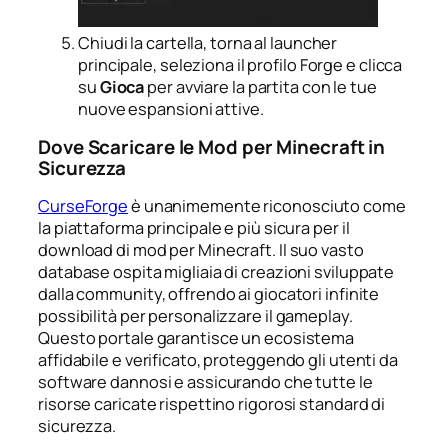
Chiudi la cartella, torna al launcher
principale, seleziona il profilo Forge e clicca
su
Gioca
per avviare la partita con le tue
nuove espansioni attive.
Dove Scaricare le Mod per Minecraft in
Sicurezza
CurseForge
è unanimemente riconosciuto come
la piattaforma principale e più sicura per il
download di mod per Minecraft. Il suo vasto
database ospita migliaia di creazioni sviluppate
dalla community, offrendo ai giocatori infinite
possibilità per personalizzare il gameplay.
Questo portale garantisce un ecosistema
affidabile e verificato, proteggendo gli utenti da
software dannosi e assicurando che tutte le
risorse caricate rispettino rigorosi standard di
sicurezza.