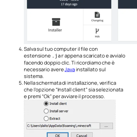
Salva sul tuo computer il file con
estensione
appena scaricato e avvialo
.jar
facendo doppio clic. Ti ricordiamo che è
necessario avere
Java
installato sul
sistema.
Nella schermata di installazione, verifica
che l’opzione “Install client” sia selezionata
e premi “Ok” per avviare il processo.