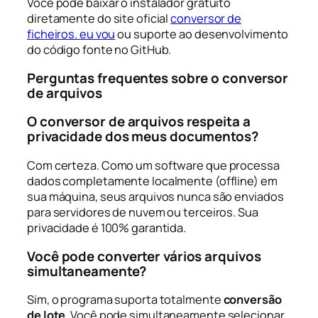
Você pode baixar o instalador gratuito
diretamente do site oficial
conversor de
ficheiros. eu vou
ou suporte ao desenvolvimento
do código fonte no GitHub.
Perguntas frequentes sobre o conversor
de arquivos
O conversor de arquivos respeita a
privacidade dos meus documentos?
Com certeza. Como um software que processa
dados completamente localmente (offline) em
sua máquina, seus arquivos nunca são enviados
para servidores de nuvem ou terceiros. Sua
privacidade é 100% garantida.
Você pode converter vários arquivos
simultaneamente?
Sim, o programa suporta totalmente
conversão
de lote
. Você pode simultaneamente selecionar