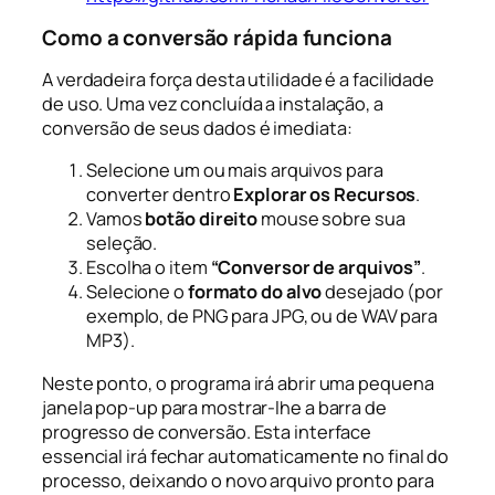
Como a conversão rápida funciona
A verdadeira força desta utilidade é a facilidade
de uso. Uma vez concluída a instalação, a
conversão de seus dados é imediata:
Selecione um ou mais arquivos para
converter dentro
Explorar os Recursos
.
Vamos
botão direito
mouse sobre sua
seleção.
Escolha o item
“Conversor de arquivos”
.
Selecione o
formato do alvo
desejado (por
exemplo, de PNG para JPG, ou de WAV para
MP3).
Neste ponto, o programa irá abrir uma pequena
janela pop-up para mostrar-lhe a barra de
progresso de conversão. Esta interface
essencial irá fechar automaticamente no final do
processo, deixando o novo arquivo pronto para