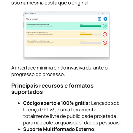
uso na mesma pasta que o original.
A interface mínima e não invasiva durante o
progresso do processo.
Principais recursos e formatos
suportados
Código aberto e 100% grátis:
Lançado sob
licença GPL v3, é uma ferramenta
totalmente livre de publicidade projetada
para não coletar quaisquer dados pessoais.
Suporte Multiformado Externo: