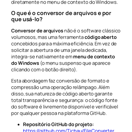
diretamente no menu de contexto do Windows.
O que é o conversor de arquivos e por
que usá-lo?
Conversor de arquivos
não é o software clássico
volumosos, mas uma ferramenta
código aberto
concebidos para a máxima eficiência. Em vez de
solicitar a abertura de uma janela dedicada,
integra-se nativamente em
menu de contexto
do Windows
(o menu suspenso que aparece
clicando com o botão direito).
Esta abordagem faz conversão de formato e
compressão uma operação relâmpago. Além
disso, sua natureza de código aberto garante
total transparência e segurança: o código fonte
do software é livremente disponível e verificável
por qualquer pessoa na plataforma GitHub.
Repositório GitHub do projeto:
https://github.com/Tichau/FileConverter