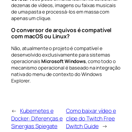
dezenas de vídeos, imagens ou faixas musicais
de uma pasta e processá-los em massa com
apenas um clique.
O conversor de arquivos é compatível
com macOS ou Linux?
Não, atualmente o projeto é compatível e
desenvolvido exclusivamente para sistemas
operacionais
Microsoft Windows
, como todo o
mecanismo operacional é baseado na integração
nativa do menu de contexto do Windows
Explorer.
←
Kubernetes e
Como baixar vídeo e
Docker: Diferenças e
clipe do Twitch Free
Sinergias Spiegate
Dwitch Guide
→