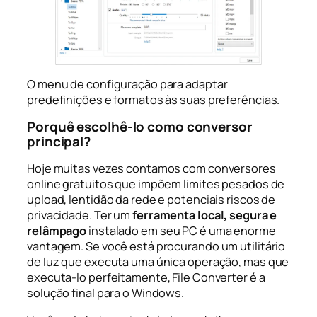
O menu de configuração para adaptar
predefinições e formatos às suas preferências.
Porquê escolhê-lo como conversor
principal?
Hoje muitas vezes contamos com conversores
online gratuitos que impõem limites pesados de
upload, lentidão da rede e potenciais riscos de
privacidade. Ter um
ferramenta local, segura e
relâmpago
instalado em seu PC é uma enorme
vantagem. Se você está procurando um utilitário
de luz que executa uma única operação, mas que
executa-lo perfeitamente, File Converter é a
solução final para o Windows.