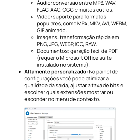
Áudio:
conversão entre MP3, WAV,
FLAC, AAC, OGG e muitos outros.
Vídeo:
suporte para formatos
populares, como MP4, MKV, AVI, WEBM,
GIF animado.
Imagens:
transformação rápida em
PNG, JPG, WEBP, ICO, RAW.
Documentos:
geração fácil de PDF
(requer o Microsoft Office suite
instalado no sistema).
Altamente personalizado:
No painel de
configurações você pode otimizar a
qualidade da saída, ajustar a taxa de bits e
escolher quais extensões mostrar ou
esconder no menu de contexto.