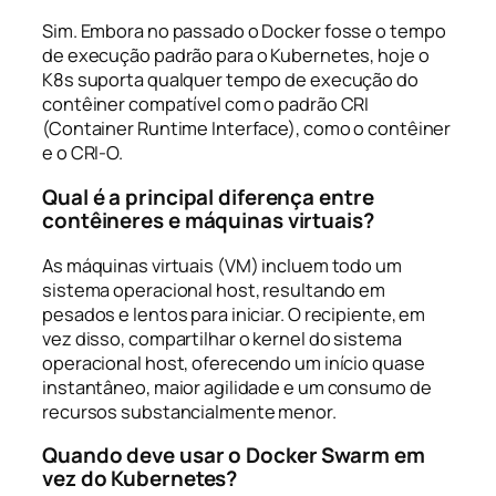
Sim. Embora no passado o Docker fosse o tempo
de execução padrão para o Kubernetes, hoje o
K8s suporta qualquer tempo de execução do
contêiner compatível com o padrão CRI
(Container Runtime Interface), como o contêiner
e o CRI-O.
Qual é a principal diferença entre
contêineres e máquinas virtuais?
As máquinas virtuais (VM) incluem todo um
sistema operacional host, resultando em
pesados e lentos para iniciar. O recipiente, em
vez disso, compartilhar o kernel do sistema
operacional host, oferecendo um início quase
instantâneo, maior agilidade e um consumo de
recursos substancialmente menor.
Quando deve usar o Docker Swarm em
vez do Kubernetes?