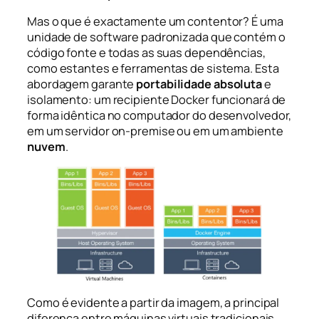
Mas o que é exactamente um contentor? É uma
unidade de software padronizada que contém o
código fonte e todas as suas dependências,
como estantes e ferramentas de sistema. Esta
abordagem garante
portabilidade absoluta
e
isolamento: um recipiente Docker funcionará de
forma idêntica no computador do desenvolvedor,
em um servidor on-premise ou em um ambiente
nuvem
.
Como é evidente a partir da imagem, a principal
diferença entre máquinas virtuais tradicionais