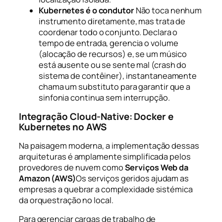
Kubernetes é o condutor
Não toca nenhum
instrumento diretamente, mas trata de
coordenar todo o conjunto. Declara o
tempo de entrada, gerencia o volume
(alocação de recursos) e, se um músico
está ausente ou se sente mal (crash do
sistema de contêiner), instantaneamente
chama um substituto para garantir que a
sinfonia continua sem interrupção.
Integração Cloud-Native: Docker e
Kubernetes no AWS
Na paisagem moderna, a implementação dessas
arquiteturas é amplamente simplificada pelos
provedores de nuvem como
Serviços Web da
Amazon (AWS)
Os serviços geridos ajudam as
empresas a quebrar a complexidade sistémica
da orquestração no local.
Para gerenciar cargas de trabalho de