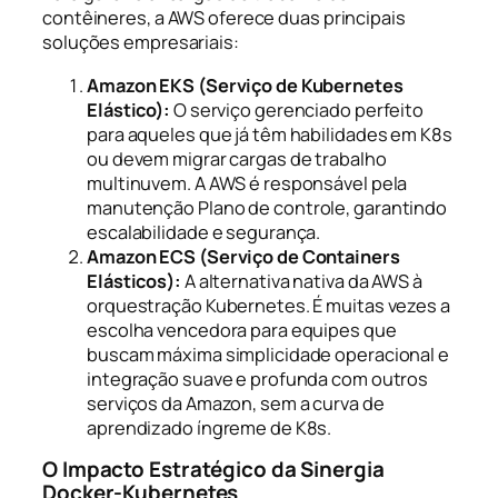
contêineres, a AWS oferece duas principais
soluções empresariais:
Amazon EKS (Serviço de Kubernetes
Elástico):
O serviço gerenciado perfeito
para aqueles que já têm habilidades em K8s
ou devem migrar cargas de trabalho
multinuvem. A AWS é responsável pela
manutenção
Plano de controle
, garantindo
escalabilidade e segurança.
Amazon ECS (Serviço de Containers
Elásticos):
A alternativa nativa da AWS à
orquestração Kubernetes. É muitas vezes a
escolha vencedora para equipes que
buscam máxima simplicidade operacional e
integração suave e profunda com outros
serviços da Amazon, sem a curva de
aprendizado íngreme de K8s.
O Impacto Estratégico da Sinergia
Docker-Kubernetes