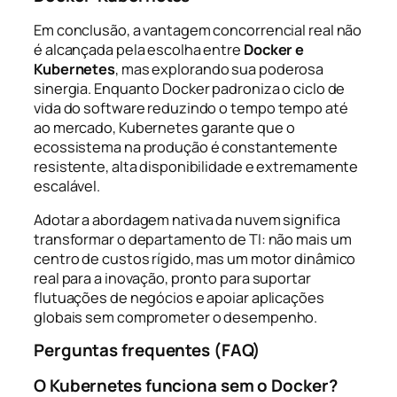
Em conclusão, a vantagem concorrencial real não
é alcançada pela escolha entre
Docker e
Kubernetes
, mas explorando sua poderosa
sinergia. Enquanto Docker padroniza o ciclo de
vida do software reduzindo o tempo
tempo até
ao mercado
, Kubernetes garante que o
ecossistema na produção é constantemente
resistente, alta disponibilidade e extremamente
escalável.
Adotar a abordagem nativa da nuvem significa
transformar o departamento de TI: não mais um
centro de custos rígido, mas um motor dinâmico
real para a inovação, pronto para suportar
flutuações de negócios e apoiar aplicações
globais sem comprometer o desempenho.
Perguntas frequentes (FAQ)
O Kubernetes funciona sem o Docker?