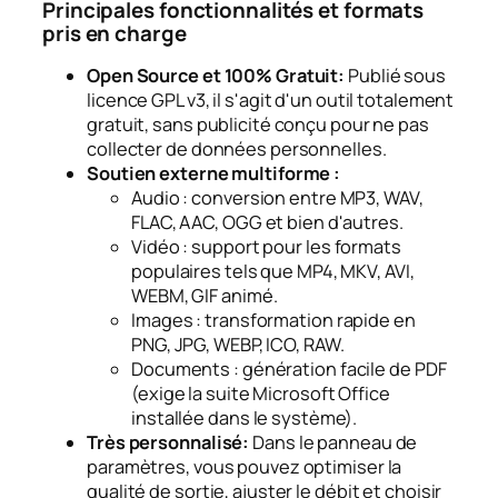
Principales fonctionnalités et formats
pris en charge
Open Source et 100% Gratuit:
Publié sous
licence GPL v3, il s'agit d'un outil totalement
gratuit, sans publicité conçu pour ne pas
collecter de données personnelles.
Soutien externe multiforme :
Audio :
conversion entre MP3, WAV,
FLAC, AAC, OGG et bien d'autres.
Vidéo :
support pour les formats
populaires tels que MP4, MKV, AVI,
WEBM, GIF animé.
Images :
transformation rapide en
PNG, JPG, WEBP, ICO, RAW.
Documents :
génération facile de PDF
(exige la suite Microsoft Office
installée dans le système).
Très personnalisé:
Dans le panneau de
paramètres, vous pouvez optimiser la
qualité de sortie, ajuster le débit et choisir