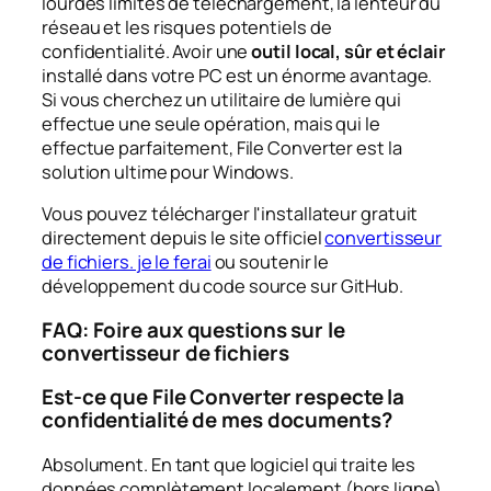
lourdes limites de téléchargement, la lenteur du
réseau et les risques potentiels de
confidentialité. Avoir une
outil local, sûr et éclair
installé dans votre PC est un énorme avantage.
Si vous cherchez un utilitaire de lumière qui
effectue une seule opération, mais qui le
effectue parfaitement, File Converter est la
solution ultime pour Windows.
Vous pouvez télécharger l'installateur gratuit
directement depuis le site officiel
convertisseur
de fichiers. je le ferai
ou soutenir le
développement du code source sur GitHub.
FAQ: Foire aux questions sur le
convertisseur de fichiers
Est-ce que File Converter respecte la
confidentialité de mes documents?
Absolument. En tant que logiciel qui traite les
données complètement localement (hors ligne)