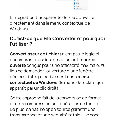
L'intégration transparente de File Converter
directement dans le menu contextuel de
Windows.
Qu'est-ce que File Converter et pourquoi
l'utiliser ?
Convertisseur de fichiers
n'est pas le logiciel
encombrant classique, mais un outil
source
ouverte
conçus pour une efficacité maximale. Au
lieu de demander l'ouverture d'une fenêtre
dédiée, il intègre nativement dans
menu
contextuel de Windows
(le menu déroulant qui
apparaît par un clic droit).
Cette approche fait de la conversion de format
et de la compression une opération de foudre.
De plus, sa nature open source garantit une
transparence et une sécurité totales : le code