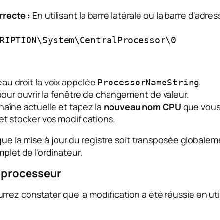
rrecte :
En utilisant la barre latérale ou la barre d'adr
RIPTION\System\CentralProcessor\0
au droit la voix appelée
.
ProcessorNameString
our ouvrir la fenêtre de changement de valeur.
haîne actuelle et tapez la
nouveau nom CPU
que vous 
et stocker vos modifications.
ue la mise à jour du registre soit transposée globaleme
plet de l'ordinateur.
 processeur
ez constater que la modification a été réussie en utili