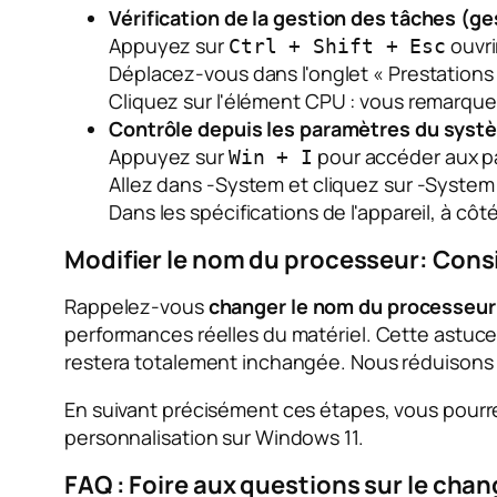
Vérification de la gestion des tâches (g
Appuyez sur
ouvri
Ctrl + Shift + Esc
Déplacez-vous dans l'onglet « Prestations 
Cliquez sur l'élément CPU : vous remarque
Contrôle depuis les paramètres du syst
Appuyez sur
pour accéder aux p
Win + I
Allez dans -System et cliquez sur -System
Dans les spécifications de l'appareil, à côté
Modifier le nom du processeur: Consi
Rappelez-vous
changer le nom du processeur
performances réelles du matériel. Cette astuce 
restera totalement inchangée. Nous réduisons 
En suivant précisément ces étapes, vous pourre
personnalisation sur Windows 11.
FAQ : Foire aux questions sur le ch