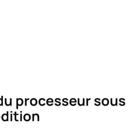
du processeur sous 
édition