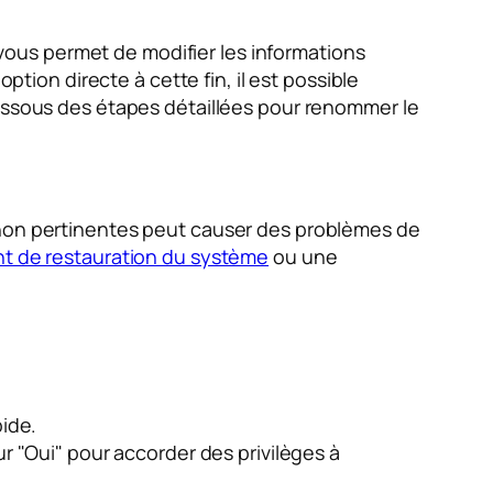
vous permet de modifier les informations
ption directe à cette fin, il est possible
essous des étapes détaillées pour renommer le
s non pertinentes peut causer des problèmes de
nt de restauration du système
ou une
pide.
sur "Oui" pour accorder des privilèges à