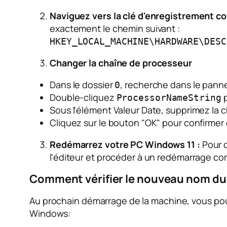
Naviguez vers la clé d'enregistrement co
exactement le chemin suivant :
HKEY_LOCAL_MACHINE\HARDWARE\DESC
Changer la chaîne de processeur
Dans le dossier
, recherche dans le panne
0
Double-cliquez
p
ProcessorNameString
Sous l'élément Valeur Date, supprimez la c
Cliquez sur le bouton "OK" pour confirmer 
Redémarrez votre PC Windows 11 :
Pour q
l'éditeur et procéder à un redémarrage com
Comment vérifier le nouveau nom du
Au prochain démarrage de la machine, vous pourr
Windows: