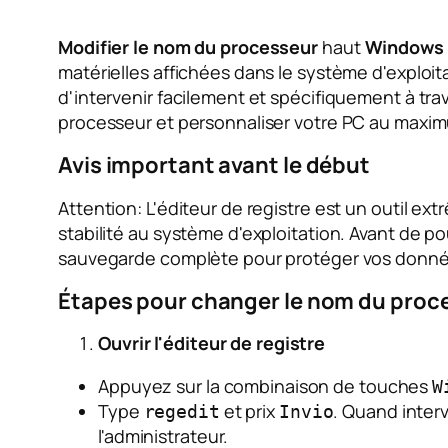
Modifier le nom du processeur
haut
Windows 
matérielles affichées dans le système d'exploitat
d'intervenir facilement et spécifiquement à tra
processeur et personnaliser votre PC au maxi
Avis important avant le début
Attention: L'éditeur de registre est un outil 
stabilité au système d'exploitation. Avant de 
sauvegarde complète pour protéger vos donnée
Étapes pour changer le nom du proc
Ouvrir l'éditeur de registre
Appuyez sur la combinaison de touches
W
Type
et prix
. Quand inter
regedit
Invio
l'administrateur.