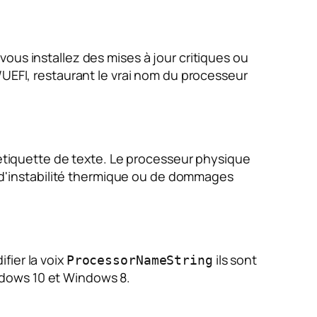
ous installez des mises à jour critiques ou
/UEFI, restaurant le vrai nom du processeur
l'étiquette de texte. Le processeur physique
e, d'instabilité thermique ou de dommages
ifier la voix
ils sont
ProcessorNameString
ndows 10 et Windows 8.