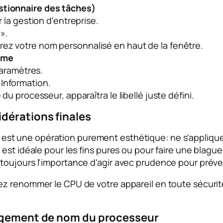
estionnaire des tâches)
r la gestion d'entreprise.
».
rez votre nom personnalisé en haut de la fenêtre.
ème
aramètres.
 Information.
 du processeur, apparaîtra le libellé juste défini.
dérations finales
est une opération purement esthétique: ne s'appliqu
est idéale pour les fins pures ou pour faire une blague
toujours l'importance d'agir avec prudence pour prév
z renommer le CPU de votre appareil en toute sécurit
angement de nom du processeur