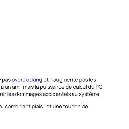
e pas
overclocking
et n'augmente pas les
 à un ami, mais la puissance de calcul du PC
enir les dommages accidentels au système.
é, combinant plaisir et une touche de