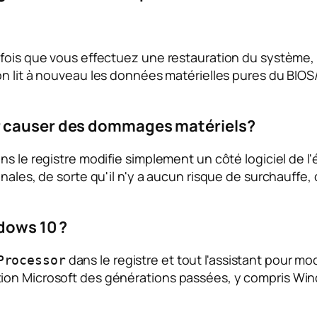
fois que vous effectuez une restauration du système, v
ion lit à nouveau les données matérielles pures du BIOS
r causer des dommages matériels?
ns le registre modifie simplement un côté logiciel de 
inales, de sorte qu'il n'y a aucun risque de surchauff
ndows 10 ?
dans le registre et tout l'assistant pour mod
Processor
ion Microsoft des générations passées, y compris Wi