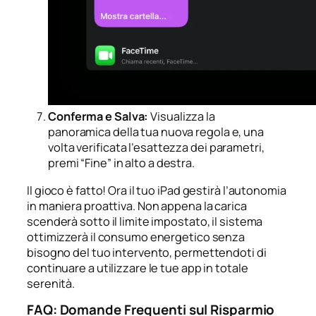
Conferma e Salva:
Visualizza la
panoramica della tua nuova regola e, una
volta verificata l’esattezza dei parametri,
premi “Fine” in alto a destra.
Il gioco è fatto! Ora il tuo iPad gestirà l’autonomia
in maniera proattiva. Non appena la carica
scenderà sotto il limite impostato, il sistema
ottimizzerà il consumo energetico senza
bisogno del tuo intervento, permettendoti di
continuare a utilizzare le tue app in totale
serenità.
FAQ: Domande Frequenti sul Risparmio