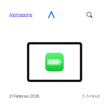
Vai
al
Alemasone
contenuto
21 Febbraio 2026
3–5 minuti