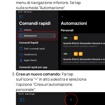
menu di navigazione inferiore, fai tap
sulla scheda “Automazione”.
Crea un nuovo comando:
Fai tap
sull’icona “+” in alto a destra e seleziona
l’opzione “Crea un’automazione
personale”.