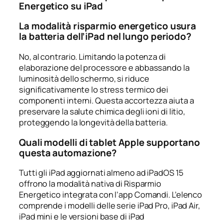
Energetico su iPad
La modalità risparmio energetico usura
la batteria dell’iPad nel lungo periodo?
No, al contrario. Limitando la potenza di
elaborazione del processore e abbassando la
luminosità dello schermo, si riduce
significativamente lo stress termico dei
componenti interni. Questa accortezza aiuta a
preservare la salute chimica degli ioni di litio,
proteggendo la longevità della batteria.
Quali modelli di tablet Apple supportano
questa automazione?
Tutti gli iPad aggiornati almeno ad iPadOS 15
offrono la modalità nativa di Risparmio
Energetico integrata con l’app Comandi. L’elenco
comprende i modelli delle serie iPad Pro, iPad Air,
iPad mini e le versioni base di iPad