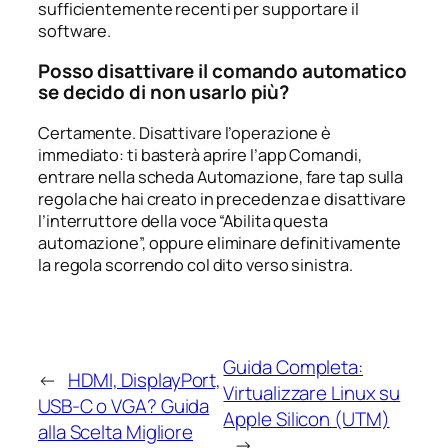
sufficientemente recenti per supportare il
software.
Posso disattivare il comando automatico
se decido di non usarlo più?
Certamente. Disattivare l’operazione è
immediato: ti basterà aprire l’app Comandi,
entrare nella scheda Automazione, fare tap sulla
regola che hai creato in precedenza e disattivare
l’interruttore della voce “Abilita questa
automazione”, oppure eliminare definitivamente
la regola scorrendo col dito verso sinistra.
Guida Completa:
←
HDMI, DisplayPort,
Virtualizzare Linux su
USB-C o VGA? Guida
Apple Silicon (UTM)
alla Scelta Migliore
→