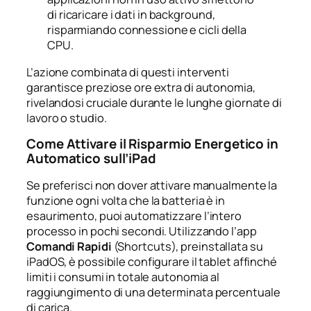
di ricaricare i dati in background,
risparmiando connessione e cicli della
CPU.
L’azione combinata di questi interventi
garantisce preziose ore extra di autonomia,
rivelandosi cruciale durante le lunghe giornate di
lavoro o studio.
Come Attivare il Risparmio Energetico in
Automatico sull’iPad
Se preferisci non dover attivare manualmente la
funzione ogni volta che la batteria è in
esaurimento, puoi automatizzare l’intero
processo in pochi secondi. Utilizzando l’app
Comandi Rapidi
(Shortcuts), preinstallata su
iPadOS, è possibile configurare il tablet affinché
limiti i consumi in totale autonomia al
raggiungimento di una determinata percentuale
di carica.