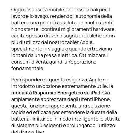
Oggi i dispositivi mobili sono essenziali per il
lavoro e lo svago, rendendo l’autonomia della
batteria una priorità assoluta per molti utenti.
Nonostante i continui miglioramenti hardware,
capita spesso di aver bisogno di qualche ora in
più di utilizzo dal nostro tablet Apple,
specialmente in viaggio o quando ci troviamo
lontani da una presa elettrica. Ottimizzare i
consumi diventa quindi un’operazione
fondamentale.
Per rispondere a questa esigenza, Apple ha
introdotto un’opzione estremamente utile: la
modalità Risparmio Energetico su iPad
. Già
ampiamente apprezzata dagli utenti iPhone,
questa funzione rappresenta una soluzione
rapida ed efficace per estendere la durata della
batteria, limitando in modo intelligente le attività
di sistema più esigenti e prolungando l’utilizzo
del dispositivo.