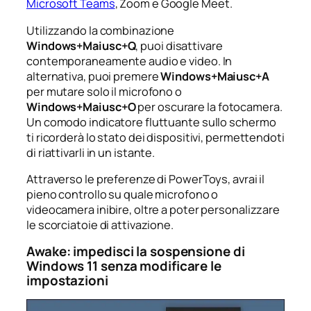
Microsoft Teams
, Zoom e Google Meet.
Utilizzando la combinazione
Windows+Maiusc+Q
, puoi disattivare
contemporaneamente audio e video. In
alternativa, puoi premere
Windows+Maiusc+A
per mutare solo il microfono o
Windows+Maiusc+O
per oscurare la fotocamera.
Un comodo indicatore fluttuante sullo schermo
ti ricorderà lo stato dei dispositivi, permettendoti
di riattivarli in un istante.
Attraverso le preferenze di PowerToys, avrai il
pieno controllo su quale microfono o
videocamera inibire, oltre a poter personalizzare
le scorciatoie di attivazione.
Awake: impedisci la sospensione di
Windows 11 senza modificare le
impostazioni