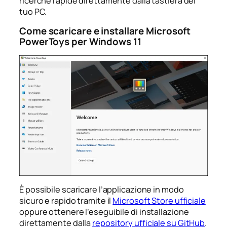
ricerche rapide direttamente dalla tastiera del
tuo PC.
Come scaricare e installare Microsoft
PowerToys per Windows 11
È possibile scaricare l’applicazione in modo
sicuro e rapido tramite il
Microsoft Store ufficiale
oppure ottenere l’eseguibile di installazione
direttamente dalla
repository ufficiale su GitHub
.