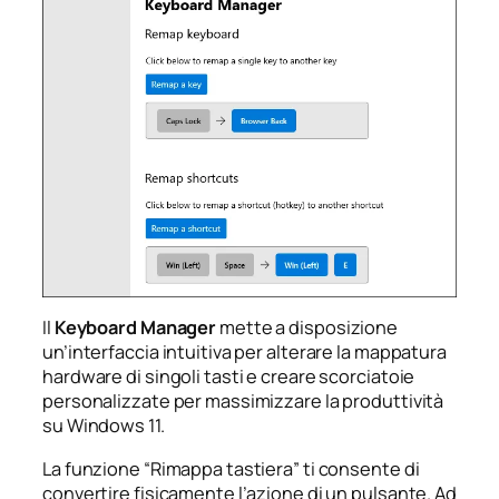
Il
Keyboard Manager
mette a disposizione
un’interfaccia intuitiva per alterare la mappatura
hardware di singoli tasti e creare scorciatoie
personalizzate per massimizzare la produttività
su Windows 11.
La funzione “Rimappa tastiera” ti consente di
convertire fisicamente l’azione di un pulsante. Ad