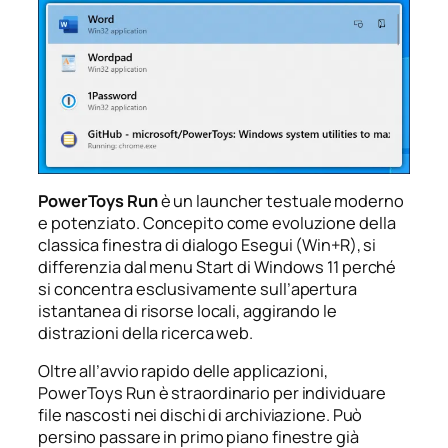
PowerToys Run
è un launcher testuale moderno
e potenziato. Concepito come evoluzione della
classica finestra di dialogo Esegui (Win+R), si
differenzia dal menu Start di Windows 11 perché
si concentra esclusivamente sull’apertura
istantanea di risorse locali, aggirando le
distrazioni della ricerca web.
Oltre all’avvio rapido delle applicazioni,
PowerToys Run è straordinario per individuare
file nascosti nei dischi di archiviazione. Può
persino passare in primo piano finestre già