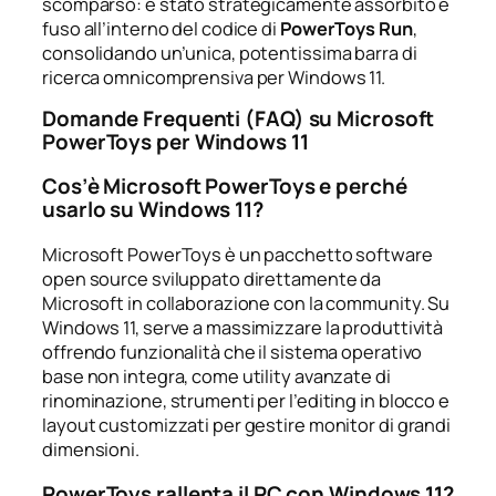
scomparso: è stato strategicamente assorbito e
fuso all’interno del codice di
PowerToys Run
,
consolidando un’unica, potentissima barra di
ricerca omnicomprensiva per Windows 11.
Domande Frequenti (FAQ) su Microsoft
PowerToys per Windows 11
Cos’è Microsoft PowerToys e perché
usarlo su Windows 11?
Microsoft PowerToys è un pacchetto software
open source sviluppato direttamente da
Microsoft in collaborazione con la community. Su
Windows 11, serve a massimizzare la produttività
offrendo funzionalità che il sistema operativo
base non integra, come utility avanzate di
rinominazione, strumenti per l’editing in blocco e
layout customizzati per gestire monitor di grandi
dimensioni.
PowerToys rallenta il PC con Windows 11?