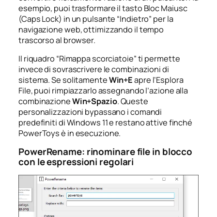
esempio, puoi trasformare il tasto
Bloc Maiusc
(Caps Lock) in un pulsante “Indietro” per la
navigazione web, ottimizzando il tempo
trascorso al browser.
Il riquadro “Rimappa scorciatoie” ti permette
invece di sovrascrivere le combinazioni di
sistema. Se solitamente
Win+E
apre l’Esplora
File, puoi rimpiazzarlo assegnando l’azione alla
combinazione
Win+Spazio
. Queste
personalizzazioni bypassano i comandi
predefiniti di Windows 11 e restano attive finché
PowerToys è in esecuzione.
PowerRename: rinominare file in blocco
con le espressioni regolari