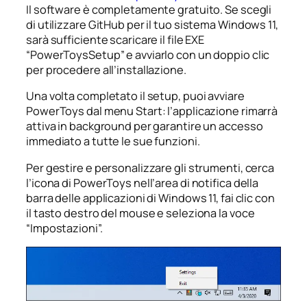
Il software è completamente gratuito. Se scegli
di utilizzare GitHub per il tuo sistema Windows 11,
sarà sufficiente scaricare il file EXE
“PowerToysSetup” e avviarlo con un doppio clic
per procedere all’installazione.
Una volta completato il setup, puoi avviare
PowerToys dal menu Start: l’applicazione rimarrà
attiva in background per garantire un accesso
immediato a tutte le sue funzioni.
Per gestire e personalizzare gli strumenti, cerca
l’icona di PowerToys nell’area di notifica della
barra delle applicazioni di Windows 11, fai clic con
il tasto destro del mouse e seleziona la voce
“Impostazioni”.