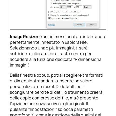
Image Resizer
è un ridimensionatore istantaneo
perfettamente innestato in Esplora File.
Selezionando una o più immagini, ti sarà
sufficiente cliccare con il tasto destro per
accedere alla funzione dedicata “Ridimensiona
immagini”.
Dalla finestra popup, potrai scegliere tra formati
di dimensioni standard o inserire un valore
personalizzato in pixel. Di default, per
scongiurare perdite di dati, lo strumento creerà
delle copie compresse dei file, ma è presente
l’opzione per sovrascrivere gli originali. Il
pulsante “Impostazioni” sblocca parametri
approfonditi, come la gestione della qualità del