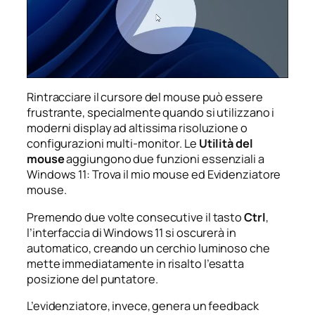
Rintracciare il cursore del mouse può essere
frustrante, specialmente quando si utilizzano i
moderni display ad altissima risoluzione o
configurazioni multi-monitor. Le
Utilità del
mouse
aggiungono due funzioni essenziali a
Windows 11:
Trova il mio mouse
ed
Evidenziatore
mouse
.
Premendo due volte consecutive il tasto
Ctrl
,
l’interfaccia di Windows 11 si oscurerà in
automatico, creando un cerchio luminoso che
mette immediatamente in risalto l’esatta
posizione del puntatore.
L’evidenziatore, invece, genera un feedback