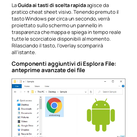
La
Guida ai tasti di scelta rapida
agisce da
pratico cheat sheet visivo. Tenendo premuto il
tasto Windows per circa un secondo, verrà
proiettato sullo schermo un pannello in
trasparenza che mappa e spiega in tempo reale
tutte le scorciatoie disponibili al momento.
Rilasciando il tasto, l’overlay scomparirà
all’istante.
Componenti aggiuntivi di Esplora File:
anteprime avanzate dei file