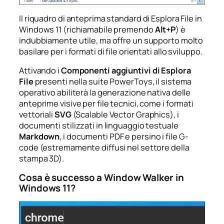
Il riquadro di anteprima standard di Esplora File in
Windows 11 (richiamabile premendo
Alt+P
) è
indubbiamente utile, ma offre un supporto molto
basilare per i formati di file orientati allo sviluppo.
Attivando i
Componenti aggiuntivi di Esplora
File
presenti nella suite PowerToys, il sistema
operativo abiliterà la generazione nativa delle
anteprime visive per file tecnici, come i formati
vettoriali
SVG
(Scalable Vector Graphics), i
documenti stilizzati in linguaggio testuale
Markdown
, i documenti PDF e persino i file G-
code (estremamente diffusi nel settore della
stampa 3D).
Cosa è successo a Window Walker in
Windows 11?