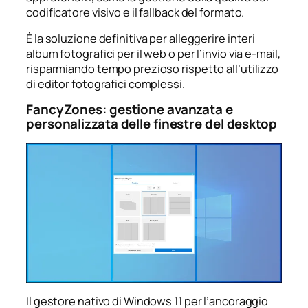
codificatore visivo e il fallback del formato.
È la soluzione definitiva per alleggerire interi
album fotografici per il web o per l’invio via e-mail,
risparmiando tempo prezioso rispetto all’utilizzo
di editor fotografici complessi.
FancyZones: gestione avanzata e
personalizzata delle finestre del desktop
Il gestore nativo di Windows 11 per l’ancoraggio