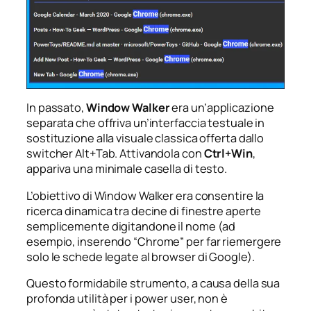
In passato,
Window Walker
era un’applicazione
separata che offriva un’interfaccia testuale in
sostituzione alla visuale classica offerta dallo
switcher Alt+Tab. Attivandola con
Ctrl+Win
,
appariva una minimale casella di testo.
L’obiettivo di Window Walker era consentire la
ricerca dinamica tra decine di finestre aperte
semplicemente digitandone il nome (ad
esempio, inserendo “Chrome” per far riemergere
solo le schede legate al browser di Google).
Questo formidabile strumento, a causa della sua
profonda utilità per i power user, non è