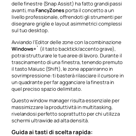
delle finestre (Snap Assist) ha fatto grandi passi
avanti, ma
FancyZones
porta il concetto a un
livello professionale, offrendoti gli strumenti per
disegnare griglie e layout asimmetrici complessi
sul tuo desktop.
Avviando l’Editor delle zone con la combinazione
Windows+`
(il tasto backtick/accento grave),
potrai strutturare le tue aree di lavoro. Durante il
trascinamento di una finestra, tenendo premuto
il tasto
Maiusc
(Shift), le zone appariranno in
sovrimpressione: ti basterà rilasciare il cursore in
un quadrante per far agganciare la finestra in
quel preciso spazio delimitato.
Questo window manager risulta essenziale per
massimizzare la produttività in multitasking,
rivelandosi perfetto soprattutto per chi utilizza
schermi ultrawide ad alta densità.
Guida ai tasti di scelta rapida: