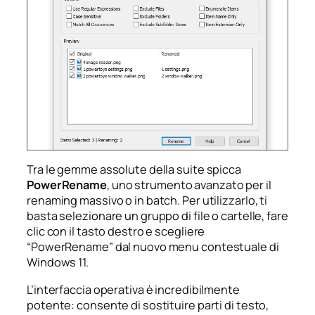
Tra le gemme assolute della suite spicca
PowerRename
, uno strumento avanzato per il
renaming massivo o in batch. Per utilizzarlo, ti
basta selezionare un gruppo di file o cartelle, fare
clic con il tasto destro e scegliere
“PowerRename” dal nuovo menu contestuale di
Windows 11.
L’interfaccia operativa è incredibilmente
potente: consente di sostituire parti di testo,