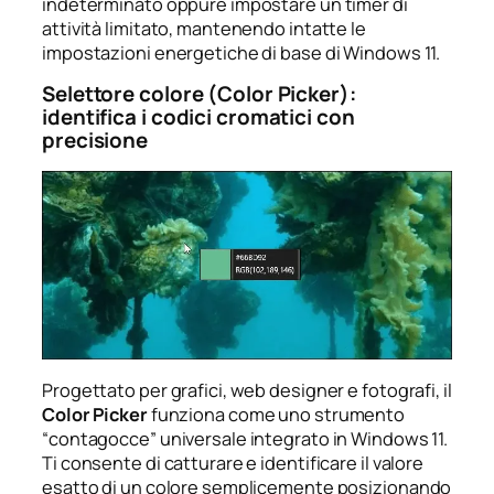
indeterminato oppure impostare un timer di
attività limitato, mantenendo intatte le
impostazioni energetiche di base di Windows 11.
Selettore colore (Color Picker):
identifica i codici cromatici con
precisione
Progettato per grafici, web designer e fotografi, il
Color Picker
funziona come uno strumento
“contagocce” universale integrato in Windows 11.
Ti consente di catturare e identificare il valore
esatto di un colore semplicemente posizionando