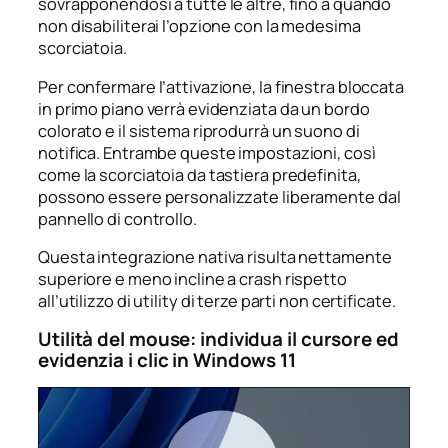
sovrapponendosi a tutte le altre, fino a quando
non disabiliterai l’opzione con la medesima
scorciatoia.
Per confermare l’attivazione, la finestra bloccata
in primo piano verrà evidenziata da un bordo
colorato e il sistema riprodurrà un suono di
notifica. Entrambe queste impostazioni, così
come la scorciatoia da tastiera predefinita,
possono essere personalizzate liberamente dal
pannello di controllo.
Questa integrazione nativa risulta nettamente
superiore e meno incline a crash rispetto
all’utilizzo di utility di terze parti non certificate.
Utilità del mouse: individua il cursore ed
evidenzia i clic in Windows 11