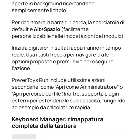
aperte in background ricercandone
semplicemente il titolo.
Per richiamare la barra di ricerca, la scorciatoia di
default è
Alt+Spazio
(facilmente
personalizzabile nelle impostazioni del modulo).
Inizia a digitare: i risultati appariranno in tempo
reale. Usa i tasti freccia per navigare tra le
opzioni proposte e premi Invio per eseguire
l’azione.
PowerToys Run include utilissime azioni
secondarie, come “Apri come Amministratore” o
“Apri percorso del file”. Inoltre, supporta plugin
esterni per estendere le sue capacità, fungendo
ad esempio da calcolatrice rapida.
Keyboard Manager: rimappatura
completa della tastiera