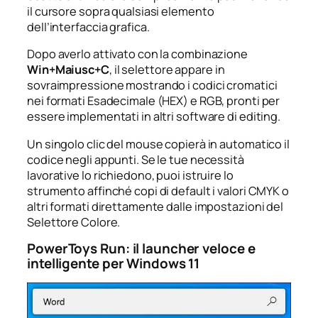
il cursore sopra qualsiasi elemento
dell’interfaccia grafica.
Dopo averlo attivato con la combinazione
Win+Maiusc+C
, il selettore appare in
sovraimpressione mostrando i codici cromatici
nei formati Esadecimale (HEX) e RGB, pronti per
essere implementati in altri software di editing.
Un singolo clic del mouse copierà in automatico il
codice negli appunti. Se le tue necessità
lavorative lo richiedono, puoi istruire lo
strumento affinché copi di default i valori CMYK o
altri formati direttamente dalle impostazioni del
Selettore Colore.
PowerToys Run: il launcher veloce e
intelligente per Windows 11