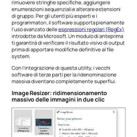
rimuovere stringhe specifiche, aggiungere
enumerazioni sequenziali e alterare estensioni
di gruppo. Per gli utenti più esperti e i
programmatori, il software supporta pienamente
l’uso avanzato delle
espressioni regolari (RegEx)
introdotte da Microsoft. Un modulo di anteprima
ti garantirà di verificare il risultato visivo di output
prima di apportare modifiche definitive al file
system.
Con l’integrazione di questa utility, i vecchi
software di terze parti per la ridenominazione
massiva diventano completamente superflui.
Image Resizer: ridimensionamento
massivo delle immagini in due clic