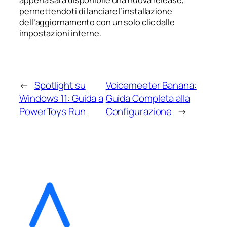
appena sarà disponibile una nuova release,
permettendoti di lanciare l’installazione
dell’aggiornamento con un solo clic dalle
impostazioni interne.
←
Spotlight su
Voicemeeter Banana:
Windows 11: Guida a
Guida Completa alla
PowerToys Run
Configurazione
→