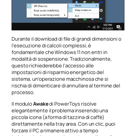
Durante il download di file di grandi dimensioni o
l’esecuzione di calcoli complessi, è
fondamentale che Windows 11 non entri in
modalità di sospensione. Tradizionalmente,
questo richiederebbe l’accesso alle
impostazioni di risparmio energetico del
sistema, un’operazione macchinosa che si
rischia di dimenticare di annullare al termine del
processo.
Il modulo
Awake
di PowerToys risolve
elegantemente il problema inserendo una
piccola icona (a forma di tazzina di caffè)
direttamente nella tray area. Con un clic, puoi
forzare il PC a rimanere attivo a tempo