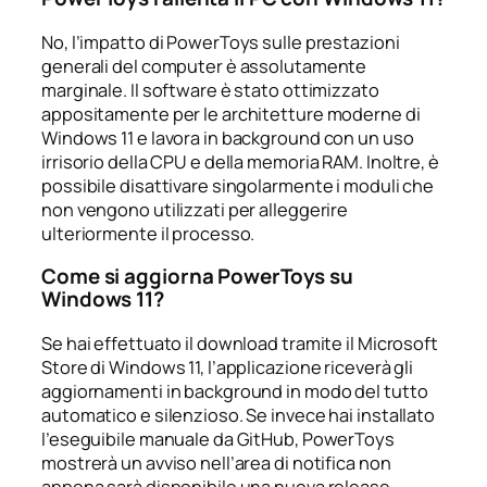
No, l’impatto di PowerToys sulle prestazioni
generali del computer è assolutamente
marginale. Il software è stato ottimizzato
appositamente per le architetture moderne di
Windows 11 e lavora in background con un uso
irrisorio della CPU e della memoria RAM. Inoltre, è
possibile disattivare singolarmente i moduli che
non vengono utilizzati per alleggerire
ulteriormente il processo.
Come si aggiorna PowerToys su
Windows 11?
Se hai effettuato il download tramite il Microsoft
Store di Windows 11, l’applicazione riceverà gli
aggiornamenti in background in modo del tutto
automatico e silenzioso. Se invece hai installato
l’eseguibile manuale da GitHub, PowerToys
mostrerà un avviso nell’area di notifica non