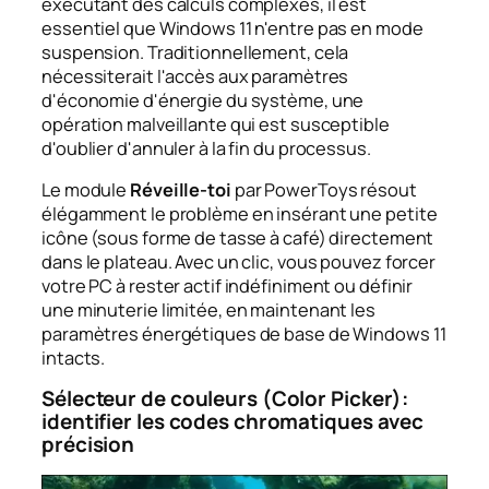
exécutant des calculs complexes, il est
essentiel que Windows 11 n'entre pas en mode
suspension. Traditionnellement, cela
nécessiterait l'accès aux paramètres
d'économie d'énergie du système, une
opération malveillante qui est susceptible
d'oublier d'annuler à la fin du processus.
Le module
Réveille-toi
par PowerToys résout
élégamment le problème en insérant une petite
icône (sous forme de tasse à café) directement
dans le plateau. Avec un clic, vous pouvez forcer
votre PC à rester actif indéfiniment ou définir
une minuterie limitée, en maintenant les
paramètres énergétiques de base de Windows 11
intacts.
Sélecteur de couleurs (Color Picker):
identifier les codes chromatiques avec
précision