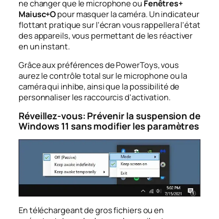
ne changer que le microphone ou
Fenêtres+
Maiusc+O
pour masquer la caméra. Un indicateur
flottant pratique sur l'écran vous rappellera l'état
des appareils, vous permettant de les réactiver
en un instant.
Grâce aux préférences de PowerToys, vous
aurez le contrôle total sur le microphone ou la
caméra qui inhibe, ainsi que la possibilité de
personnaliser les raccourcis d'activation.
Réveillez-vous: Prévenir la suspension de
Windows 11 sans modifier les paramètres
En téléchargeant de gros fichiers ou en