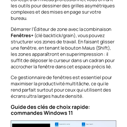
les outils pour dessiner des grilles asymétriques
complexes et des mises en page sur votre
bureau.
Démarrer l'Éditeur de zone avec la combinaison
Fenêtres+
(clé backtick/grain), vous pouvez
structurer vos zones de travail. En faisant glisser
une fenêtre, en tenant le bouton
Maius
(Shift),
les zones apparaîtront en superimpression : il
suffit de déposer le curseur dans un cadran pour
accrocher la fenêtre dans cet espace précis lié.
Ce gestionnaire de fenêtres est essentiel pour
maximiser la productivité multitâche, ce qui le
rend parfait surtout pour ceux qui utilisent des
écrans ultra larges haute densité.
Guide des clés de choix rapide:
commandes Windows 11