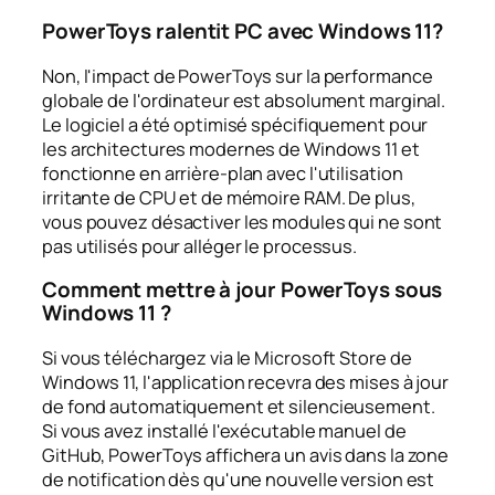
PowerToys ralentit PC avec Windows 11?
Non, l'impact de PowerToys sur la performance
globale de l'ordinateur est absolument marginal.
Le logiciel a été optimisé spécifiquement pour
les architectures modernes de Windows 11 et
fonctionne en arrière-plan avec l'utilisation
irritante de CPU et de mémoire RAM. De plus,
vous pouvez désactiver les modules qui ne sont
pas utilisés pour alléger le processus.
Comment mettre à jour PowerToys sous
Windows 11 ?
Si vous téléchargez via le Microsoft Store de
Windows 11, l'application recevra des mises à jour
de fond automatiquement et silencieusement.
Si vous avez installé l'exécutable manuel de
GitHub, PowerToys affichera un avis dans la zone
de notification dès qu'une nouvelle version est