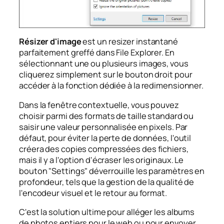
Résizer d'image
est un resizer instantané
parfaitement greffé dans File Explorer. En
sélectionnant une ou plusieurs images, vous
cliquerez simplement sur le bouton droit pour
accéder à la fonction dédiée à la redimensionner.
Dans la fenêtre contextuelle, vous pouvez
choisir parmi des formats de taille standard ou
saisir une valeur personnalisée en pixels. Par
défaut, pour éviter la perte de données, l'outil
créera des copies compressées des fichiers,
mais il y a l'option d'écraser les originaux. Le
bouton "Settings" déverrouille les paramètres en
profondeur, tels que la gestion de la qualité de
l'encodeur visuel et le retour au format.
C'est la solution ultime pour alléger les albums
de photos entiers pour le web ou pour envoyer