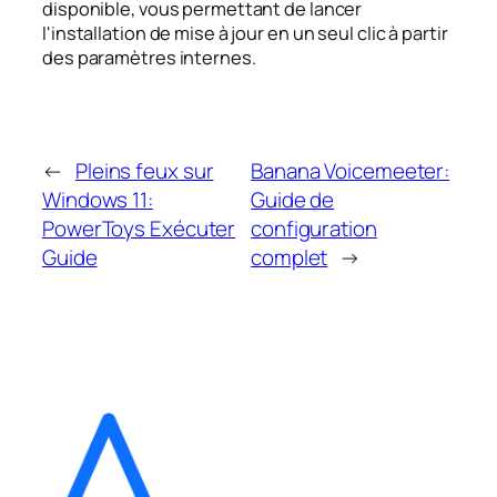
disponible, vous permettant de lancer
l'installation de mise à jour en un seul clic à partir
des paramètres internes.
←
Pleins feux sur
Banana Voicemeeter:
Windows 11:
Guide de
PowerToys Exécuter
configuration
Guide
complet
→