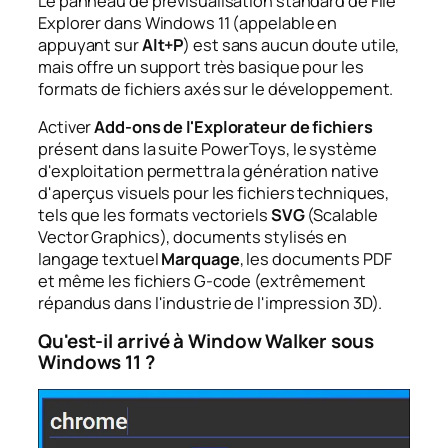
Le panneau de prévisualisation standard de File
Explorer dans Windows 11 (appelable en
appuyant sur
Alt+P
) est sans aucun doute utile,
mais offre un support très basique pour les
formats de fichiers axés sur le développement.
Activer
Add-ons de l'Explorateur de fichiers
présent dans la suite PowerToys, le système
d'exploitation permettra la génération native
d'aperçus visuels pour les fichiers techniques,
tels que les formats vectoriels
SVG
(Scalable
Vector Graphics), documents stylisés en
langage textuel
Marquage
, les documents PDF
et même les fichiers G-code (extrêmement
répandus dans l'industrie de l'impression 3D).
Qu'est-il arrivé à Window Walker sous
Windows 11 ?