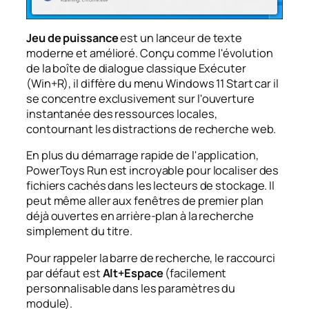
Jeu de puissance
est un lanceur de texte
moderne et amélioré. Conçu comme l'évolution
de la boîte de dialogue classique Exécuter
(Win+R), il diffère du menu Windows 11 Start car il
se concentre exclusivement sur l'ouverture
instantanée des ressources locales,
contournant les distractions de recherche web.
En plus du démarrage rapide de l'application,
PowerToys Run est incroyable pour localiser des
fichiers cachés dans les lecteurs de stockage. Il
peut même aller aux fenêtres de premier plan
déjà ouvertes en arrière-plan à la recherche
simplement du titre.
Pour rappeler la barre de recherche, le raccourci
par défaut est
Alt+Espace
(facilement
personnalisable dans les paramètres du
module).