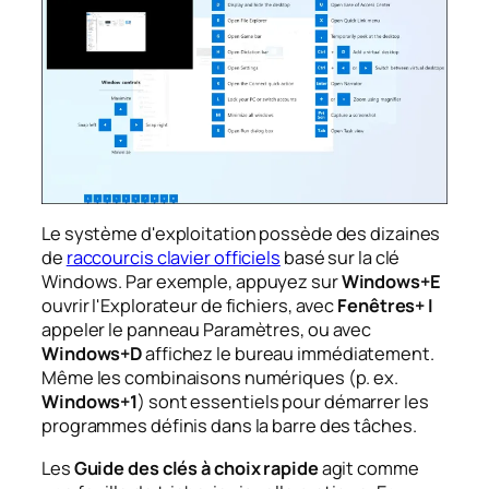
Le système d'exploitation possède des dizaines
de
raccourcis clavier officiels
basé sur la clé
Windows
. Par exemple, appuyez sur
Windows+E
ouvrir l'Explorateur de fichiers, avec
Fenêtres+ I
appeler le panneau Paramètres, ou avec
Windows+D
affichez le bureau immédiatement.
Même les combinaisons numériques (p. ex.
Windows+1
) sont essentiels pour démarrer les
programmes définis dans la barre des tâches.
Les
Guide des clés à choix rapide
agit comme