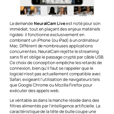
La demande
NeuralCam Live
est noté pour son
immédiat, tout en plaçant des enjeux matériels
rigides: il fonctionne exclusivement en
combinant un iPhone (ou iPad) à un ordinateur
Mac. Différent de nombreuses applications
concurrentes, NeuralCam rejette le streaming
sans fil et oblige le passage crypté par câble USB.
Ce choix de conception empêche les retards de
connexion, bien qu'il faut se rappeler que le
logiciel n'est pas actuellement compatible avec
Safari, exigeant l'utilisation de navigateurs tels
que Google Chrome ou Mozilla Firefox pour
exécuter des appels web.
Le véritable as dans la manche réside dans des
filtres alimentés par l'intelligence artificielle. La
caractéristique de la tête de bulle coupe une