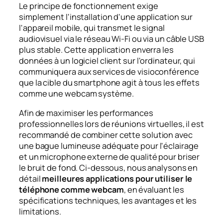
Le principe de fonctionnement exige
simplement l'installation d'une application sur
l'appareil mobile, qui transmet le signal
audiovisuel via le réseau Wi-Fi ou via un câble USB
plus stable. Cette application enverra les
données à un logiciel client sur l'ordinateur, qui
communiquera aux services de visioconférence
que la cible du smartphone agit à tous les effets
comme une webcam système.
Afin de maximiser les performances
professionnelles lors de réunions virtuelles, il est
recommandé de combiner cette solution avec
une bague lumineuse adéquate pour l'éclairage
et un microphone externe de qualité pour briser
le bruit de fond. Ci-dessous, nous analysons en
détail
meilleures applications pour utiliser le
téléphone comme webcam
, en évaluant les
spécifications techniques, les avantages et les
limitations.