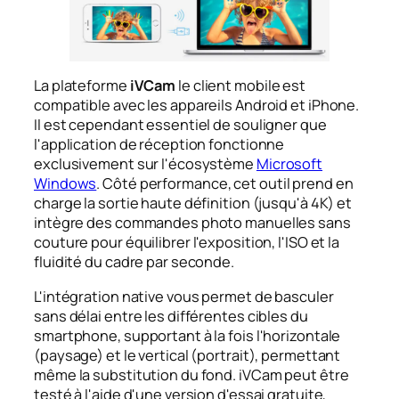
La plateforme
iVCam
le client mobile est
compatible avec les appareils Android et iPhone.
Il est cependant essentiel de souligner que
l'application de réception fonctionne
exclusivement sur l'écosystème
Microsoft
Windows
. Côté performance, cet outil prend en
charge la sortie haute définition (jusqu'à 4K) et
intègre des commandes photo manuelles sans
couture pour équilibrer l'exposition, l'ISO et la
fluidité du cadre par seconde.
L'intégration native vous permet de basculer
sans délai entre les différentes cibles du
smartphone, supportant à la fois l'horizontale
(paysage) et le vertical (portrait), permettant
même la substitution du fond. iVCam peut être
testé à l'aide d'une version d'essai gratuite,