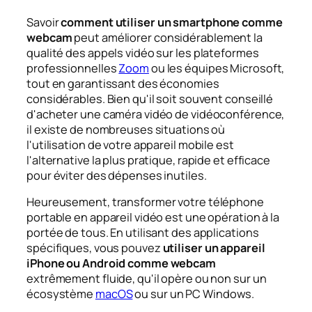
Savoir
comment utiliser un smartphone comme
webcam
peut améliorer considérablement la
qualité des appels vidéo sur les plateformes
professionnelles
Zoom
ou les équipes Microsoft,
tout en garantissant des économies
considérables. Bien qu'il soit souvent conseillé
d'acheter une caméra vidéo de vidéoconférence,
il existe de nombreuses situations où
l'utilisation de votre appareil mobile est
l'alternative la plus pratique, rapide et efficace
pour éviter des dépenses inutiles.
Heureusement, transformer votre téléphone
portable en appareil vidéo est une opération à la
portée de tous. En utilisant des applications
spécifiques, vous pouvez
utiliser un appareil
iPhone ou Android comme webcam
extrêmement fluide, qu'il opère ou non sur un
écosystème
macOS
ou sur un PC Windows.