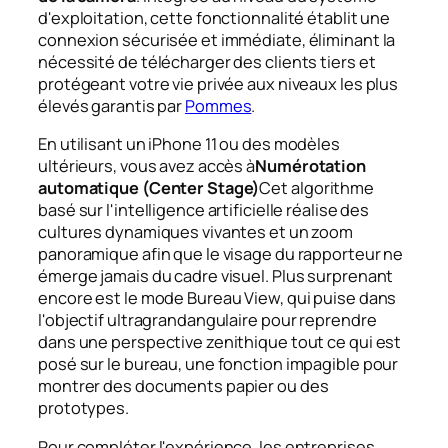
d'exploitation, cette fonctionnalité établit une
connexion sécurisée et immédiate, éliminant la
nécessité de télécharger des clients tiers et
protégeant votre vie privée aux niveaux les plus
élevés garantis par
Pommes
.
En utilisant un iPhone 11 ou des modèles
ultérieurs, vous avez accès à
Numérotation
automatique (Center Stage)
Cet algorithme
basé sur l'intelligence artificielle réalise des
cultures dynamiques vivantes et un zoom
panoramique afin que le visage du rapporteur ne
émerge jamais du cadre visuel. Plus surprenant
encore est le mode Bureau View, qui puise dans
l'objectif ultragrandangulaire pour reprendre
dans une perspective zenithique tout ce qui est
posé sur le bureau, une fonction impagible pour
montrer des documents papier ou des
prototypes.
Pour compléter l'expérience, les entreprises