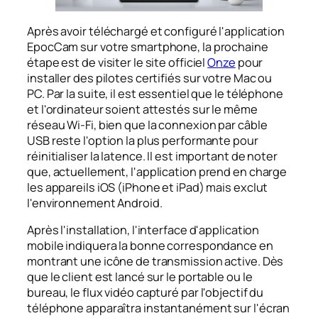
Après avoir téléchargé et configuré l'application
EpocCam sur votre smartphone, la prochaine
étape est de visiter le site officiel
Onze
pour
installer des pilotes certifiés sur votre Mac ou
PC. Par la suite, il est essentiel que le téléphone
et l'ordinateur soient attestés sur le même
réseau Wi-Fi, bien que la connexion par câble
USB reste l'option la plus performante pour
réinitialiser la latence. Il est important de noter
que, actuellement, l'application prend en charge
les appareils iOS (iPhone et iPad) mais exclut
l'environnement Android.
Après l'installation, l'interface d'application
mobile indiquera la bonne correspondance en
montrant une icône de transmission active. Dès
que le client est lancé sur le portable ou le
bureau, le flux vidéo capturé par l'objectif du
téléphone apparaîtra instantanément sur l'écran