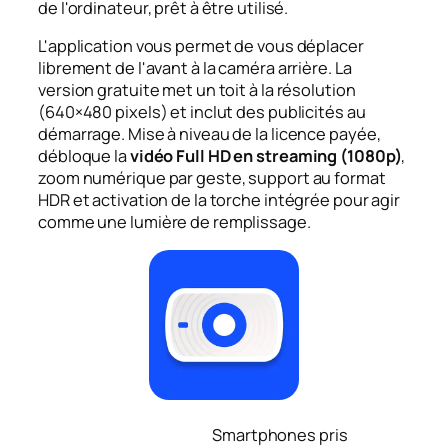
de l'ordinateur, prêt à être utilisé.
L'application vous permet de vous déplacer
librement de l'avant à la caméra arrière. La
version gratuite met un toit à la résolution
(640×480 pixels) et inclut des publicités au
démarrage. Mise à niveau de la licence payée,
débloque la
vidéo Full HD en streaming (1080p)
,
zoom numérique par geste, support au format
HDR et activation de la torche intégrée pour agir
comme une lumière de remplissage.
Smartphones pris