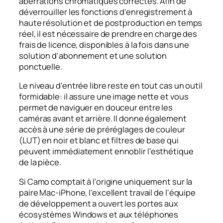
aberrations chromatiques correctes. Afin de
déverrouiller les fonctions d'enregistrement à
haute résolution et de postproduction en temps
réel, il est nécessaire de prendre en charge des
frais de licence, disponibles à la fois dans une
solution d'abonnement et une solution
ponctuelle.
Le niveau d'entrée libre reste en tout cas un outil
formidable: il assure une image nette et vous
permet de naviguer en douceur entre les
caméras avant et arrière. Il donne également
accès à une série de préréglages de couleur
(LUT) en noir et blanc et filtres de base qui
peuvent immédiatement ennoblir l'esthétique
de la pièce.
Si Camo comptait à l'origine uniquement sur la
paire Mac-iPhone, l'excellent travail de l'équipe
de développement a ouvert les portes aux
écosystèmes Windows et aux téléphones