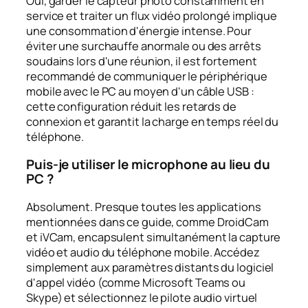
Oui, garder le capteur photo constamment en
service et traiter un flux vidéo prolongé implique
une consommation d'énergie intense. Pour
éviter une surchauffe anormale ou des arrêts
soudains lors d'une réunion, il est fortement
recommandé de communiquer le périphérique
mobile avec le PC au moyen d'un câble USB :
cette configuration réduit les retards de
connexion et garantit la charge en temps réel du
téléphone.
Puis-je utiliser le microphone au lieu du
PC ?
Absolument. Presque toutes les applications
mentionnées dans ce guide, comme DroidCam
et iVCam, encapsulent simultanément la capture
vidéo et audio du téléphone mobile. Accédez
simplement aux paramètres distants du logiciel
d'appel vidéo (comme Microsoft Teams ou
Skype) et sélectionnez le pilote audio virtuel