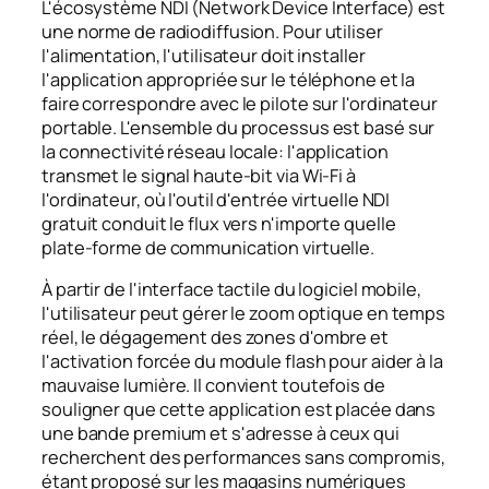
L'écosystème NDI (Network Device Interface) est
une norme de radiodiffusion. Pour utiliser
l'alimentation, l'utilisateur doit installer
l'application appropriée sur le téléphone et la
faire correspondre avec le pilote sur l'ordinateur
portable. L'ensemble du processus est basé sur
la connectivité réseau locale: l'application
transmet le signal haute-bit via Wi-Fi à
l'ordinateur, où l'outil d'entrée virtuelle NDI
gratuit conduit le flux vers n'importe quelle
plate-forme de communication virtuelle.
À partir de l'interface tactile du logiciel mobile,
l'utilisateur peut gérer le zoom optique en temps
réel, le dégagement des zones d'ombre et
l'activation forcée du module flash pour aider à la
mauvaise lumière. Il convient toutefois de
souligner que cette application est placée dans
une bande premium et s'adresse à ceux qui
recherchent des performances sans compromis,
étant proposé sur les magasins numériques