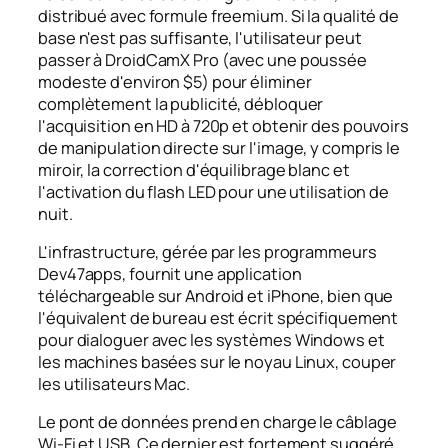
distribué avec formule freemium. Si la qualité de
base n'est pas suffisante, l'utilisateur peut
passer à DroidCamX Pro (avec une poussée
modeste d'environ $5) pour éliminer
complètement la publicité, débloquer
l'acquisition en HD à 720p et obtenir des pouvoirs
de manipulation directe sur l'image, y compris le
miroir, la correction d'équilibrage blanc et
l'activation du flash LED pour une utilisation de
nuit.
L'infrastructure, gérée par les programmeurs
Dev47apps, fournit une application
téléchargeable sur Android et iPhone, bien que
l'équivalent de bureau est écrit spécifiquement
pour dialoguer avec les systèmes Windows et
les machines basées sur le noyau Linux, couper
les utilisateurs Mac.
Le pont de données prend en charge le câblage
Wi-Fi et USB. Ce dernier est fortement suggéré