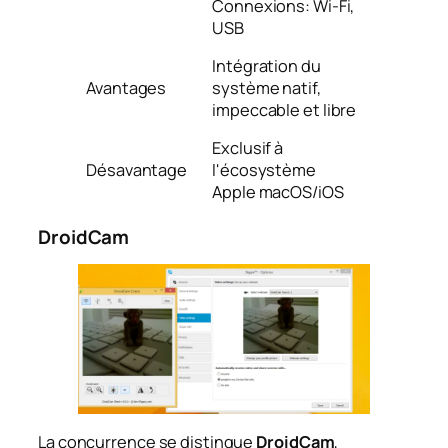
Connexions: Wi-Fi,
USB
Intégration du
Avantages
système natif,
impeccable et libre
Exclusif à
Désavantage
l'écosystème
Apple macOS/iOS
DroidCam
La concurrence se distingue
DroidCam
,