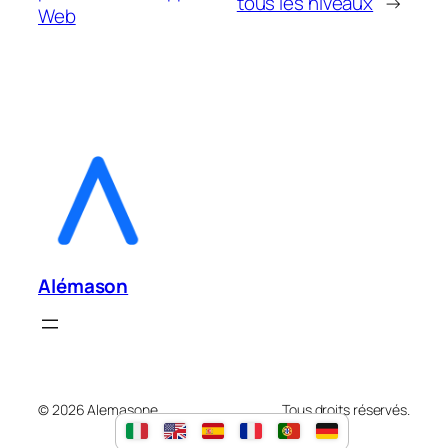
tous les niveaux
→
Web
Alémason
© 2026 Alemasone.
Tous droits réservés.