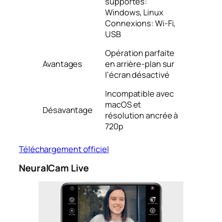
supportés:
Windows, Linux
Connexions: Wi-Fi,
USB
Opération parfaite
Avantages
en arrière-plan sur
l'écran désactivé
Incompatible avec
macOS et
Désavantage
résolution ancrée à
720p
Téléchargement officiel
NeuralCam Live