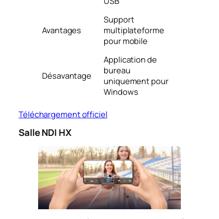
USB
Support
Avantages
multiplateforme
pour mobile
Application de
bureau
Désavantage
uniquement pour
Windows
Téléchargement officiel
Salle NDI HX