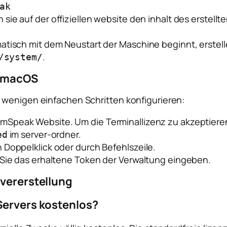
ak
 sie auf der offiziellen website den inhalt des erstell
tisch mit dem Neustart der Maschine beginnt, erstelle
.
/system/
f macOS
 wenigen einfachen Schritten konfigurieren:
mSpeak Website. Um die Terminallizenz zu akzeptieren, 
im server-ordner.
ed
 Doppelklick oder durch Befehlszeile.
 Sie das erhaltene Token der Verwaltung eingeben.
rvererstellung
Servers kostenlos?