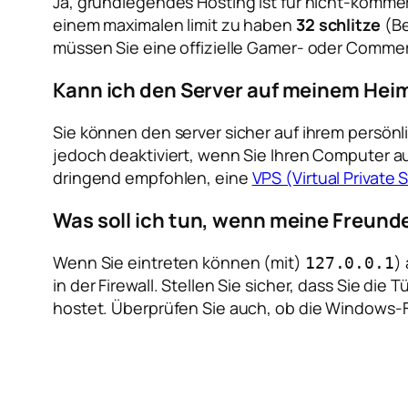
Ja, grundlegendes Hosting ist für nicht-kommerz
einem maximalen limit zu haben
32 schlitze
(Be
müssen Sie eine offizielle Gamer- oder Comme
Kann ich den Server auf meinem Hei
Sie können den server sicher auf ihrem persönl
jedoch deaktiviert, wenn Sie Ihren Computer a
dringend empfohlen, eine
VPS (Virtual Private 
Was soll ich tun, wenn meine Freund
Wenn Sie eintreten können (mit)
)
127.0.0.1
in der Firewall. Stellen Sie sicher, dass Sie die 
hostet. Überprüfen Sie auch, ob die Windows-