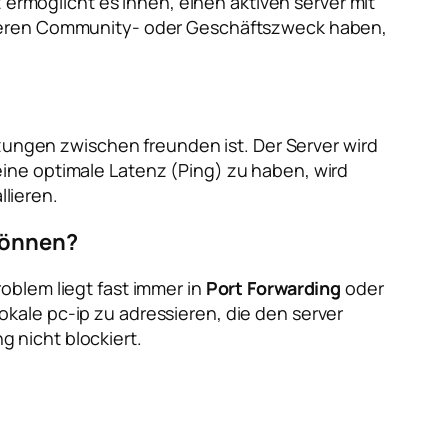
 ermöglicht es ihnen, einen aktiven server mit
ßeren Community- oder Geschäftszweck haben,
tzungen zwischen freunden ist. Der Server wird
ine optimale Latenz (Ping) zu haben, wird
llieren.
 können?
roblem liegt fast immer in
Port Forwarding
oder
okale pc-ip zu adressieren, die den server
 nicht blockiert.