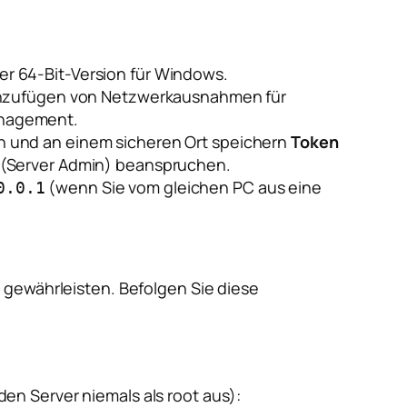
er 64-Bit-Version für Windows.
 Hinzufügen von Netzwerkausnahmen für
anagement.
n und an einem sicheren Ort speichern
Token
e (Server Admin) beanspruchen.
(wenn Sie vom gleichen PC aus eine
0.0.1
 gewährleisten. Befolgen Sie diese
en Server niemals als root aus):