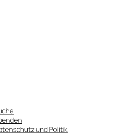
uche
penden
atenschutz und Politik