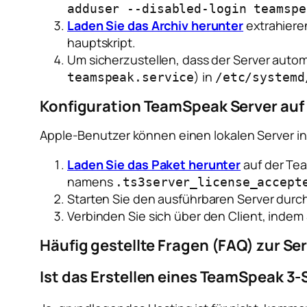
adduser --disabled-login teamspe
Laden Sie das Archiv herunter
extrahieren
hauptskript.
Um sicherzustellen, dass der Server automa
) in
teamspeak.service
/etc/systemd
Konfiguration TeamSpeak Server au
Apple-Benutzer können einen lokalen Server in
Laden Sie das Paket herunter
auf der Tea
namens
.ts3server_license_accept
Starten Sie den ausführbaren Server durch
Verbinden Sie sich über den Client, indem
Häufig gestellte Fragen (FAQ) zur Se
Ist das Erstellen eines TeamSpeak 3-