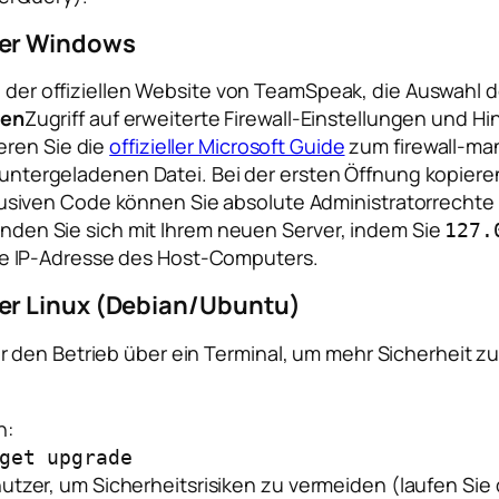
ter Windows
 der offiziellen Website von TeamSpeak, die Auswahl d
ren
Zugriff auf erweiterte Firewall-Einstellungen und
ieren Sie die
offizieller Microsoft Guide
zum firewall-m
untergeladenen Datei. Bei der ersten Öffnung kopiere
klusiven Code können Sie absolute Administratorrecht
den Sie sich mit Ihrem neuen Server, indem Sie
127.
che IP-Adresse des Host-Computers.
er Linux (Debian/Ubuntu)
 den Betrieb über ein Terminal, um mehr Sicherheit zu
n:
get upgrade
tzer, um Sicherheitsrisiken zu vermeiden (laufen Sie d