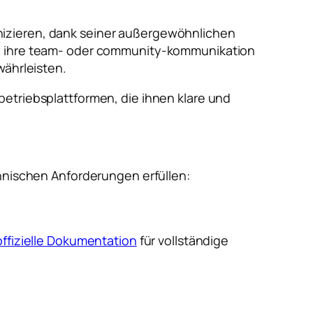
izieren, dank seiner außergewöhnlichen
, ihre team- oder community-kommunikation
währleisten.
etriebsplattformen, die ihnen klare und
chnischen Anforderungen erfüllen:
ffizielle Dokumentation
für vollständige