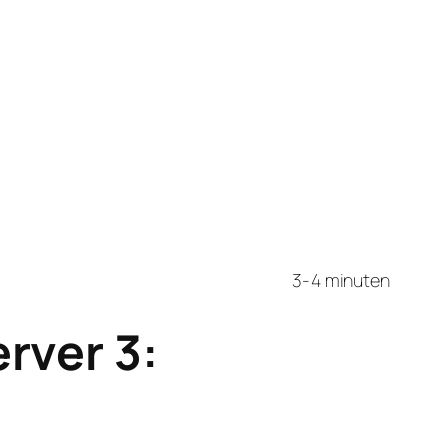
3-4 minuten
rver 3: