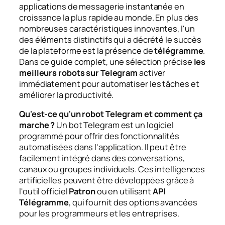
applications de messagerie instantanée en
croissance la plus rapide au monde. En plus des
nombreuses caractéristiques innovantes, l'un
des éléments distinctifs qui a décrété le succès
de la plateforme est la présence de
télégramme
.
Dans ce guide complet, une sélection précise
les
meilleurs robots sur Telegram
activer
immédiatement pour automatiser les tâches et
améliorer la productivité.
Qu'est-ce qu'un robot Telegram et comment ça
marche ?
Un bot Telegram est un logiciel
programmé pour offrir des fonctionnalités
automatisées dans l'application. Il peut être
facilement intégré dans des conversations,
canaux ou groupes individuels. Ces intelligences
artificielles peuvent être développées grâce à
l'outil officiel
Patron
ou en utilisant
API
Télégramme
, qui fournit des options avancées
pour les programmeurs et les entreprises.