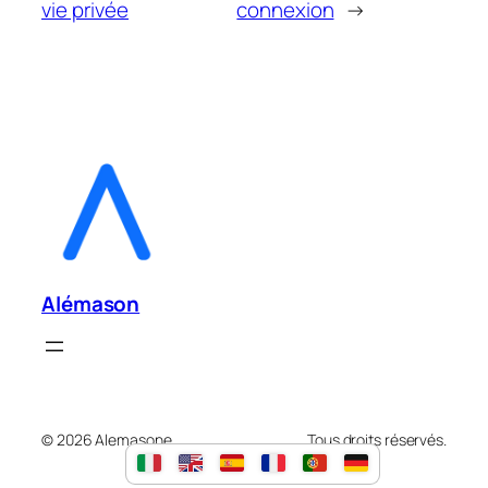
vie privée
connexion
→
Alémason
© 2026 Alemasone.
Tous droits réservés.