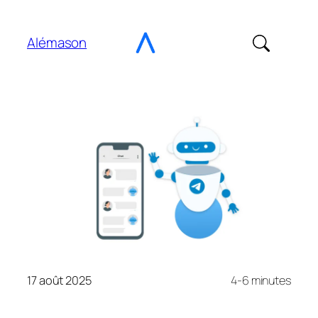
Aller
au
Alémason
contenu
17 août 2025
4-6 minutes