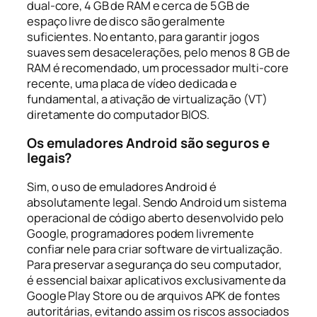
dual-core, 4 GB de RAM e cerca de 5 GB de
espaço livre de disco são geralmente
suficientes. No entanto, para garantir jogos
suaves sem desacelerações, pelo menos 8 GB de
RAM é recomendado, um processador multi-core
recente, uma placa de vídeo dedicada e
fundamental, a ativação de virtualização (VT)
diretamente do computador BIOS.
Os emuladores Android são seguros e
legais?
Sim, o uso de emuladores Android é
absolutamente legal. Sendo Android um sistema
operacional de código aberto desenvolvido pelo
Google, programadores podem livremente
confiar nele para criar software de virtualização.
Para preservar a segurança do seu computador,
é essencial baixar aplicativos exclusivamente da
Google Play Store ou de arquivos APK de fontes
autoritárias, evitando assim os riscos associados