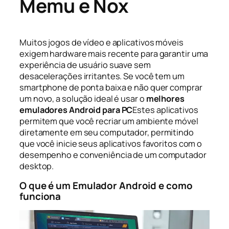
Memu e Nox
Muitos jogos de vídeo e aplicativos móveis
exigem hardware mais recente para garantir uma
experiência de usuário suave sem
desacelerações irritantes. Se você tem um
smartphone de ponta baixa e não quer comprar
um novo, a solução ideal é usar o
melhores
emuladores Android para PC
Estes aplicativos
permitem que você recriar um ambiente móvel
diretamente em seu computador, permitindo
que você inicie seus aplicativos favoritos com o
desempenho e conveniência de um computador
desktop.
O que é um Emulador Android e como
funciona