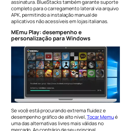
assinatura. BlueStacks também garante suporte
completo para o carregamento lateral via arquivo
APK, permitindo a instalação manual de
aplicativos não acessíveis em lojas italianas.
MEmu Play: desempenho e
personalização para Windows
Se você está procurando extrema fluidez e
desempenho gráfico de alto nível,
Tocar Memu
é
uma das alternativas livres mais válidas no
mercado. Ao contrário de seu principal