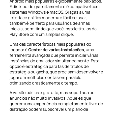
Android mais populares e globalmente baixados.
É distribuído gratuitamente e é compatível com
sistemas Windows e macOS. Graças a uma
interface gráfica moderna e fácil de usar,
também é perfeito para usuários de armas
iniciais, permitindo que você instale títulos da
Play Store com um simples clique.
Uma das características mais populares do
jogador é
Gestor de várias instalações
, uma
ferramenta avançada que permite iniciar várias
instâncias do emulador simultaneamente. Esta
opção é estratégica para fãs de títulos de
estratégia ou gacha, que precisam desenvolver e
jogar em múltiplas contas em paralelo,
otimizando drasticamente o tempo.
A versão básica é gratuita, mas suportada por
anúncios não muito invasivos. Aqueles que
querem uma experiência completamente livre de
distração podem subscrever um plano de