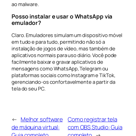
ao malware.
Posso instalar e usar o WhatsApp via
emulador?
Claro. Emuladores simulam um dispositivo móvel
em tudo e para tudo, permitindo não só a
instalação de jogos de vídeo, mas também de
aplicativos normais para uso diário. Você pode
facilmente baixar e gravar aplicativos de
mensagens como WhatsApp, Telegram ou
plataformas sociais como Instagram e TikTok,
gerenciando-os confortavelmente a partir da
tela do seu PC.
←
Melhor software
Como registrar tela
de máquina virtual:
com OBS Studio: Guia
Guia completo
completo
→