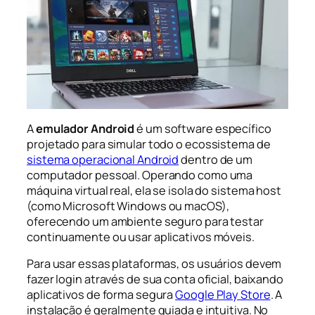
A
emulador Android
é um software específico
projetado para simular todo o ecossistema de
sistema operacional Android
dentro de um
computador pessoal. Operando como uma
máquina virtual real, ela se isola do sistema host
(como Microsoft Windows ou macOS),
oferecendo um ambiente seguro para testar
continuamente ou usar aplicativos móveis.
Para usar essas plataformas, os usuários devem
fazer login através de sua conta oficial, baixando
aplicativos de forma segura
Google Play Store
. A
instalação é geralmente guiada e intuitiva. No