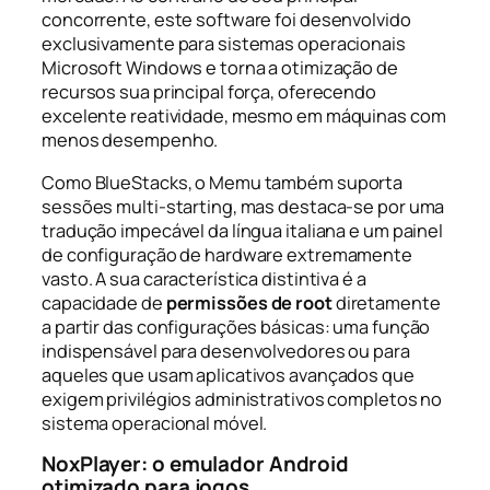
concorrente, este software foi desenvolvido
exclusivamente para sistemas operacionais
Microsoft Windows e torna a otimização de
recursos sua principal força, oferecendo
excelente reatividade, mesmo em máquinas com
menos desempenho.
Como BlueStacks, o Memu também suporta
sessões multi-starting, mas destaca-se por uma
tradução impecável da língua italiana e um painel
de configuração de hardware extremamente
vasto. A sua característica distintiva é a
capacidade de
permissões de root
diretamente
a partir das configurações básicas: uma função
indispensável para desenvolvedores ou para
aqueles que usam aplicativos avançados que
exigem privilégios administrativos completos no
sistema operacional móvel.
NoxPlayer: o emulador Android
otimizado para jogos