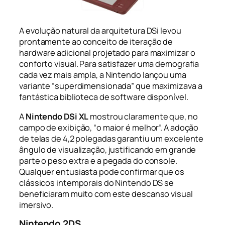
A evolução natural da arquitetura DSi levou
prontamente ao conceito de iteração de
hardware adicional projetado para maximizar o
conforto visual. Para satisfazer uma demografia
cada vez mais ampla, a Nintendo lançou uma
variante “superdimensionada” que maximizava a
fantástica biblioteca de software disponível.
A
Nintendo DSi XL
mostrou claramente que, no
campo de exibição, “o maior é melhor”. A adoção
de telas de 4,2 polegadas garantiu um excelente
ângulo de visualização, justificando em grande
parte o peso extra e a pegada do console.
Qualquer entusiasta pode confirmar que os
clássicos intemporais do Nintendo DS se
beneficiaram muito com este descanso visual
imersivo.
Nintendo 2DS