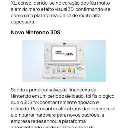
XL, consolidando-se no coração dos fãs muito
além do mero efeito visual 3D, confirmando-se
como uma plataforma lúdica de muito alta
espessura.
Novo Nintendo 3DS
Sendo a principal salvação financeira da
Nintendo em um período delicado, foi fisiológico
que o 3DS foi constantemente apoiado e
refinado. Para manter alta atratividade comercial
e empurrar hardware para novos padrões, a
empresa redesenhou a plataforma
apresentando um dispositivo capaz de