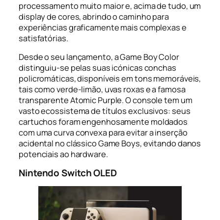
processamento muito maior e, acima de tudo, um
display de cores, abrindo o caminho para
experiências graficamente mais complexas e
satisfatórias.
Desde o seu lançamento, a Game Boy Color
distinguiu-se pelas suas icónicas conchas
policromáticas, disponíveis em tons memoráveis,
tais como verde-limão, uvas roxas e a famosa
transparente Atomic Purple. O console tem um
vasto ecossistema de títulos exclusivos: seus
cartuchos foram engenhosamente moldados
com uma curva convexa para evitar a inserção
acidental no clássico Game Boys, evitando danos
potenciais ao hardware.
Nintendo Switch OLED