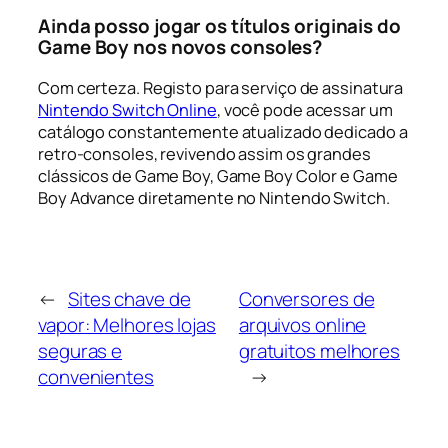
Ainda posso jogar os títulos originais do
Game Boy nos novos consoles?
Com certeza. Registo para serviço de assinatura
Nintendo Switch Online
, você pode acessar um
catálogo constantemente atualizado dedicado a
retro-consoles, revivendo assim os grandes
clássicos de Game Boy, Game Boy Color e Game
Boy Advance diretamente no Nintendo Switch.
←
Sites chave de
Conversores de
vapor: Melhores lojas
arquivos online
seguras e
gratuitos melhores
convenientes
→