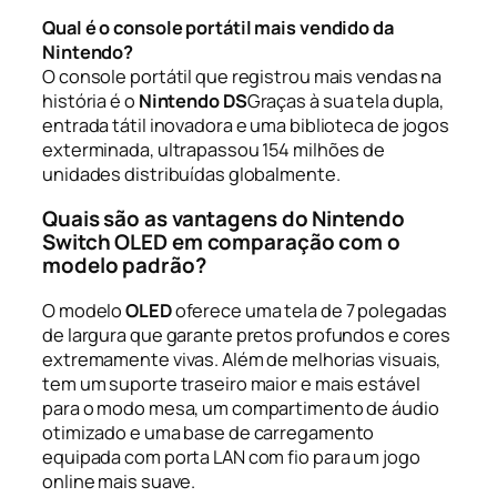
Qual é o console portátil mais vendido da
Nintendo?
O console portátil que registrou mais vendas na
história é o
Nintendo DS
Graças à sua tela dupla,
entrada tátil inovadora e uma biblioteca de jogos
exterminada, ultrapassou 154 milhões de
unidades distribuídas globalmente.
Quais são as vantagens do Nintendo
Switch OLED em comparação com o
modelo padrão?
O modelo
OLED
oferece uma tela de 7 polegadas
de largura que garante pretos profundos e cores
extremamente vivas. Além de melhorias visuais,
tem um suporte traseiro maior e mais estável
para o modo mesa, um compartimento de áudio
otimizado e uma base de carregamento
equipada com porta LAN com fio para um jogo
online mais suave.