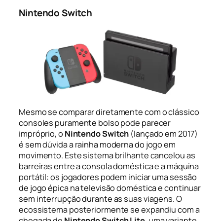
Nintendo Switch
Mesmo se comparar diretamente com o clássico
consoles puramente bolso pode parecer
impróprio, o
Nintendo Switch
(lançado em 2017)
é sem dúvida a rainha moderna do jogo em
movimento. Este sistema brilhante cancelou as
barreiras entre a consola doméstica e a máquina
portátil: os jogadores podem iniciar uma sessão
de jogo épica na televisão doméstica e continuar
sem interrupção durante as suas viagens. O
ecossistema posteriormente se expandiu com a
chegada de
Nintendo Switch Lite
, uma variante