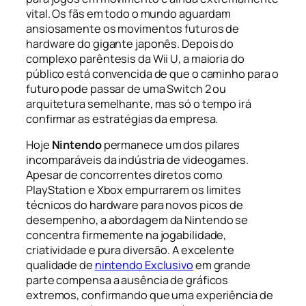
vital. Os fãs em todo o mundo aguardam
ansiosamente os movimentos futuros de
hardware do gigante japonês. Depois do
complexo parêntesis da Wii U, a maioria do
público está convencida de que o caminho para o
futuro pode passar de uma Switch 2 ou
arquitetura semelhante, mas só o tempo irá
confirmar as estratégias da empresa.
Hoje
Nintendo
permanece um dos pilares
incomparáveis da indústria de videogames.
Apesar de concorrentes diretos como
PlayStation e Xbox empurrarem os limites
técnicos do hardware para novos picos de
desempenho, a abordagem da Nintendo se
concentra firmemente na jogabilidade,
criatividade e pura diversão. A excelente
qualidade de
nintendo Exclusivo
em grande
parte compensa a ausência de gráficos
extremos, confirmando que uma experiência de