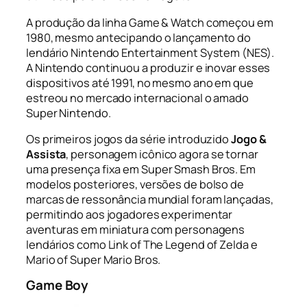
A produção da linha Game & Watch começou em
1980, mesmo antecipando o lançamento do
lendário Nintendo Entertainment System (NES).
A Nintendo continuou a produzir e inovar esses
dispositivos até 1991, no mesmo ano em que
estreou no mercado internacional o amado
Super Nintendo.
Os primeiros jogos da série introduzido
Jogo &
Assista
, personagem icônico agora se tornar
uma presença fixa em
Super Smash Bros.
Em
modelos posteriores, versões de bolso de
marcas de ressonância mundial foram lançadas,
permitindo aos jogadores experimentar
aventuras em miniatura com personagens
lendários como Link of The Legend of Zelda e
Mario of Super Mario Bros.
Game Boy