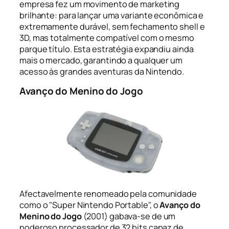
empresa fez um movimento de marketing
brilhante: para lançar uma variante econômica e
extremamente durável, sem fechamento shell e
3D, mas totalmente compatível com o mesmo
parque título. Esta estratégia expandiu ainda
mais o mercado, garantindo a qualquer um
acesso às grandes aventuras da Nintendo.
Avanço do Menino do Jogo
Afectavelmente renomeado pela comunidade
como o "Super Nintendo Portable", o
Avanço do
Menino do Jogo
(2001) gabava-se de um
poderoso processador de 32 bits capaz de