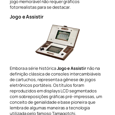
jogo memorável não requer gráficos
fotorrealistas para se destacar.
Jogo e Assistir
Embora a série histórica
Jogo e Assistir
não na
definição clássica de consoles intercambiáveis
de cartuchos, representa a gênese de jogos
eletrônicos portáteis. Os títulos foram
reproduzidos em displays LCD segmentados
com sobreposições gráficas pré-impressas, um
conceito de genialidade e base pioneira que
lembra de algumas maneiras a tecnologia
utilizada pelo famoso Tamagotchi.