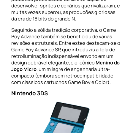
desenvolver sprites e cenários que rivalizaram, e
muitas vezes superou, as produções gloriosas
da era de 16 bits do grande N.
Seguindo a sólida tradição corporativa, o Game
Boy Advance também se beneficiou de várias
revisões estruturais. Entre estes destacam-se o
Game Boy Advance SP, que introduziu a tela de
retroiluminação indispensável envolto em um
design dobrável elegante, e o icônico
Menino do
Jogo Micro
, um milagre de engenharia ultra-
compacto (embora sem retrocompatibilidade
com clássicos cartuchos Game Boy e Color).
Nintendo 3DS