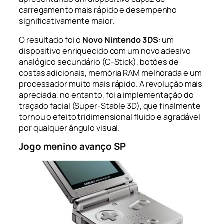
carregamento mais rápido e desempenho
significativamente maior.
O resultado foi o
Novo Nintendo 3DS
: um
dispositivo enriquecido com um novo adesivo
analógico secundário (C-Stick), botões de
costas adicionais, memória RAM melhorada e um
processador muito mais rápido. A revolução mais
apreciada, no entanto, foi a implementação do
traçado facial (Super-Stable 3D), que finalmente
tornou o efeito tridimensional fluido e agradável
por qualquer ângulo visual.
Jogo menino avanço SP