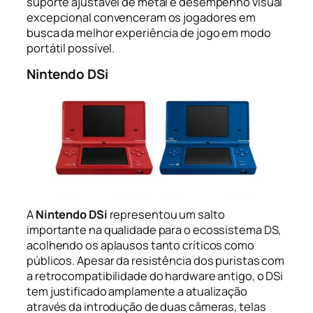
suporte ajustável de metal e desempenho visual
excepcional convenceram os jogadores em
busca da melhor experiência de jogo em modo
portátil possível.
Nintendo DSi
A
Nintendo DSi
representou um salto
importante na qualidade para o ecossistema DS,
acolhendo os aplausos tanto críticos como
públicos. Apesar da resistência dos puristas com
a retrocompatibilidade do hardware antigo, o DSi
tem justificado amplamente a atualização
através da introdução de duas câmeras, telas