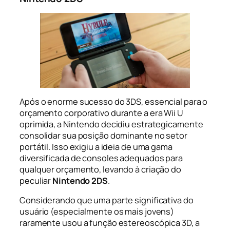
Após o enorme sucesso do 3DS, essencial para o
orçamento corporativo durante a era Wii U
oprimida, a Nintendo decidiu estrategicamente
consolidar sua posição dominante no setor
portátil. Isso exigiu a ideia de uma gama
diversificada de consoles adequados para
qualquer orçamento, levando à criação do
peculiar
Nintendo 2DS
.
Considerando que uma parte significativa do
usuário (especialmente os mais jovens)
raramente usou a função estereoscópica 3D, a