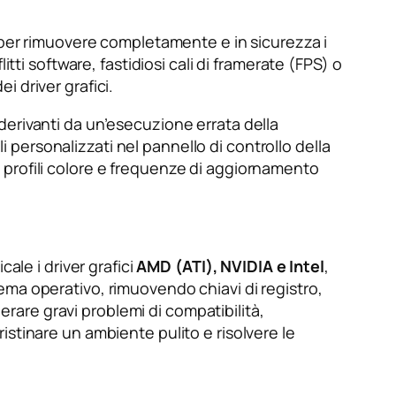
er rimuovere completamente e in sicurezza i
tti software, fastidiosi cali di framerate (FPS) o
i driver grafici.
erivanti da un’esecuzione errata della
li personalizzati nel pannello di controllo della
 profili colore e frequenze di aggiornamento
ale i driver grafici
AMD (ATI), NVIDIA e Intel
,
stema operativo, rimuovendo chiavi di registro,
nerare gravi problemi di compatibilità,
stinare un ambiente pulito e risolvere le