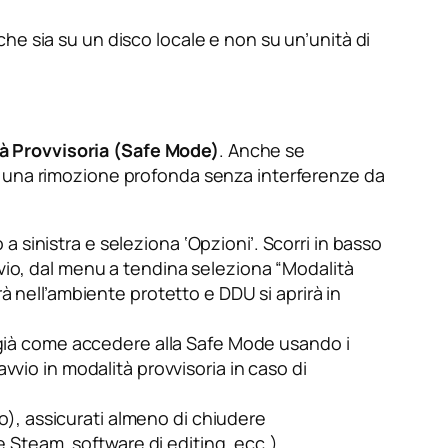
i che sia su un disco locale e non su un’unità di
à Provvisoria (Safe Mode)
. Anche se
e una rimozione profonda senza interferenze da
 a sinistra e seleziona ‘Opzioni’. Scorri in basso
avvio, dal menu a tendina seleziona “Modalità
erà nell’ambiente protetto e DDU si aprirà in
ai già come accedere alla Safe Mode usando i
vvio in modalità provvisoria in caso di
), assicurati almeno di chiudere
Steam, software di editing, ecc.).