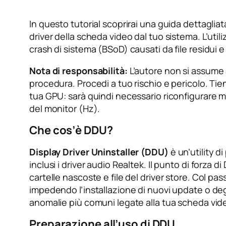
In questo tutorial scoprirai una guida dettaglia
driver della scheda video dal tuo sistema. L’util
crash di sistema (BSoD) causati da file residui e c
Nota di responsabilità:
L’autore non si assume 
procedura. Procedi a tuo rischio e pericolo. Tieni
tua GPU: sarà quindi necessario riconfigurare 
del monitor (Hz).
Che cos’è DDU?
Display Driver Uninstaller (DDU)
è un’utility d
inclusi i driver audio Realtek. Il punto di forza 
cartelle nascoste e file del driver store. Col pa
impedendo l’installazione di nuovi update o deg
anomalie più comuni legate alla tua scheda vid
Preparazione all’uso di DDU