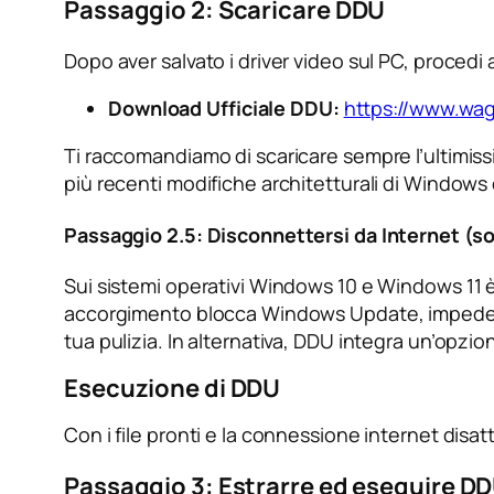
Passaggio 2: Scaricare DDU
Dopo aver salvato i driver video sul PC, procedi
Download Ufficiale DDU:
https://www.wag
Ti raccomandiamo di scaricare sempre l’ultimiss
più recenti modifiche architetturali di Windows 
Passaggio 2.5: Disconnettersi da Internet (s
Sui sistemi operativi Windows 10 e Windows 11 è 
accorgimento blocca Windows Update, impedendog
tua pulizia. In alternativa, DDU integra un’o
Esecuzione di DDU
Con i file pronti e la connessione internet disat
Passaggio 3: Estrarre ed eseguire D