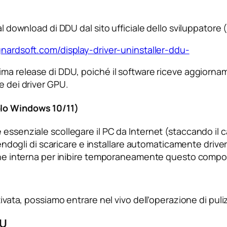
 al download di DDU dal sito ufficiale dello sviluppatore
nardsoft.com/display-driver-uninstaller-ddu-
ima release di DDU, poiché il software riceve aggiorna
e dei driver GPU.
olo Windows 10/11)
essenziale scollegare il PC da Internet (staccando il c
li di scaricare e installare automaticamente driver v
pzione interna per inibire temporaneamente questo com
tivata, possiamo entrare nel vivo dell’operazione di puliz
DU