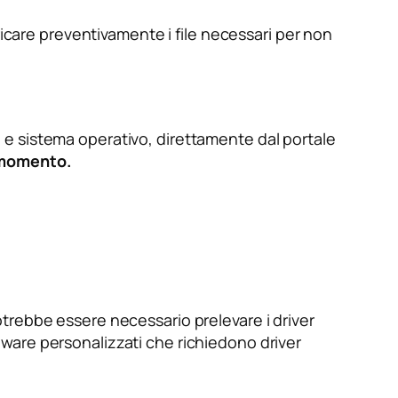
ricare preventivamente i file necessari per non
ca e sistema operativo, direttamente dal portale
o momento.
trebbe essere necessario prelevare i driver
ware personalizzati che richiedono driver