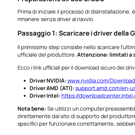
Prima di iniziare il processo di disinstallazion
rimanere senza driver al riavvio.
Passaggio 1: Scaricare i driver della 
Il primissimo step consiste nello scaricare l’ult
ufficiale del produttore.
Attenzione: limitati a 
Ecco i link ufficiali per il download sicuro dei driv
Driver NVIDIA:
www.nvidia.com/Download
Driver AMD (ATI):
support.amd.com/en-u
Driver Intel:
https://downloadcenter.intel
Nota bene:
Se utilizzi un computer preassembla
direttamente dal sito di supporto del produtto
specifici per funzionare correttamente, sebben