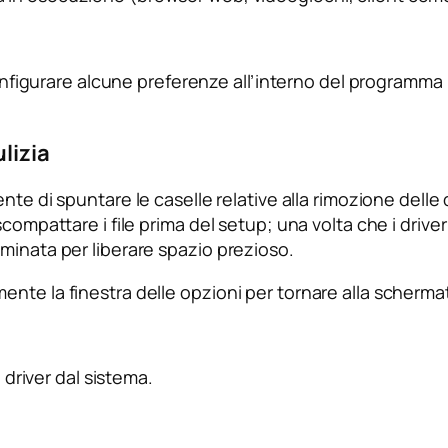
 configurare alcune preferenze all’interno del programm
lizia
ente di spuntare le caselle relative alla rimozione delle
compattare i file prima del setup; una volta che i driver
minata per liberare spazio prezioso.
nte la finestra delle opzioni per tornare alla schermat
 driver dal sistema.