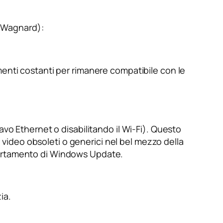
 (Wagnard):
menti costanti per rimanere compatibile con le
avo Ethernet o disabilitando il Wi-Fi). Questo
ideo obsoleti o generici nel bel mezzo della
portamento di Windows Update.
ia.