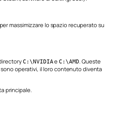
a per massimizzare lo spazio recuperato su
 directory
e
. Queste
C:\NVIDIA
C:\AMD
 sono operativi, il loro contenuto diventa
a principale.