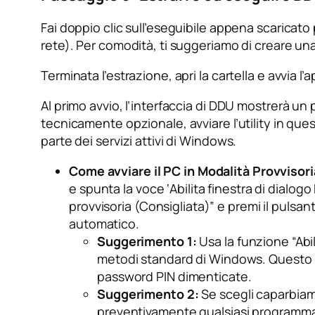
Fai doppio clic sull’eseguibile appena scaricato p
rete). Per comodità, ti suggeriamo di creare un
Terminata l’estrazione, apri la cartella e avvia l
Al primo avvio, l’interfaccia di DDU mostrerà un
tecnicamente opzionale, avviare l’utility in q
parte dei servizi attivi di Windows.
Come avviare il PC in Modalità Provvisori
e spunta la voce ‘Abilita finestra di dialog
provvisoria (Consigliata)” e premi il pulsant
automatico.
Suggerimento 1:
Usa la funzione “Abi
metodi standard di Windows. Questo prev
password PIN dimenticate.
Suggerimento 2:
Se scegli caparbiam
preventivamente qualsiasi programma 