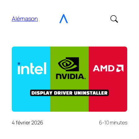
Aller
au
Alémason
contenu
4 février 2026
6-10 minutes