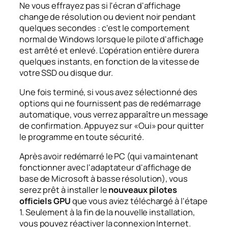
Ne vous effrayez pas si l'écran d'affichage
change de résolution ou devient noir pendant
quelques secondes : c'est le comportement
normal de Windows lorsque le pilote d'affichage
est arrêté et enlevé. L'opération entière durera
quelques instants, en fonction de la vitesse de
votre SSD ou disque dur.
Une fois terminé, si vous avez sélectionné des
options qui ne fournissent pas de redémarrage
automatique, vous verrez apparaître un message
de confirmation. Appuyez sur «Oui» pour quitter
le programme en toute sécurité.
Après avoir redémarré le PC (qui va maintenant
fonctionner avec l'adaptateur d'affichage de
base de Microsoft à basse résolution), vous
serez prêt à installer le
nouveaux pilotes
officiels GPU
que vous aviez téléchargé à l'étape
1. Seulement à la fin de la nouvelle installation,
vous pouvez réactiver la connexion Internet.