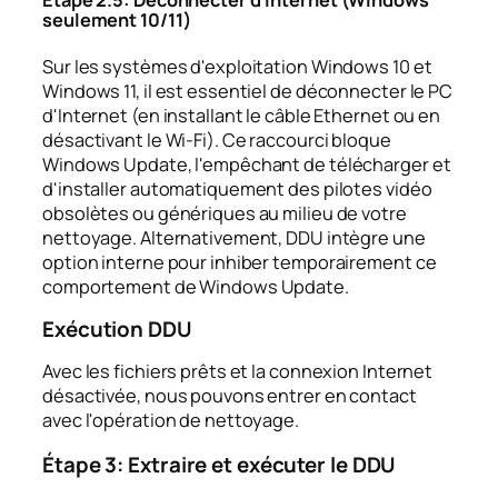
Étape 2.5: Déconnecter d'Internet (Windows
seulement 10/11)
Sur les systèmes d'exploitation Windows 10 et
Windows 11, il est essentiel de déconnecter le PC
d'Internet (en installant le câble Ethernet ou en
désactivant le Wi-Fi). Ce raccourci bloque
Windows Update, l'empêchant de télécharger et
d'installer automatiquement des pilotes vidéo
obsolètes ou génériques au milieu de votre
nettoyage. Alternativement, DDU intègre une
option interne pour inhiber temporairement ce
comportement de Windows Update.
Exécution DDU
Avec les fichiers prêts et la connexion Internet
désactivée, nous pouvons entrer en contact
avec l'opération de nettoyage.
Étape 3: Extraire et exécuter le DDU