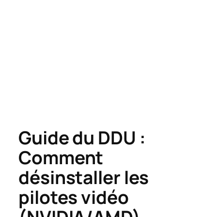
Guide du DDU :
Comment
désinstaller les
pilotes vidéo
(NVIDIA/AMD)