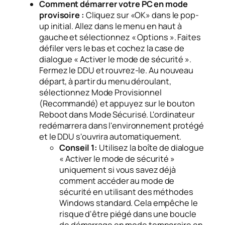
Comment démarrer votre PC en mode
provisoire :
Cliquez sur «OK» dans le pop-
up initial. Allez dans le menu en haut à
gauche et sélectionnez « Options ». Faites
défiler vers le bas et cochez la case de
dialogue « Activer le mode de sécurité ».
Fermez le DDU et rouvrez-le. Au nouveau
départ, à partir du menu déroulant,
sélectionnez Mode Provisionnel
(Recommandé) et appuyez sur le bouton
Reboot dans Mode Sécurisé. L'ordinateur
redémarrera dans l'environnement protégé
et le DDU s'ouvrira automatiquement.
Conseil 1:
Utilisez la boîte de dialogue
« Activer le mode de sécurité »
uniquement si vous savez déjà
comment accéder au mode de
sécurité en utilisant des méthodes
Windows standard. Cela empêche le
risque d'être piégé dans une boucle
de démarrage en mode temporaire en