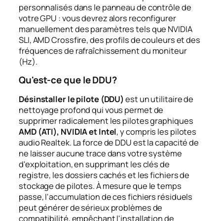
personnalisés dans le panneau de contrôle de
votre GPU : vous devrez alors reconfigurer
manuellement des paramètres tels que NVIDIA
SLI, AMD Crossfire, des profils de couleurs et des
fréquences de rafraîchissement du moniteur
(Hz).
Qu'est-ce que le DDU?
Désinstaller le pilote (DDU)
est un utilitaire de
nettoyage profond qui vous permet de
supprimer radicalement les pilotes graphiques
AMD (ATI), NVIDIA et Intel
, y compris les pilotes
audio Realtek. La force de DDU est la capacité de
ne laisser aucune trace dans votre système
d'exploitation, en supprimant les clés de
registre, les dossiers cachés et les fichiers de
stockage de pilotes. À mesure que le temps
passe, l'accumulation de ces fichiers résiduels
peut générer de sérieux problèmes de
compatibilité, empêchant l'installation de