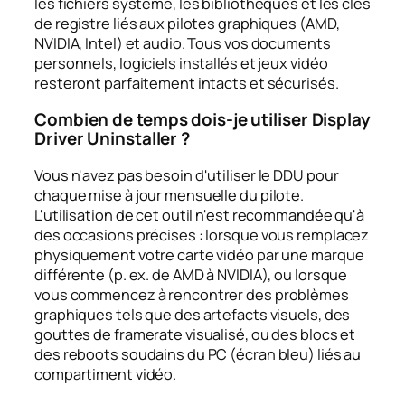
les fichiers système, les bibliothèques et les clés
de registre liés aux pilotes graphiques (AMD,
NVIDIA, Intel) et audio. Tous vos documents
personnels, logiciels installés et jeux vidéo
resteront parfaitement intacts et sécurisés.
Combien de temps dois-je utiliser Display
Driver Uninstaller ?
Vous n'avez pas besoin d'utiliser le DDU pour
chaque mise à jour mensuelle du pilote.
L'utilisation de cet outil n'est recommandée qu'à
des occasions précises : lorsque vous remplacez
physiquement votre carte vidéo par une marque
différente (p. ex. de AMD à NVIDIA), ou lorsque
vous commencez à rencontrer des problèmes
graphiques tels que des artefacts visuels, des
gouttes de framerate visualisé, ou des blocs et
des reboots soudains du PC (écran bleu) liés au
compartiment vidéo.