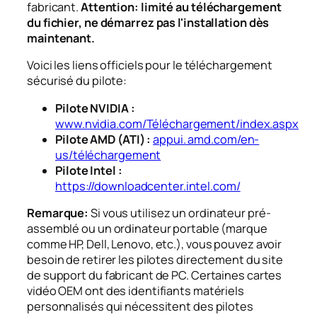
fabricant.
Attention: limité au téléchargement
du fichier, ne démarrez pas l'installation dès
maintenant.
Voici les liens officiels pour le téléchargement
sécurisé du pilote:
Pilote NVIDIA :
www.nvidia.com/Téléchargement/index.aspx
Pilote AMD (ATI) :
appui. amd.com/en-
us/téléchargement
Pilote Intel :
https://downloadcenter.intel.com/
Remarque:
Si vous utilisez un ordinateur pré-
assemblé ou un ordinateur portable (marque
comme HP, Dell, Lenovo, etc.), vous pouvez avoir
besoin de retirer les pilotes directement du site
de support du fabricant de PC. Certaines cartes
vidéo OEM ont des identifiants matériels
personnalisés qui nécessitent des pilotes