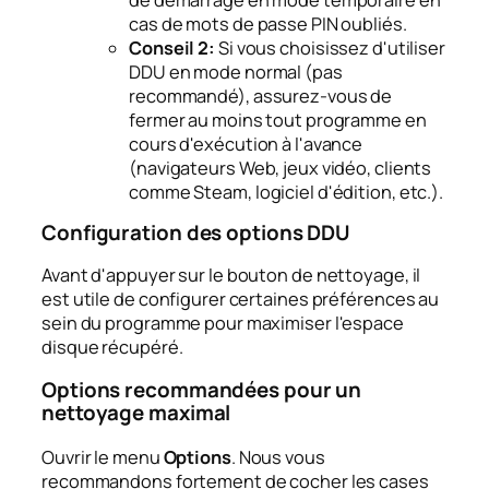
cas de mots de passe PIN oubliés.
Conseil 2:
Si vous choisissez d'utiliser
DDU en mode normal (pas
recommandé), assurez-vous de
fermer au moins tout programme en
cours d'exécution à l'avance
(navigateurs Web, jeux vidéo, clients
comme Steam, logiciel d'édition, etc.).
Configuration des options DDU
Avant d'appuyer sur le bouton de nettoyage, il
est utile de configurer certaines préférences au
sein du programme pour maximiser l'espace
disque récupéré.
Options recommandées pour un
nettoyage maximal
Ouvrir le menu
Options
. Nous vous
recommandons fortement de cocher les cases