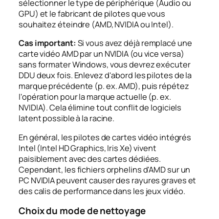
sélectionner le type de périphérique (Audio ou
GPU) et le fabricant de pilotes que vous
souhaitez éteindre (AMD, NVIDIA ou Intel).
Cas important:
Si vous avez déjà remplacé une
carte vidéo AMD par un NVIDIA (ou vice versa)
sans formater Windows, vous devrez exécuter
DDU deux fois. Enlevez d'abord les pilotes de la
marque précédente (p. ex. AMD), puis répétez
l'opération pour la marque actuelle (p. ex.
NVIDIA). Cela élimine tout conflit de logiciels
latent possible à la racine.
En général, les pilotes de cartes vidéo intégrés
Intel (Intel HD Graphics, Iris Xe) vivent
paisiblement avec des cartes dédiées.
Cependant, les fichiers orphelins d'AMD sur un
PC NVIDIA peuvent causer des rayures graves et
des calis de performance dans les jeux vidéo.
Choix du mode de nettoyage