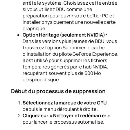
arrête le système. Choisissez cette entrée
si vous utilisez DDU comme une
préparation pour ouvrir votre boîtier PC et
installer physiquement une nouvelle carte
graphique.
Option Héritage (seulement NVIDIA) :
Dans les versions plus jeunes de DDU, vous
trouverez l'option
Supprimer le cache
d'installation du pilote GeForce Experience
.
Il est utilisé pour supprimer les fichiers
temporaires générés par le hub NVIDIA,
récupérant souvent plus de 600 Mo
d'espace disque.
Début du processus de suppression
Sélectionnez la marque de votre GPU
depuis le menu déroulant à droite.
Cliquez sur « Nettoyer et redémarrer »
pour lancer le processus automatisé.