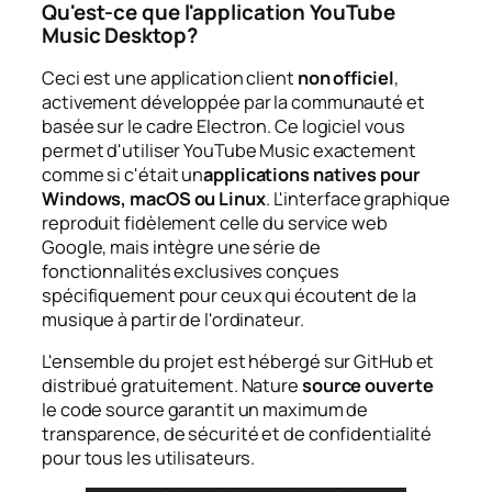
Qu'est-ce que l'application YouTube
Music Desktop?
Ceci est une application client
non officiel
,
activement développée par la communauté et
basée sur le cadre Electron. Ce logiciel vous
permet d'utiliser YouTube Music exactement
comme si c'était un
applications natives pour
Windows, macOS ou Linux
. L'interface graphique
reproduit fidèlement celle du service web
Google, mais intègre une série de
fonctionnalités exclusives conçues
spécifiquement pour ceux qui écoutent de la
musique à partir de l'ordinateur.
L'ensemble du projet est hébergé sur GitHub et
distribué gratuitement. Nature
source ouverte
le code source garantit un maximum de
transparence, de sécurité et de confidentialité
pour tous les utilisateurs.