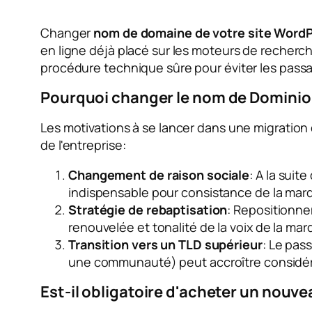
Changer
nom de domaine de votre site Word
en ligne déjà placé sur les moteurs de recherch
procédure technique sûre pour éviter les passa
Pourquoi changer le nom de Dominio
Les motivations à se lancer dans une migration
de l'entreprise:
Changement de raison sociale
: A la suit
indispensable pour
consistance de la mar
Stratégie de rebaptisation
: Repositionn
renouvelée et
tonalité de la voix
de la mar
Transition vers un TLD supérieur
: Le pas
une
communauté
) peut accroître considér
Est-il obligatoire d'acheter un nou