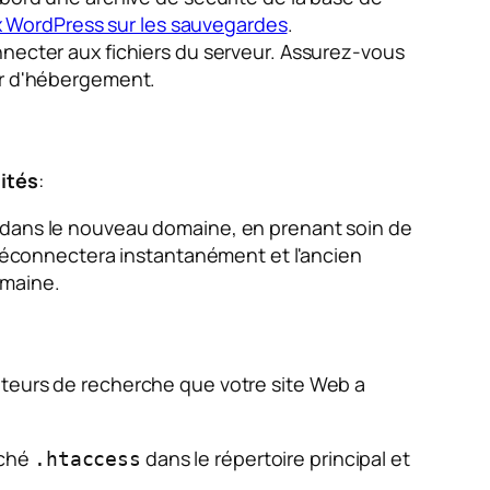
 WordPress sur les sauvegardes
.
connecter aux fichiers du serveur. Assurez-vous
eur d'hébergement.
ités
:
t dans le nouveau domaine, en prenant soin de
déconnectera instantanément et l'ancien
omaine.
oteurs de recherche que votre site Web a
aché
dans le répertoire principal et
.htaccess