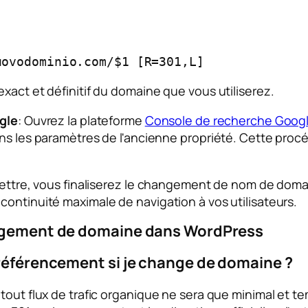
nuovodominio.com/$1 [R=301,L]
xact et définitif du domaine que vous utiliserez.
gle
: Ouvrez la plateforme
Console de recherche Goog
é dans les paramètres de l'ancienne propriété. Cette pro
 lettre, vous finaliserez le changement de nom de doma
continuité maximale de navigation à vos utilisateurs.
hangement de domaine dans WordPress
 référencement si je change de domaine ?
tout flux de trafic organique ne sera que minimal et te