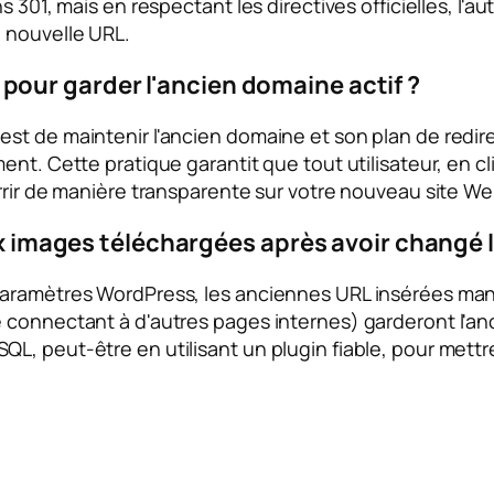
s 301, mais en respectant les directives officielles, l'a
 nouvelle URL.
our garder l'ancien domaine actif ?
st de maintenir l'ancien domaine et son plan de redire
nt. Cette pratique garantit que tout utilisateur, en cl
rrir de manière transparente sur votre nouveau site We
aux images téléchargées après avoir changé 
Paramètres WordPress, les anciennes URL insérées man
connectant à d'autres pages internes) garderont l'anci
QL, peut-être en utilisant un plugin fiable, pour met