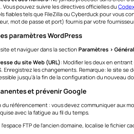
p
. Vous pouvez suivre les directives officielles du
Codex
ciels fiables tels que FileZilla ou Cyberduck pour vous 
sateur, mot de passe et port) fournis par votre fourniss
s les paramètres WordPress
site et naviguer dans la section
Paramètres > Général
esse du site Web (URL)
: Modifier les deux en entran
S. Enregistrez les changements.
Remarque:
le site se 
ssible jusqu'à la fin de la configuration du nouveau d
rmanentes et prévenir Google
ation du référencement : vous devez communiquer aux m
quise avec la fatigue au fil du temps.
l'espace FTP de l'ancien domaine, localise le fichier c