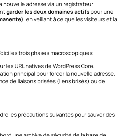
 nouvelle adresse via un registrateur
ent
garder les deux domaines actifs
pour une
rmanente)
, en veillant à ce que les visiteurs et la
oici les trois phases macroscopiques:
our les URL natives de WordPress Core.
tion principal pour forcer la nouvelle adresse.
nce de liaisons brisées (liens brisés) ou de
endre les précautions suivantes pour sauver des
abord une archive de sécurité de la base de