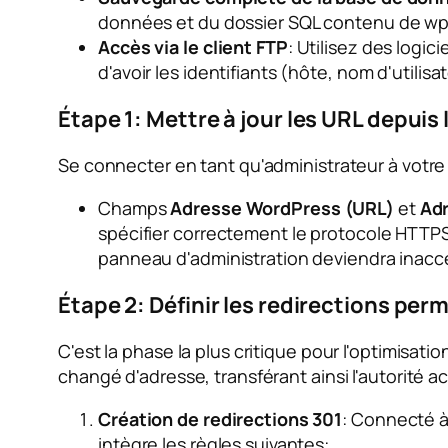
données et du dossier SQL
contenu de w
Accès via le client FTP
: Utilisez des logi
d'avoir les identifiants (hôte, nom d'utili
Étape 1: Mettre à jour les URL depui
Se connecter en tant qu'administrateur à votre 
Champs
Adresse WordPress (URL)
et
Adr
spécifier correctement le protocole HTTP
panneau d'administration deviendra inacce
Étape 2: Définir les redirections pe
C'est la phase la plus critique pour l'optimis
changé d'adresse, transférant ainsi l'autorité ac
Création de redirections 301
: Connecté à 
intègre les règles suivantes: