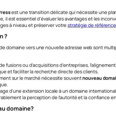
Press
est une transition délicate qui nécessite une plan
e, il est essentiel d'évaluer les avantages et les inc
ges à niveau et préserver votre
stratégie de référenc
n ?
 de domaine vers une nouvelle adresse web sont multipl
e de fusions ou d'acquisitions d'entreprises, l'alignem
que
et faciliter la recherche directe des clients.
ement sur le marché nécessite souvent
nouveau doma
que.
sage d'une extension locale à un domaine internationa
ablement la perception de l'autorité et la confiance env
veau domaine?