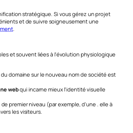
ification stratégique. Si vous gérez un projet
onvénients et de suivre soigneusement une
ement
.
es et souvent liées à l'évolution physiologique
ent du domaine sur le nouveau nom de société est
ine web
qui incarne mieux l'identité visuelle
l de premier niveau (par exemple, d'une
. elle
à
ers les visiteurs.