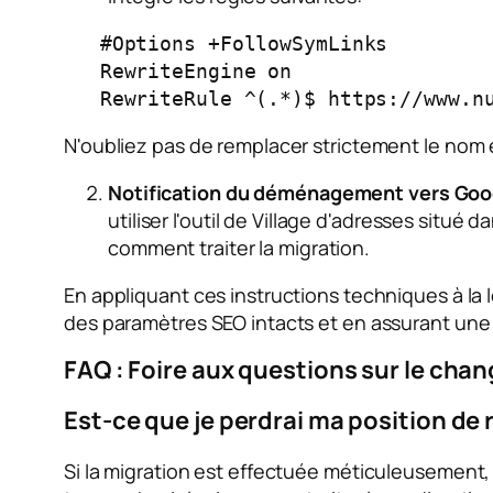
   #Options +FollowSymLinks

   RewriteEngine on

   RewriteRule ^(.*)$ https://www.
N'oubliez pas de remplacer strictement le nom e
Notification du déménagement vers Goo
utiliser l'outil de Village d'adresses situ
comment traiter la migration.
En appliquant ces instructions techniques à la
des paramètres SEO intacts et en assurant une 
FAQ : Foire aux questions sur le c
Est-ce que je perdrai ma position de
Si la migration est effectuée méticuleusement, 