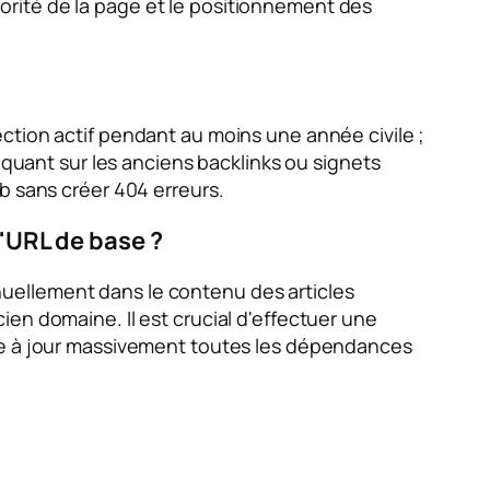
utorité de la page et le positionnement des
ction actif pendant au moins une année civile ;
iquant sur les anciens backlinks ou signets
b sans créer 404 erreurs.
l'URL de base ?
uellement dans le contenu des articles
en domaine. Il est crucial d'effectuer une
tre à jour massivement toutes les dépendances