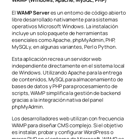
El
WAMP Server
es un entorno de código abierto
libre desarrollado nativamente para sistemas
operativos Microsoft Windows. La instalación
incluye un solo paquete de herramientas
esenciales como Apache, phpMyAdmin, PHP,
MySQL y, en algunas variantes, Perl o Python.
Esta aplicación recrea un servidor web
independiente directamente en el sistema local
de Windows. Utilizando Apache para la entrega
de contenidos, MySQL para almacenamiento de
bases de datos y PHP para procesamiento de
scripts, WAMP simplifica la gestión de backend
gracias a la integración nativa del panel
phpMyAdmin.
Los desarrolladores web utilizan con frecuencia
WAMP para diseñar CMS complejo. Si el objetivo
es instalar, probar y configurar WordPress o