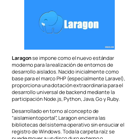
Laragon
se impone como el nuevo estándar
moderno para la realización de entornos de
desarrollo aislados. Nacido inicialmente como
base para el marco PHP (especialmente Laravel),
proporciona una dotación extraordinaria para el
desarrollo universal de backend mediante la
participación Node.js, Python, Java, Go y Ruby.
Desarrollado en torno al concepto de
“aislamientoportal”, Laragon encierra las
bibliotecas del sistema operativo sin ensuciar el
registro de Windows. Toda la carpeta raíz se
puede mover a un disco duro externo o