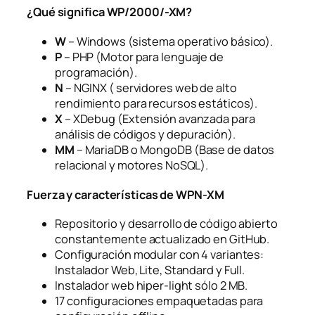
¿Qué significa WP/2000/-XM?
W
– Windows (sistema operativo básico).
P
– PHP (Motor para lenguaje de
programación).
N
– NGINX ( servidores web de alto
rendimiento para recursos estáticos).
X
– XDebug (Extensión avanzada para
análisis de códigos y depuración).
MM
– MariaDB o MongoDB (Base de datos
relacional y motores NoSQL).
Fuerza y características de WPN-XM
Repositorio y desarrollo de código abierto
constantemente actualizado en GitHub.
Configuración modular con 4 variantes:
Instalador Web, Lite, Standard y Full.
Instalador web hiper-light sólo 2 MB.
17 configuraciones empaquetadas para