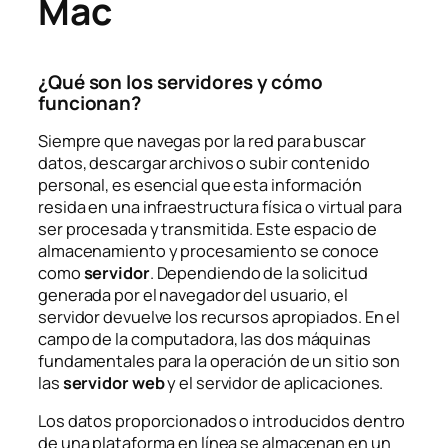
Mac
¿Qué son los servidores y cómo
funcionan?
Siempre que navegas por la red para buscar
datos, descargar archivos o subir contenido
personal, es esencial que esta información
resida en una infraestructura física o virtual para
ser procesada y transmitida. Este espacio de
almacenamiento y procesamiento se conoce
como
servidor
. Dependiendo de la solicitud
generada por el navegador del usuario, el
servidor devuelve los recursos apropiados. En el
campo de la computadora, las dos máquinas
fundamentales para la operación de un sitio son
las
servidor web
y el servidor de aplicaciones.
Los datos proporcionados o introducidos dentro
de una plataforma en línea se almacenan en un