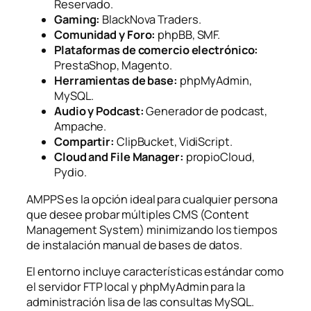
Reservado.
Gaming:
BlackNova Traders.
Comunidad y Foro:
phpBB, SMF.
Plataformas de comercio electrónico:
PrestaShop, Magento.
Herramientas de base:
phpMyAdmin,
MySQL.
Audio y Podcast:
Generador de podcast,
Ampache.
Compartir:
ClipBucket, VidiScript.
Cloud and File Manager:
propioCloud,
Pydio.
AMPPS es la opción ideal para cualquier persona
que desee probar múltiples CMS (Content
Management System) minimizando los tiempos
de instalación manual de bases de datos.
El entorno incluye características estándar como
el servidor FTP local y phpMyAdmin para la
administración lisa de las consultas MySQL.