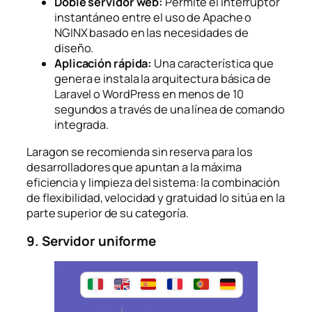
Doble servidor web:
Permite el interruptor
instantáneo entre el uso de Apache o
NGINX basado en las necesidades de
diseño.
Aplicación rápida:
Una característica que
genera e instala la arquitectura básica de
Laravel o WordPress en menos de 10
segundos a través de una línea de comando
integrada.
Laragon se recomienda sin reserva para los
desarrolladores que apuntan a la máxima
eficiencia y limpieza del sistema: la combinación
de flexibilidad, velocidad y gratuidad lo sitúa en la
parte superior de su categoría.
9. Servidor uniforme