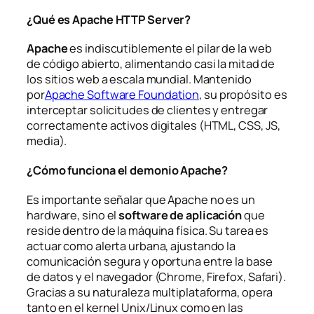
¿Qué es Apache HTTP Server?
Apache
es indiscutiblemente el pilar de la web
de código abierto, alimentando casi la mitad de
los sitios web a escala mundial. Mantenido
por
Apache Software Foundation
, su propósito es
interceptar solicitudes de clientes y entregar
correctamente activos digitales (HTML, CSS, JS,
media).
¿Cómo funciona el demonio Apache?
Es importante señalar que Apache no es un
hardware, sino el
software de aplicación
que
reside dentro de la máquina física. Su tarea es
actuar como alerta urbana, ajustando la
comunicación segura y oportuna entre la base
de datos y el navegador (Chrome, Firefox, Safari).
Gracias a su naturaleza multiplataforma, opera
tanto en el kernel Unix/Linux como en las