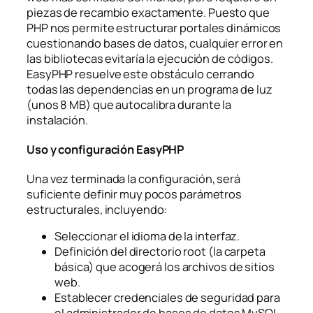
piezas de recambio
exactamente. Puesto que
PHP nos permite estructurar portales dinámicos
cuestionando bases de datos, cualquier error en
las bibliotecas evitaría la ejecución de códigos.
EasyPHP resuelve este obstáculo cerrando
todas las dependencias en un programa de luz
(unos 8 MB) que autocalibra durante la
instalación.
Uso y configuración EasyPHP
Una vez terminada la configuración, será
suficiente definir muy pocos parámetros
estructurales, incluyendo:
Seleccionar el idioma de la interfaz.
Definición del directorio
root
(la carpeta
básica) que acogerá los archivos de sitios
web.
Establecer credenciales de seguridad para