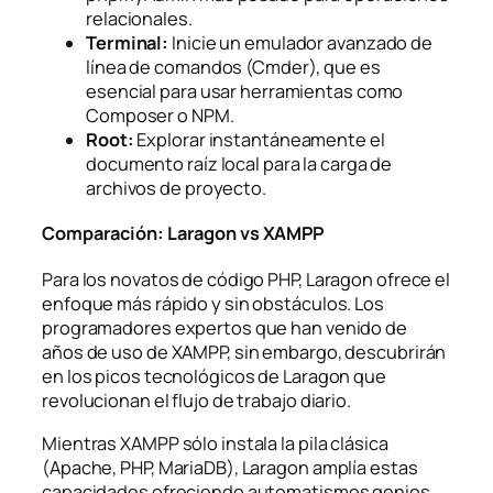
relacionales.
Terminal:
Inicie un emulador avanzado de
línea de comandos (Cmder), que es
esencial para usar herramientas como
Composer o NPM.
Root:
Explorar instantáneamente el
documento raíz local para la carga de
archivos de proyecto.
Comparación: Laragon vs XAMPP
Para los novatos de código PHP, Laragon ofrece el
enfoque más rápido y sin obstáculos. Los
programadores expertos que han venido de
años de uso de XAMPP, sin embargo, descubrirán
en los picos tecnológicos de Laragon que
revolucionan el flujo de trabajo diario.
Mientras XAMPP sólo instala la pila clásica
(Apache, PHP, MariaDB), Laragon amplía estas
capacidades ofreciendo automatismos genios