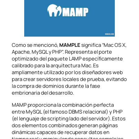
Como se mencionó,
MAMPLE
significa “Mac OS X,
Apache, MySQL y PHP”. Representa el porte
optimizado del paquete LAMP específicamente
calibrado para la arquitectura Mac. Es
ampliamente utilizado por los diseñadores web
para crear servidores locales de prueba, evitando
la compra de dominios durante la fase
embrionaria del desarrollo.
MAMP proporciona la combinación perfecta
entre MySQL (el famoso DBMS relacional) y PHP
(el lenguaje de scripting lado del servidor). Estos
dos elementos combinados generan páginas
dinámicas capaces de recuperar datos en
tiempo real y manipulando consultas complejas