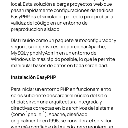
local. Esta solución alberga proyectos web que
pasan rápidamente configuraciones de tediosa.
EasyPHP es el simulador perfecto para probar la
validez del código en un entorno de
preproducción aislado.
Distribuido como un paquete autoconfigurador y
seguro, su objetivo es proporcionar Apache,
MySQL y phpMyAdmin en un entorno de
Windows lo más rápido posible, lo que le permite
manipular bases de datos en toda serenidad.
Instalación EasyPHP
Para iniciar un entorno PHP en funcionamiento
no es suficiente descargar el núcleo del sitio
oficial; sirven una arquitectura integrada y
directivas correctas en los archivos del sistema
(como `php.ini`). Apache, diseñado
originalmente en 1995, se considera el servidor
web más confiable del mundo, pero requiere un