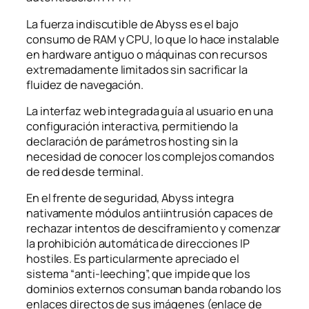
La fuerza indiscutible de Abyss es el bajo
consumo de RAM y CPU, lo que lo hace instalable
en hardware antiguo o máquinas con recursos
extremadamente limitados sin sacrificar la
fluidez de navegación.
La interfaz web integrada guía al usuario en una
configuración interactiva, permitiendo la
declaración de parámetros
hosting
sin la
necesidad de conocer los complejos comandos
de red desde terminal.
En el frente de seguridad, Abyss integra
nativamente módulos antiintrusión capaces de
rechazar intentos de desciframiento y comenzar
la prohibición automática de direcciones IP
hostiles. Es particularmente apreciado el
sistema “anti-leeching”, que impide que los
dominios externos consuman banda robando los
enlaces directos de sus imágenes (enlace de