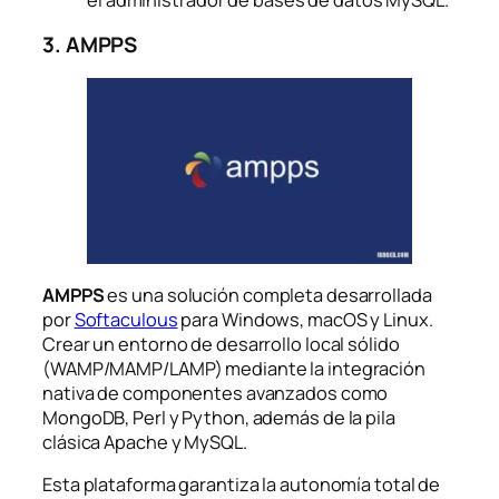
el administrador de bases de datos MySQL.
3. AMPPS
AMPPS
es una solución completa desarrollada
por
Softaculous
para Windows, macOS y Linux.
Crear un entorno de desarrollo local sólido
(WAMP/MAMP/LAMP) mediante la integración
nativa de componentes avanzados como
MongoDB, Perl y Python, además de la pila
clásica Apache y MySQL.
Esta plataforma garantiza la autonomía total de