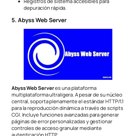
Registros de sistema accesibles para
depuración rápida.
5. Abyss Web Server
Abyss Web Server
es una plataforma
multiplataforma ultraligera. A pesar de su núcleo
central, soporta plenamente el estándar HTTP/1.1
para la reproducción dinámica a través de scripts
CGI. Incluye funciones avanzadas para generar
páginas de error personalizadas y gestionar
controles de acceso granular mediante
autenticación HTTP.