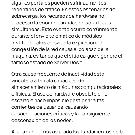
algunos portales pueden sufrir aumentos
repentinos de tráfico. En estos escenarios de
sobrecarga, los recursos de hardware no
procesan la enorme cantidad de solicitudes
simultáneas. Este evento ocurre comúnmente
durante el envío telemático de módulos
institucionales cerca de la expiración: la
congestión de la red causa el colapso de la
máquina, evitando que el sitio cargue y genere el
famoso estado de
Server Down
.
Otra causa frecuente de inactividad está
vinculada a la mala capacidad de
almacenamiento de máquinas computacionales
o físicas. El uso de hardware obsoleto o no
escalable hace imposible gestionar altas
corrientes de usuarios, causando
desaceleraciones críticas y la consiguiente
desconexión de los nodos.
Ahora que hemos aclarado los fundamentos de la