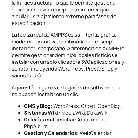
la infraestructura, lo que le permite gestionar
aplicaciones web complejas sin tener que
alquilar un alojamiento externo para fases de
estadificación.
La fuerza real de AMPPS es su interfaz gráfica
moderna e intuitiva, combinada con el script
instalador incorporado. A diferencia de XAMPP, le
permite gestionar dominios locales ficticios e
instalar con un solo clic sobre 390 aplicaciones y
scripts (incluyendo WordPress, PrestaShop y
varios foros).
Aquí están algunas categorías de software que
se pueden instalar en un clic:
CMS y Blog:
WordPress, Ghost, OpenBlog.
Sistemas Wiki:
MediaWiki, DokuWiki.
Galerías multimedia:
Coppermine,
PhpAlbum.
Gestión y Calendarios:
WebCalendar,