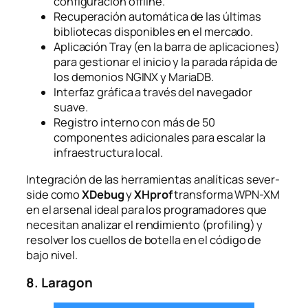
configuración offline.
Recuperación automática de las últimas
bibliotecas disponibles en el mercado.
Aplicación
Tray
(en la barra de aplicaciones)
para gestionar el inicio y la parada rápida de
los demonios NGINX y MariaDB.
Interfaz gráfica a través del navegador
suave.
Registro interno con más de 50
componentes adicionales para escalar la
infraestructura local.
Integración de las herramientas analíticas sever-
side como
XDebug
y
XHprof
transforma WPN-XM
en el arsenal ideal para los programadores que
necesitan analizar el rendimiento (profiling) y
resolver los cuellos de botella en el código de
bajo nivel.
8. Laragon