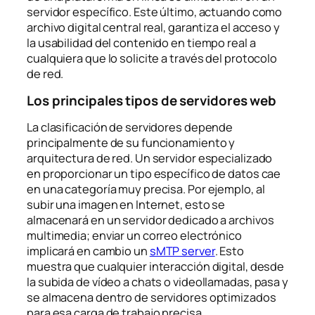
servidor específico. Este último, actuando como
archivo digital central real, garantiza el acceso y
la usabilidad del contenido en tiempo real a
cualquiera que lo solicite a través del protocolo
de red.
Los principales tipos de servidores web
La clasificación de servidores depende
principalmente de su funcionamiento y
arquitectura de red. Un servidor especializado
en proporcionar un tipo específico de datos cae
en una categoría muy precisa. Por ejemplo, al
subir una imagen en Internet, esto se
almacenará en un servidor dedicado a archivos
multimedia; enviar un correo electrónico
implicará en cambio un
sMTP server
. Esto
muestra que cualquier interacción digital, desde
la subida de vídeo a chats o videollamadas, pasa y
se almacena dentro de servidores optimizados
para esa carga de trabajo precisa.