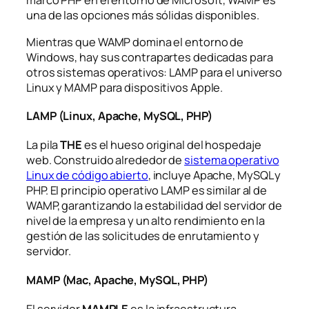
marco PHP en el entorno de Microsoft, WAMP es
una de las opciones más sólidas disponibles.
Mientras que WAMP domina el entorno de
Windows, hay sus contrapartes dedicadas para
otros sistemas operativos: LAMP para el universo
Linux y MAMP para dispositivos Apple.
LAMP (Linux, Apache, MySQL, PHP)
La pila
THE
es el hueso original del hospedaje
web. Construido alrededor de
sistema operativo
Linux de código abierto
, incluye Apache, MySQL y
PHP. El principio operativo LAMP es similar al de
WAMP, garantizando la estabilidad del servidor de
nivel de la empresa y un alto rendimiento en la
gestión de las solicitudes de enrutamiento y
servidor.
MAMP (Mac, Apache, MySQL, PHP)
El servidor
MAMPLE
es la infraestructura