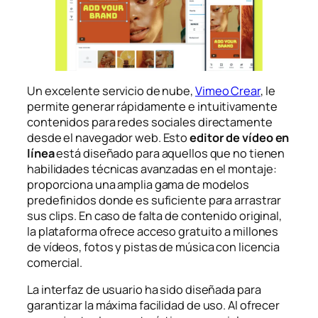
Un excelente servicio de nube,
Vimeo Crear
, le
permite generar rápidamente e intuitivamente
contenidos para redes sociales directamente
desde el navegador web. Esto
editor de vídeo en
línea
está diseñado para aquellos que no tienen
habilidades técnicas avanzadas en el montaje:
proporciona una amplia gama de modelos
predefinidos donde es suficiente para arrastrar
sus clips. En caso de falta de contenido original,
la plataforma ofrece acceso gratuito a millones
de vídeos, fotos y pistas de música con licencia
comercial.
La interfaz de usuario ha sido diseñada para
garantizar la máxima facilidad de uso. Al ofrecer