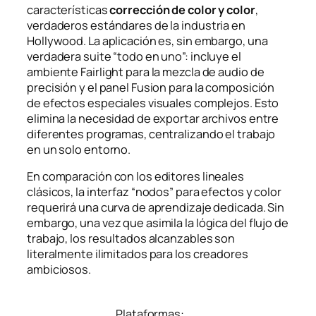
características
corrección de color y color
,
verdaderos estándares de la industria en
Hollywood. La aplicación es, sin embargo, una
verdadera suite “todo en uno”: incluye el
ambiente Fairlight para la mezcla de audio de
precisión y el panel Fusion para la composición
de efectos especiales visuales complejos. Esto
elimina la necesidad de exportar archivos entre
diferentes programas, centralizando el trabajo
en un solo entorno.
En comparación con los editores lineales
clásicos, la interfaz “nodos” para efectos y color
requerirá una curva de aprendizaje dedicada. Sin
embargo, una vez que asimila la lógica del flujo de
trabajo, los resultados alcanzables son
literalmente ilimitados para los creadores
ambiciosos.
Plataformas: