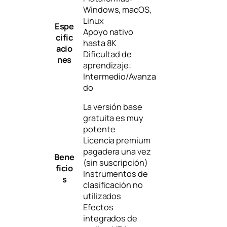
Windows, macOS,
Linux
Espe
Apoyo nativo
cific
hasta 8K
acio
Dificultad de
nes
aprendizaje:
Intermedio/Avanza
do
La versión base
gratuita es muy
potente
Licencia premium
pagadera una vez
Bene
(sin suscripción)
ficio
Instrumentos de
s
clasificación no
utilizados
Efectos
integrados de