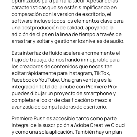
optimizados para pantalla táctil. A pesar de las
características que se están simplificando en
comparación con la versión de escritorio, el
software incluye todos los elementos clave para
una postproducción de calidad, apoyando la
adición de clips en la línea de tiempo a través de
arrastrar y soltar y gestionar los niveles de audio.
Esta interfaz de fluido acelera enormemente el
flujo de trabajo, demostrando inmejorable para
los creadores de contenidos que necesitan
editar rápidamente para Instagram, TikTok,
Facebook o YouTube. Una gran ventaja es la
integración total de la nube con Premiere Pro:
puedes dibujar un proyecto de smartphone y
completar el color de clasificación o mezcla
avanzada de computadoras de escritorio.
Premiere Rush es accesible tanto como parte
integral de la suscripción a Adobe Creative Cloud
y como una sola aplicación. También hay un plan