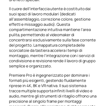
Il cuore dell’interfaccia utente è costituito dai
suoi spazi di lavoro modulari (dedicati
all’assemblaggio, correzione colore, gestione
effetti e missaggio audio). Questa
compartimentazione intuitiva mantiene l’area
pulita, permettendo al videomaker di
concentrarsi esclusivamente sulla fase corrente
del progetto. La mappatura completa delle
scorciatoie da tastiera accelera i tempi di
montaggio, mentre l’integrazione con i servizi di
condivisione e revisione rende il lavoro di gruppo
semplice e organizzato.
Premiere Pro è ingegnerizzato per dominare i
formati più esigenti, gestendo fluidamente
riprese in 4K, 8K e VR nativa. Il suo sistema a
tracce multiple supporta infiniti livelli di video e
audio, mentre gli strumenti di ritaglio offrono una
precisione al singolo frame per montaggi