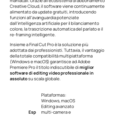
maniacali. Grazie all’ecosistema di abbonamento
Creative Cloud, il software viene continuamente
alimentato da update gratuiti, introducendo
funzioni all’avanguardia potenziate
dall’intelligenza artificiale per il bilanciamento
colore, la trascrizione automatica del parlato e il
re-framing intelligente.
Insieme a Final Cut Pro è la soluzione più
adottata dai professionisti. Tuttavia, il vantaggio
della totale compatibilità multipiattaforma
(Windows e macOS) garantisce ad Adobe
Premiere Pro il titolo indiscutibile di
miglior
software di editing video professionale in
assoluto
su scala globale.
Plataformas:
Windows, macOS
Editing avanzato
Esp
multi-camera e