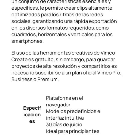
un conjunto de características esenciales y
específicas, le permite crear clips altamente
optimizados para los ritmos de las redes
sociales, garantizando una rápida exportación
en los diversos formatos requeridos, como
cuadrados, horizontales y verticales para los
smartphones.
El uso de las herramientas creativas de Vimeo
Create es gratuito, sin embargo, para guardar
proyectos de alta resolución y compartirlos es
necesario suscribirse a un plan oficial Vimeo Pro,
Business o Premium.
Plataforma en el
navegador
Especif
Modelos predefinidos e
icacion
interfaz intuitiva
es
30 días de juicio
Ideal para principiantes