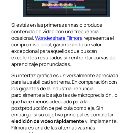
Si estás en las primeras armas o produce
contenido de vídeo con una frecuencia
ocasional,
Wondershare Filmora
representa el
compromiso ideal, garantizando un valor
excepcional para aquellos que buscan
excelentes resultados sin enfrentar curvas de
aprendizaje pronunciadas.
Su interfaz gráfica es universalmente apreciada
para la usabilidad extrema. En comparación con
los gigantes de la industria, renuncia
parcialmente a los ajustes de microprecisión, lo
que hace menos adecuado para la
postproducción de película compleja. Sin
embargo, si su objetivo principal es completar
el
edición de vídeo rápidamente
y limpiamente,
Filmora es una de las alternativas más