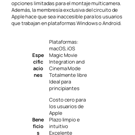
opciones limitadas para el montaje multicamera.
Además, la membresía exclusiva del circuito de
Apple hace que sea inaccesible para los usuarios
que trabajan en plataformas Windows o Android.
Plataformas:
macOS, iOS
Espe
Magic Movie
cific
Integration and
acio
Cinema Mode
nes
Totalmente libre
Ideal para
principiantes
Costo cero para
los usuarios de
Apple
Bene
Plazo limpio e
ficio
intuitivo
s
Excelente