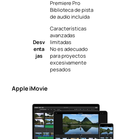
Premiere Pro
Biblioteca de pista
de audio incluida
Características
avanzadas
Desv
limitadas
enta
No es adecuado
jas
para proyectos
excesivamente
pesados
Apple
iMovie