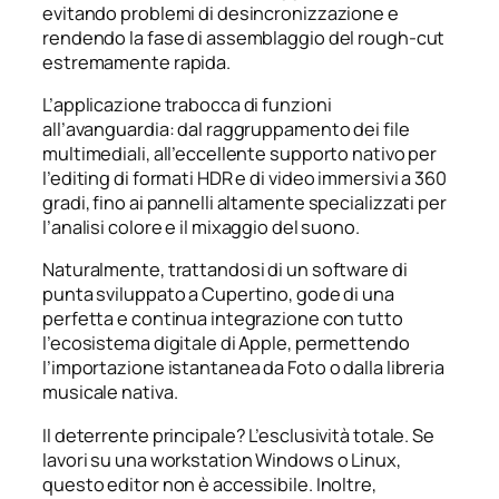
evitando problemi di desincronizzazione e
rendendo la fase di assemblaggio del rough-cut
estremamente rapida.
L’applicazione trabocca di funzioni
all’avanguardia: dal raggruppamento dei file
multimediali, all’eccellente supporto nativo per
l’editing di formati HDR e di video immersivi a 360
gradi, fino ai pannelli altamente specializzati per
l’analisi colore e il mixaggio del suono.
Naturalmente, trattandosi di un software di
punta sviluppato a Cupertino, gode di una
perfetta e continua integrazione con tutto
l’ecosistema digitale di Apple, permettendo
l’importazione istantanea da Foto o dalla libreria
musicale nativa.
Il deterrente principale? L’esclusività totale. Se
lavori su una workstation Windows o Linux,
questo editor non è accessibile. Inoltre,