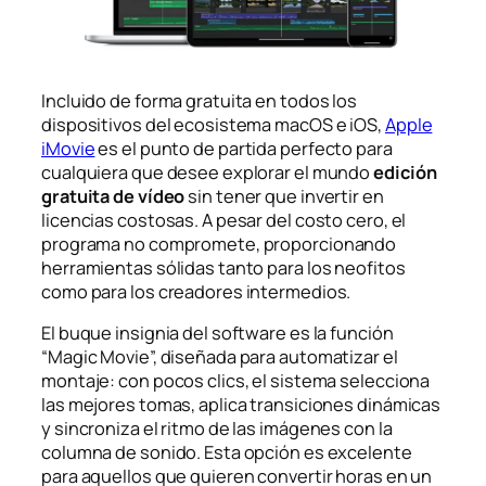
Incluido de forma gratuita en todos los
dispositivos del ecosistema macOS e iOS,
Apple
iMovie
es el punto de partida perfecto para
cualquiera que desee explorar el mundo
edición
gratuita de vídeo
sin tener que invertir en
licencias costosas. A pesar del costo cero, el
programa no compromete, proporcionando
herramientas sólidas tanto para los neofitos
como para los creadores intermedios.
El buque insignia del software es la función
“Magic Movie”, diseñada para automatizar el
montaje: con pocos clics, el sistema selecciona
las mejores tomas, aplica transiciones dinámicas
y sincroniza el ritmo de las imágenes con la
columna de sonido. Esta opción es excelente
para aquellos que quieren convertir horas en un