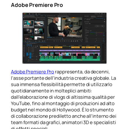
Adobe Premiere Pro
Adobe Premiere Pro
rappresenta, da decenni,
l’asse portante dell’industria creativa globale. La
sua immensa flessibilità permette di utilizzarlo
quotidianamente in molteplici ambiti:
dall’elaborazione di vlogs di altissima qualità per
YouTube, fino al montaggio di produzioni ad alto
budget nel mondo di Hollywood. È lo strumento
di collaborazione prediletto anche all’interno dei
team formati da grafici, animatori 3D e specialisti
di effetti speciali.