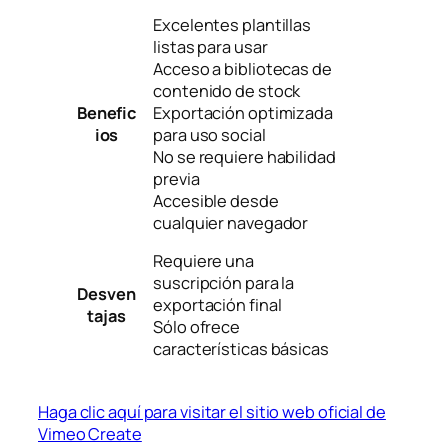
Excelentes plantillas
listas para usar
Acceso a bibliotecas de
contenido de stock
Benefic
Exportación optimizada
ios
para uso social
No se requiere habilidad
previa
Accesible desde
cualquier navegador
Requiere una
suscripción para la
Desven
exportación final
tajas
Sólo ofrece
características básicas
Haga clic aquí para visitar el sitio web oficial de
Vimeo Create