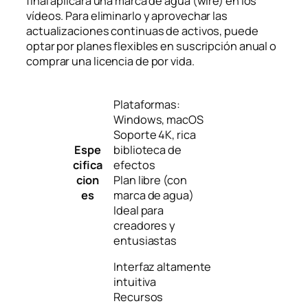
final aplicará una marca de agua (wire) en los
vídeos. Para eliminarlo y aprovechar las
actualizaciones continuas de activos, puede
optar por planes flexibles en suscripción anual o
comprar una licencia de por vida.
Plataformas:
Windows, macOS
Soporte 4K, rica
Espe
biblioteca de
cifica
efectos
cion
Plan libre (con
es
marca de agua)
Ideal para
creadores y
entusiastas
Interfaz altamente
intuitiva
Recursos