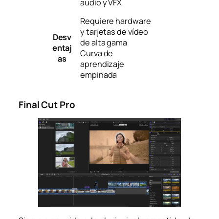
audio y VFX
Requiere hardware
y tarjetas de vídeo
Desv
de alta gama
entaj
Curva de
as
aprendizaje
empinada
Final Cut Pro