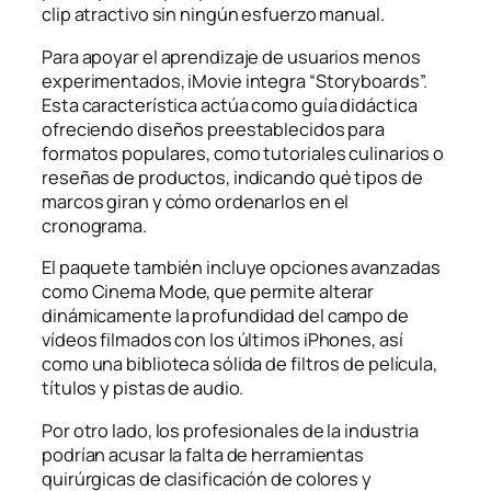
clip atractivo sin ningún esfuerzo manual.
Para apoyar el aprendizaje de usuarios menos
experimentados, iMovie integra “Storyboards”.
Esta característica actúa como guía didáctica
ofreciendo diseños preestablecidos para
formatos populares, como tutoriales culinarios o
reseñas de productos, indicando qué tipos de
marcos giran y cómo ordenarlos en el
cronograma.
El paquete también incluye opciones avanzadas
como Cinema Mode, que permite alterar
dinámicamente la profundidad del campo de
vídeos filmados con los últimos iPhones, así
como una biblioteca sólida de filtros de película,
títulos y pistas de audio.
Por otro lado, los profesionales de la industria
podrían acusar la falta de herramientas
quirúrgicas de clasificación de colores y