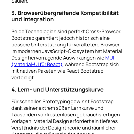
Säulen.
3. Browserübergreifende Kompatibilität
und Integration
Beide Technologien sind perfekt Cross-Browser.
Bootstrap garantiert jedoch historisch eine
bessere Unterstützung für veraltetere Browser.
Im modernen JavaScript-Ökosystem hat Material
Design hervorragende Auswirkungen wie
MUI
(Material-UI für React)
, während Bootstrap sich
mit nativen Paketen wie React Bootstrap
verteidigt.
4. Lern- und Unterstützungskurve
Für schnelles Prototyping gewinnt Bootstrap
dank seiner extrem süßen Lernkurve und
Tausenden von kostenlosen gebrauchsfertigen
Vorlagen. Material Design erfordert ein tieferes
Verständnis der Designtheorie und räumlicher