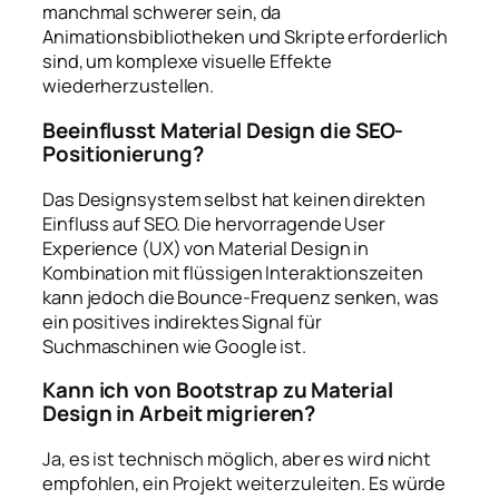
manchmal schwerer sein, da
Animationsbibliotheken und Skripte erforderlich
sind, um komplexe visuelle Effekte
wiederherzustellen.
Beeinflusst Material Design die SEO-
Positionierung?
Das Designsystem selbst hat keinen direkten
Einfluss auf SEO. Die hervorragende User
Experience (UX) von Material Design in
Kombination mit flüssigen Interaktionszeiten
kann jedoch die Bounce-Frequenz senken, was
ein positives indirektes Signal für
Suchmaschinen wie Google ist.
Kann ich von Bootstrap zu Material
Design in Arbeit migrieren?
Ja, es ist technisch möglich, aber es wird nicht
empfohlen, ein Projekt weiterzuleiten. Es würde