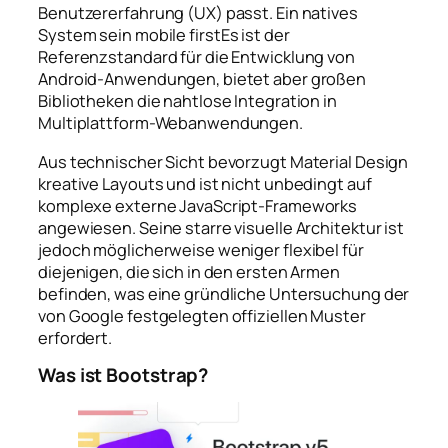
Benutzererfahrung (UX) passt. Ein natives
System sein
mobile first
Es ist der
Referenzstandard für die Entwicklung von
Android-Anwendungen, bietet aber großen
Bibliotheken die nahtlose Integration in
Multiplattform-Webanwendungen.
Aus technischer Sicht bevorzugt Material Design
kreative Layouts und ist nicht unbedingt auf
komplexe externe JavaScript-Frameworks
angewiesen. Seine starre visuelle Architektur ist
jedoch möglicherweise weniger flexibel für
diejenigen, die sich in den ersten Armen
befinden, was eine gründliche Untersuchung der
von Google festgelegten offiziellen Muster
erfordert.
Was ist Bootstrap?