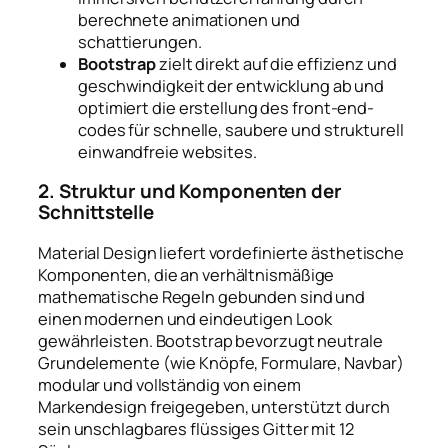
berechnete animationen und
schattierungen.
Bootstrap
zielt direkt auf die effizienz und
geschwindigkeit der entwicklung ab und
optimiert die erstellung des front-end-
codes für schnelle, saubere und strukturell
einwandfreie websites.
2. Struktur und Komponenten der
Schnittstelle
Material Design liefert vordefinierte ästhetische
Komponenten, die an verhältnismäßige
mathematische Regeln gebunden sind und
einen modernen und eindeutigen Look
gewährleisten. Bootstrap bevorzugt neutrale
Grundelemente (wie Knöpfe, Formulare, Navbar)
modular und vollständig von einem
Markendesign freigegeben, unterstützt durch
sein unschlagbares flüssiges Gitter mit 12