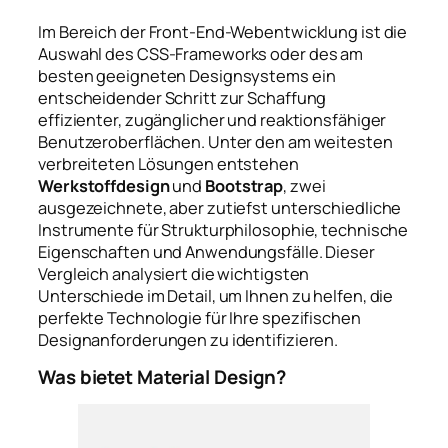
Im Bereich der Front-End-Webentwicklung ist die
Auswahl des CSS-Frameworks oder des am
besten geeigneten Designsystems ein
entscheidender Schritt zur Schaffung
effizienter, zugänglicher und reaktionsfähiger
Benutzeroberflächen. Unter den am weitesten
verbreiteten Lösungen entstehen
Werkstoffdesign
und
Bootstrap
, zwei
ausgezeichnete, aber zutiefst unterschiedliche
Instrumente für Strukturphilosophie, technische
Eigenschaften und Anwendungsfälle. Dieser
Vergleich analysiert die wichtigsten
Unterschiede im Detail, um Ihnen zu helfen, die
perfekte Technologie für Ihre spezifischen
Designanforderungen zu identifizieren.
Was bietet Material Design?