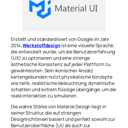
Erstellt und standardisiert von Google im Jahr
2014,
Werkstoffdesign
ist eine visuelle Sprache,
die entwickelt wurde, um die Benutzererfahrung
(UX) zu optimieren und eine strenge
ästhetische Konsistenz auf jeder Plattform zu
gewährleisten. Sein ikonischer Ansatz
kartengebunden
nutzt physikalische konzepte
wie tiefe, realistische beleuchtung, dynamische
schatten und extrem flüssige übergänge, um die
reale interaktion zu simulieren.
Die wahre Stärke von Material Design liegt in
seiner Struktur, die auf strengen
Designrichtlinien basiert und perfekt sowohl zur
Benutzeroberfläche (UI) als auch zur