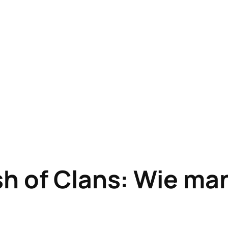
h of Clans: Wie ma