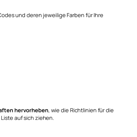
Codes und deren jeweilige Farben für Ihre
aften hervorheben
, wie die Richtlinien für die
iste auf sich ziehen.