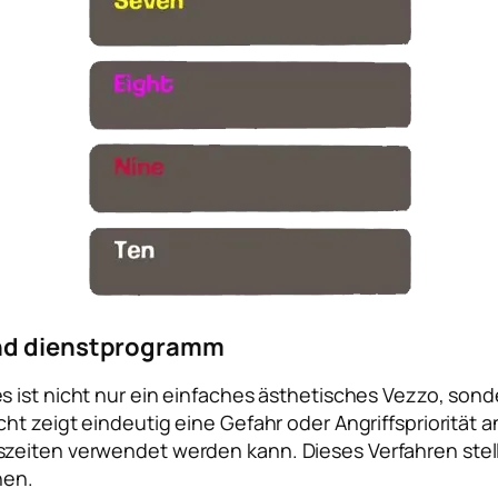
und dienstprogramm
s ist nicht nur ein einfaches ästhetisches Vezzo, son
ht zeigt eindeutig eine Gefahr oder Angriffspriorität 
eiten verwendet werden kann. Dieses Verfahren stellt 
hen.