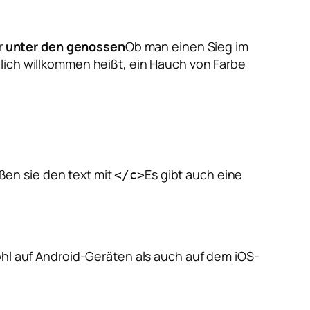
r
unter den genossen
Ob man einen Sieg im
lich willkommen heißt, ein Hauch von Farbe
ßen sie den text mit
Es gibt auch eine
</c>
ohl auf Android-Geräten als auch auf dem iOS-