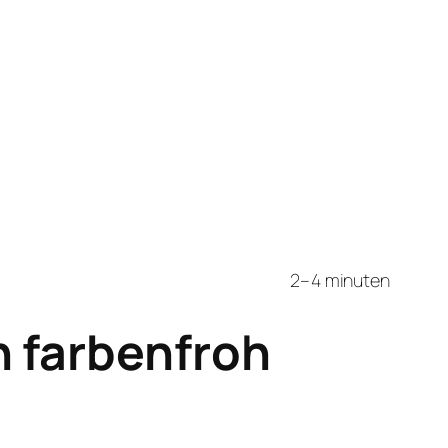
2–4 minuten
n farbenfroh