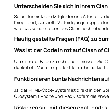
Unterscheiden Sie sich in Ihrem Clan
Selbst für einfache Mitglieder und Älteste ist 
Krieg feiert, spezielle Verteidigungstruppen f
wird das soziale Leben des Clans noch leben
Häufig gestellte Fragen (FAQ) zu bu
Was ist der Code in rot auf Clash of 
Um mit roter Farbe zu schreiben, müssen Sie
dunkelrote Variante, perfekt für mehr markiert
Funktionieren bunte Nachrichten au
Ja, das HTML-Code-System ist direkt in den Spi
Ökosystem (iPhone und iPad), sofern die Anwen
Riskieren sie, mit diesen chat-code