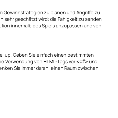
um Gewinnstrategien zu planen und Angriffe zu
en sehr geschätzt wird: die Fähigkeit zu senden
ation innerhalb des Spiels anzupassen und von
ake-up. Geben Sie einfach einen bestimmten
 die Verwendung von HTML-Tags vor
und
<c#>
 Denken Sie immer daran, einen Raum zwischen