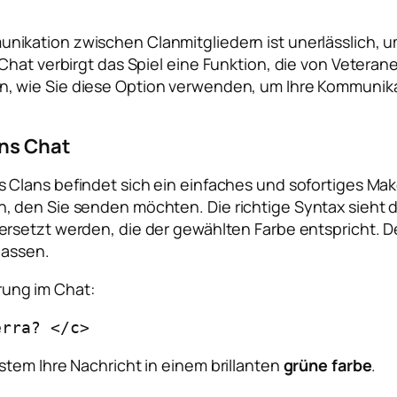
nikation zwischen Clanmitgliedern ist unerlässlich, 
Chat verbirgt das Spiel eine Funktion, die von Veteran
n, wie Sie diese Option verwenden, um Ihre Kommunik
ans Chat
 Clans befindet sich ein einfaches und sofortiges M
, den Sie senden möchten. Die richtige Syntax sieht
ersetzt werden, die der gewählten Farbe entspricht.
lassen.
erung im Chat:
erra? </c>
tem Ihre Nachricht in einem brillanten
grüne farbe
.