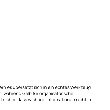
dern es übersetzt sich in ein echtes Werkzeug
an, während Gelb für organisatorische
sicher, dass wichtige Informationen nicht in