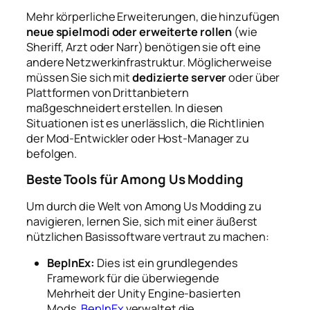
Mehr körperliche Erweiterungen, die hinzufügen
neue spielmodi oder erweiterte rollen
(wie
Sheriff, Arzt oder Narr) benötigen sie oft eine
andere Netzwerkinfrastruktur. Möglicherweise
müssen Sie sich mit
dedizierte server
oder über
Plattformen von Drittanbietern
maßgeschneidert erstellen. In diesen
Situationen ist es unerlässlich, die Richtlinien
der Mod-Entwickler oder Host-Manager zu
befolgen.
Beste Tools für Among Us Modding
Um durch die Welt von Among Us Modding zu
navigieren, lernen Sie, sich mit einer äußerst
nützlichen Basissoftware vertraut zu machen:
BepInEx:
Dies ist ein grundlegendes
Framework für die überwiegende
Mehrheit der Unity Engine-basierten
Mods.
BepInEx
verwaltet die