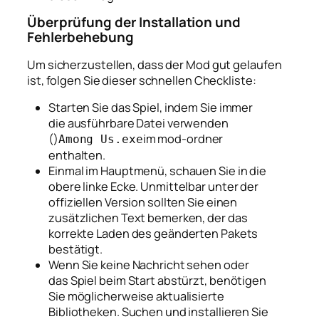
Überprüfung der Installation und
Fehlerbehebung
Um sicherzustellen, dass der Mod gut gelaufen
ist, folgen Sie dieser schnellen Checkliste:
Starten Sie das Spiel, indem Sie immer
die ausführbare Datei verwenden
()
im mod-ordner
Among Us.exe
enthalten.
Einmal im Hauptmenü, schauen Sie in die
obere linke Ecke. Unmittelbar unter der
offiziellen Version sollten Sie einen
zusätzlichen Text bemerken, der das
korrekte Laden des geänderten Pakets
bestätigt.
Wenn Sie keine Nachricht sehen oder
das Spiel beim Start abstürzt, benötigen
Sie möglicherweise aktualisierte
Bibliotheken. Suchen und installieren Sie