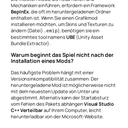
Mechaniken einführen, erfordern ein Framework
BepInEx
, die oft im heruntergeladenen Ordner
enthalten ist. Wenn Sie einen Grafikmod
installieren möchten, um Skins und Texturen zu
ändern (Datei)
), benötigen sie ein
.emip
bestimmtes tool namens
UBE
(Unity Asset
Bundle Extractor).
Warum beginnt das Spiel nicht nach der
Installation eines Mods?
Das häufigste Problem hängt mit einer
Versionsinkompatibilität zusammen: Der
heruntergeladene Mod ist möglicherweise nicht
mit dem neuesten Update von Unter uns
abgestimmt. Alternativ kann der Startabsturz
vom Fehlen des Pakets abhängen
Visual Studio
C++ Verteilbar
auf Ihrem Computer, leicht
herunterladbar von der Microsoft-Website.