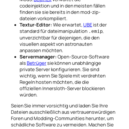
codeinjektion und in den meisten fällen
finden sie sie bereits in den mod-zip-
dateien vorkompiliert.
Textur-Editor:
Wie erwartet,
UBE
ist der
standard für dateimanipulation
,
.emip
unverzichtbar für diejenigen, die den
visuellen aspekt von astronauten
anpassen möchten.
Servermanager:
Open-Source-Software
als
Betrüger
sie können unabhängige
private Server konfigurieren. Sie sind
wichtig, wenn Sie Spiele mit verdrehten
Regeln hosten möchten, die die
offiziellen Innersloth-Server blockieren
würden.
Seien Sie immer vorsichtig und laden Sie Ihre
Dateien ausschließlich aus vertrauenswürdigen
Foren und Modding-Communities herunter, um
schädliche Software zu vermeiden. Machen Sie