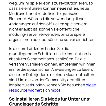
weg, um ihr spielerlebnis zu revolutionieren, so
dass sie einführen können
neue rollen
, neue
Modi und benutzerdefinierte grafische
Elemente. Während die verwendung dieser
Änderungen auf den offiziellen spielservern
nicht erlaubt ist, können sie öffentliche
modding-server verwenden, private spiele
organisieren oder persönliche server einrichten.
In diesem Leitfaden finden Sie die
grundlegenden Schritte, um die Installation in
absoluter Sicherheit abzuschließen. Da die
Verfahren variieren können, empfehlen wir Ihnen,
immer die spezifischen Anweisungen zu lesen,
die in der Datei jedes einzelnen Mods enthalten
sind. Um die von der Community erstellten
Inhalte zu erkunden, können Sie besuchen
diese
ressource widmet sich mods
.
So installieren Sie Mods für Unter uns:
Grundlegende Schritte