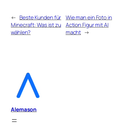
←
Beste Kunden für
Wie man ein Foto in
Minecraft: Was ist zu
Action Figur mit AI
wählen?
macht
→
Alemason