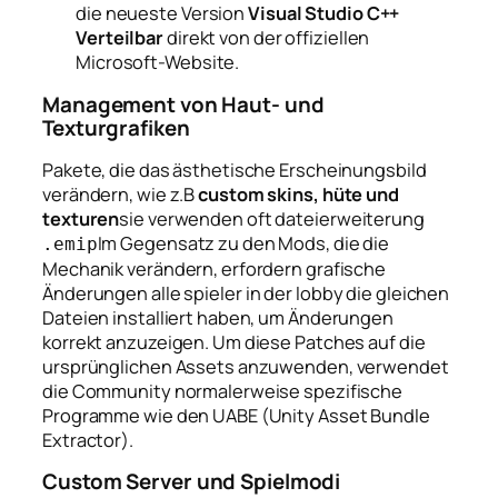
die neueste Version
Visual Studio C++
Verteilbar
direkt von der offiziellen
Microsoft-Website.
Management von Haut- und
Texturgrafiken
Pakete, die das ästhetische Erscheinungsbild
verändern, wie z.B
custom skins, hüte und
texturen
sie verwenden oft dateierweiterung
Im Gegensatz zu den Mods, die die
.emip
Mechanik verändern, erfordern grafische
Änderungen
alle spieler in der lobby
die gleichen
Dateien installiert haben, um Änderungen
korrekt anzuzeigen. Um diese Patches auf die
ursprünglichen Assets anzuwenden, verwendet
die Community normalerweise spezifische
Programme wie den UABE (Unity Asset Bundle
Extractor).
Custom Server und Spielmodi