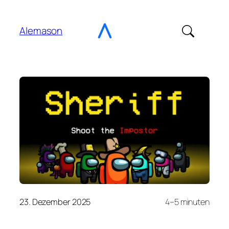
Gehe
zu
Alemason
Content
23. Dezember 2025
4–5 minuten