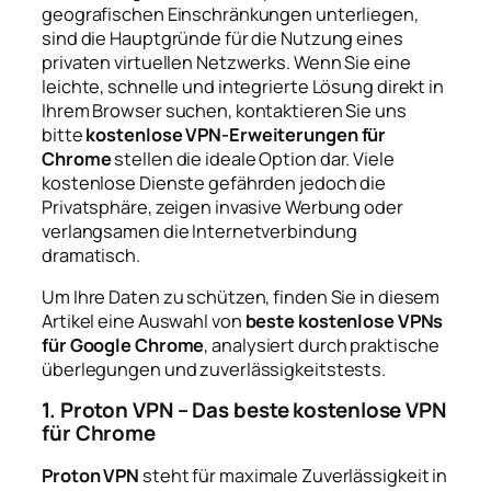
geografischen Einschränkungen unterliegen,
sind die Hauptgründe für die Nutzung eines
privaten virtuellen Netzwerks. Wenn Sie eine
leichte, schnelle und integrierte Lösung direkt in
Ihrem Browser suchen, kontaktieren Sie uns
bitte
kostenlose VPN-Erweiterungen für
Chrome
stellen die ideale Option dar. Viele
kostenlose Dienste gefährden jedoch die
Privatsphäre, zeigen invasive Werbung oder
verlangsamen die Internetverbindung
dramatisch.
Um Ihre Daten zu schützen, finden Sie in diesem
Artikel eine Auswahl von
beste kostenlose VPNs
für Google Chrome
, analysiert durch praktische
überlegungen und zuverlässigkeitstests.
1. Proton VPN – Das beste kostenlose VPN
für Chrome
Proton VPN
steht für maximale Zuverlässigkeit in