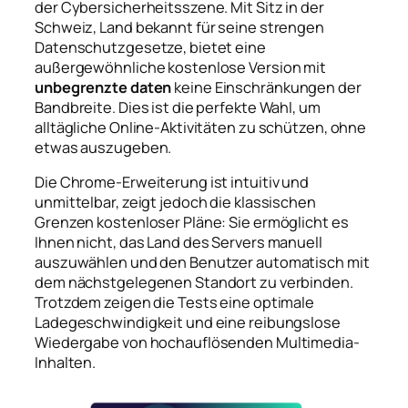
der Cybersicherheitsszene. Mit Sitz in der
Schweiz, Land bekannt für seine strengen
Datenschutzgesetze, bietet eine
außergewöhnliche kostenlose Version mit
unbegrenzte daten
keine Einschränkungen der
Bandbreite. Dies ist die perfekte Wahl, um
alltägliche Online-Aktivitäten zu schützen, ohne
etwas auszugeben.
Die Chrome-Erweiterung ist intuitiv und
unmittelbar, zeigt jedoch die klassischen
Grenzen kostenloser Pläne: Sie ermöglicht es
Ihnen nicht, das Land des Servers manuell
auszuwählen und den Benutzer automatisch mit
dem nächstgelegenen Standort zu verbinden.
Trotzdem zeigen die Tests eine optimale
Ladegeschwindigkeit und eine reibungslose
Wiedergabe von hochauflösenden Multimedia-
Inhalten.