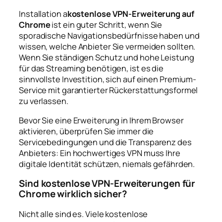
Installation a
kostenlose VPN-Erweiterung auf
Chrome
ist ein guter Schritt, wenn Sie
sporadische Navigationsbedürfnisse haben und
wissen, welche Anbieter Sie vermeiden sollten.
Wenn Sie ständigen Schutz und hohe Leistung
für das Streaming benötigen, ist es die
sinnvollste Investition, sich auf einen Premium-
Service mit garantierter Rückerstattungsformel
zu verlassen.
Bevor Sie eine Erweiterung in Ihrem Browser
aktivieren, überprüfen Sie immer die
Servicebedingungen und die Transparenz des
Anbieters: Ein hochwertiges VPN muss Ihre
digitale Identität schützen, niemals gefährden.
Sind kostenlose VPN-Erweiterungen für
Chrome wirklich sicher?
Nicht alle sind es. Viele kostenlose