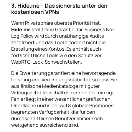
3. Hide.me – Das sicherste unter den
kostenlosen VPNs
Wenn Privatsphäre oberste Priorität hat,
Hide.me
stellt eine Garantie dar. Business No-
Log Policy wird durch unabhängige Audits
zertifiziert und das Tool erfordert nicht die
Erstellung eines Kontos. Es enthält auch
fortschrittliche Tools wie den Schutz vor
WebRTC-Leck-Schwachstellen.
Die Erweiterung garantiert eine hervorragende
Leistung und Verbindungsstabilität, so dass Sie
ausländische Medienkataloge mit guter
Videoqualität freischalten können. Der einzige
Fehler liegt in einer wesentlichen grafischen
Oberfläche und in der auf 8 globale Positionen
begrenzten Verfügbarkeit, die für den
durchschnittlichen Benutzer immer noch
weitgehend ausreichend sind.