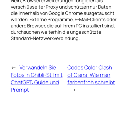
Nein, Browsererweiterungen fungieren als
verschlüsselter Proxy und schützen nur Daten,
die innerhalb von Google Chrome ausgetauscht
werden. Externe Programme, E-Mail-Clients oder
andere Browser, die auf Ihrem PC installiert sind,
durchsuchen weiterhin die ungeschützte
Standard-Netzwerkverbindung.
←
Verwandeln Sie
Codes Color Clash
Fotos in Ghibli-Stil mit
of Clans: Wie man
ChatGPT: Guide und
farbenfroh schreibt
Prompt
→