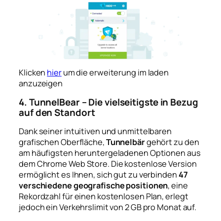
Klicken
hier
um die erweiterung im laden
anzuzeigen
4. TunnelBear – Die vielseitigste in Bezug
auf den Standort
Dank seiner intuitiven und unmittelbaren
grafischen Oberfläche,
Tunnelbär
gehört zu den
am häufigsten heruntergeladenen Optionen aus
dem Chrome Web Store. Die kostenlose Version
ermöglicht es Ihnen, sich gut zu verbinden
47
verschiedene geografische positionen
, eine
Rekordzahl für einen kostenlosen Plan, erlegt
jedoch ein Verkehrslimit von 2 GB pro Monat auf.