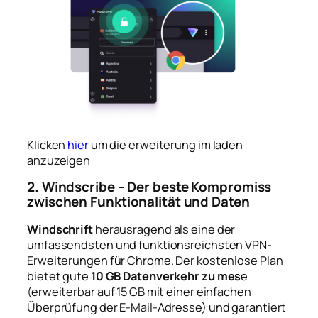
Klicken
hier
um die erweiterung im laden
anzuzeigen
2. Windscribe – Der beste Kompromiss
zwischen Funktionalität und Daten
Windschrift
herausragend als eine der
umfassendsten und funktionsreichsten VPN-
Erweiterungen für Chrome. Der kostenlose Plan
bietet gute
10 GB Datenverkehr zu mes
e
(erweiterbar auf 15 GB mit einer einfachen
Überprüfung der E-Mail-Adresse) und garantiert