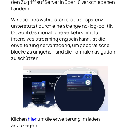
den Zugriff auf Server in über 10 verschiedenen
Ländern.
Windscribes wahre stärke ist transparenz,
unterstützt durch eine strenge no-log-politik.
Obwohl das monatliche verkehrslimit für
intensives streaming eng sein kann, ist die
erweiterung hervorragend, um geografische
blöcke zu umgehen und die normale navigation
zu schützen.
Klicken
hier
um die erweiterung im laden
anzuzeigen