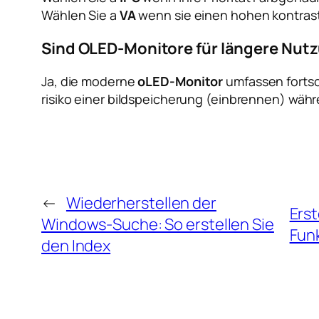
Wählen Sie a
VA
wenn sie einen hohen kontrast
Sind OLED-Monitore für längere Nutz
Ja, die moderne
oLED-Monitor
umfassen fortsc
risiko einer bildspeicherung (einbrennen) wäh
←
Wiederherstellen der
Erst
Windows-Suche: So erstellen Sie
Fun
den Index