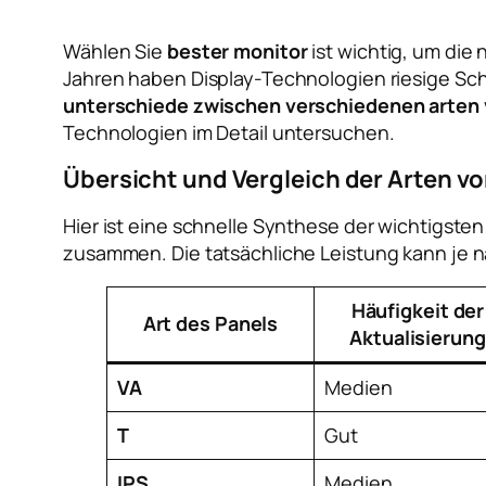
Wählen Sie
bester monitor
ist wichtig, um die
Jahren haben Display-Technologien riesige Sch
unterschiede zwischen verschiedenen arten 
Technologien im Detail untersuchen.
Übersicht und Vergleich der Arten v
Hier ist eine schnelle Synthese der wichtigst
zusammen. Die tatsächliche Leistung kann je n
Häufigkeit der
Art des Panels
Aktualisierung
VA
Medien
T
Gut
IPS
Medien