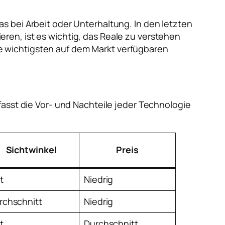
as bei Arbeit oder Unterhaltung. In den letzten
en, ist es wichtig, das Reale zu verstehen
ie wichtigsten auf dem Markt verfügbaren
fasst die Vor- und Nachteile jeder Technologie
Sichtwinkel
Preis
t
Niedrig
rchschnitt
Niedrig
t
Durchschnitt