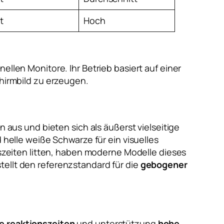
t
Hoch
ellen Monitore. Ihr Betrieb basiert auf einer
chirmbild zu erzeugen.
n aus und bieten sich als äußerst vielseitige
nd helle weiße Schwarze für ein visuelles
zeiten litten, haben moderne Modelle dieses
tellt den referenzstandard für die
gebogener
e reaktionszeiten
und unterstützung
hohe