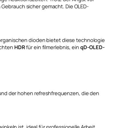
n Gebrauch sicher gemacht. Die OLED-
organischen dioden bietet diese technologie
öchten
HDR
für ein filmerlebnis, ein
qD-OLED-
 und der hohen refreshfrequenzen, die den
keln ist, ideal für professionelle Arbeit.