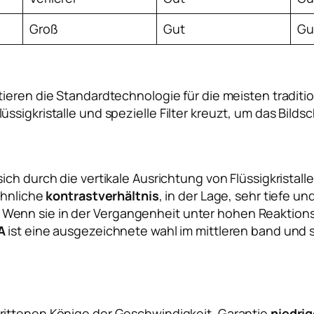
Groß
Gut
Gu
ieren die Standardtechnologie für die meisten tradition
sigkristalle und spezielle Filter kreuzt, um das Bilds
ich durch die vertikale Ausrichtung von Flüssigkristalle
öhnliche
kontrastverhältnis
, in der Lage, sehr tiefe u
enn sie in der Vergangenheit unter hohen Reaktions
A
ist eine ausgezeichnete wahl im mittleren band und s
rittenen Könige der Geschwindigkeit. Garantie
niedrig