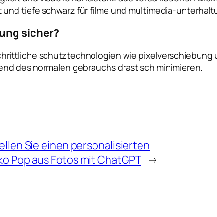
 und tiefe schwarz für filme und multimedia-unterhal
ung sicher?
hrittliche schutztechnologien wie pixelverschiebung 
rend des normalen gebrauchs drastisch minimieren.
ellen Sie einen personalisierten
ko Pop aus Fotos mit ChatGPT
→