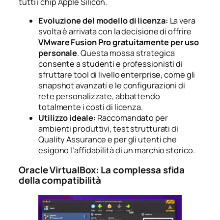
tutti i chip Apple Silicon.
Evoluzione del modello di licenza:
La vera
svolta è arrivata con la decisione di offrire
VMware Fusion Pro gratuitamente per uso
personale
. Questa mossa strategica
consente a studenti e professionisti di
sfruttare tool di livello enterprise, come gli
snapshot avanzati e le configurazioni di
rete personalizzate, abbattendo
totalmente i costi di licenza.
Utilizzo ideale:
Raccomandato per
ambienti produttivi, test strutturati di
Quality Assurance e per gli utenti che
esigono l’affidabilità di un marchio storico.
Oracle VirtualBox: La complessa sfida
della compatibilità