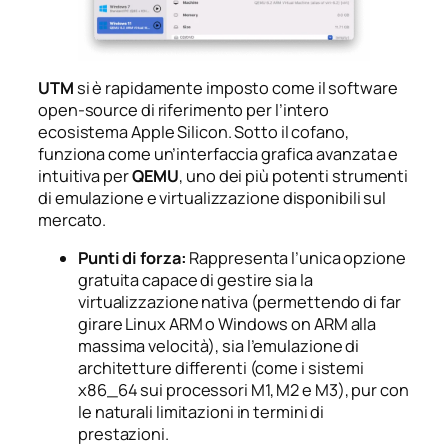
UTM
si è rapidamente imposto come il software
open-source di riferimento per l’intero
ecosistema Apple Silicon. Sotto il cofano,
funziona come un’interfaccia grafica avanzata e
intuitiva per
QEMU
, uno dei più potenti strumenti
di emulazione e virtualizzazione disponibili sul
mercato.
Punti di forza:
Rappresenta l’unica opzione
gratuita capace di gestire sia la
virtualizzazione nativa (permettendo di far
girare Linux ARM o Windows on ARM alla
massima velocità), sia l’emulazione di
architetture differenti (come i sistemi
x86_64 sui processori M1, M2 e M3), pur con
le naturali limitazioni in termini di
prestazioni.