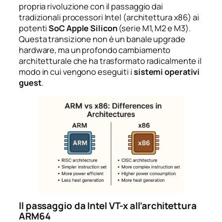
propria rivoluzione con il passaggio dai
tradizionali processori Intel (architettura x86) ai
potenti
SoC Apple Silicon
(serie M1, M2 e M3).
Questa transizione non è un banale upgrade
hardware, ma un profondo cambiamento
architetturale che ha trasformato radicalmente il
modo in cui vengono eseguiti i
sistemi operativi
guest
.
Il passaggio da Intel VT-x all’architettura
ARM64