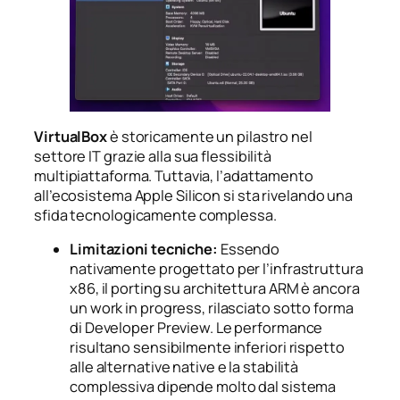
VirtualBox
è storicamente un pilastro nel
settore IT grazie alla sua flessibilità
multipiattaforma. Tuttavia, l’adattamento
all’ecosistema Apple Silicon si sta rivelando una
sfida tecnologicamente complessa.
Limitazioni tecniche:
Essendo
nativamente progettato per l’infrastruttura
x86, il porting su architettura ARM è ancora
un work in progress, rilasciato sotto forma
di Developer Preview. Le performance
risultano sensibilmente inferiori rispetto
alle alternative native e la stabilità
complessiva dipende molto dal sistema