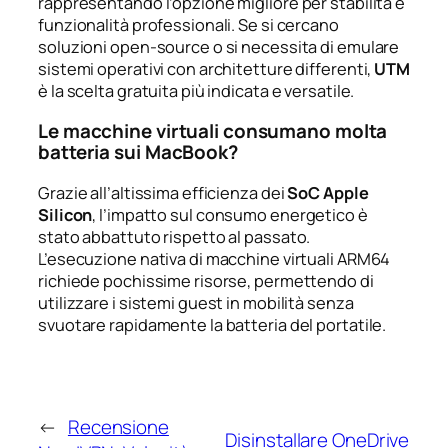
rappresentando l’opzione migliore per stabilità e
funzionalità professionali. Se si cercano
soluzioni open-source o si necessita di emulare
sistemi operativi con architetture differenti,
UTM
è la scelta gratuita più indicata e versatile.
Le macchine virtuali consumano molta
batteria sui MacBook?
Grazie all’altissima efficienza dei
SoC Apple
Silicon
, l’impatto sul consumo energetico è
stato abbattuto rispetto al passato.
L’esecuzione nativa di macchine virtuali ARM64
richiede pochissime risorse, permettendo di
utilizzare i sistemi guest in mobilità senza
svuotare rapidamente la batteria del portatile.
←
Recensione
Disinstallare OneDrive