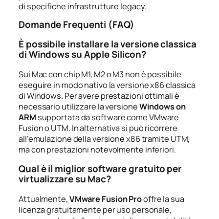
di specifiche infrastrutture legacy.
Domande Frequenti (FAQ)
È possibile installare la versione classica
di Windows su Apple Silicon?
Sui Mac con chip M1, M2 o M3 non è possibile
eseguire in modo nativo la versione x86 classica
di Windows. Per avere prestazioni ottimali è
necessario utilizzare la versione
Windows on
ARM
supportata da software come VMware
Fusion o UTM. In alternativa si può ricorrere
all’emulazione della versione x86 tramite UTM,
ma con prestazioni notevolmente inferiori.
Qual è il miglior software gratuito per
virtualizzare su Mac?
Attualmente,
VMware Fusion Pro
offre la sua
licenza gratuitamente per uso personale,