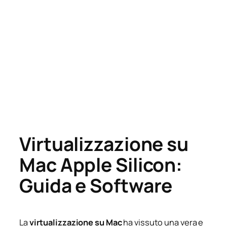
Virtualizzazione su
Mac Apple Silicon:
Guida e Software
La
virtualizzazione su Mac
ha vissuto una vera e