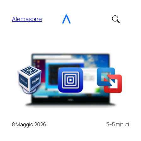
Vai
al
Alemasone
contenuto
8 Maggio 2026
3–5 minuti