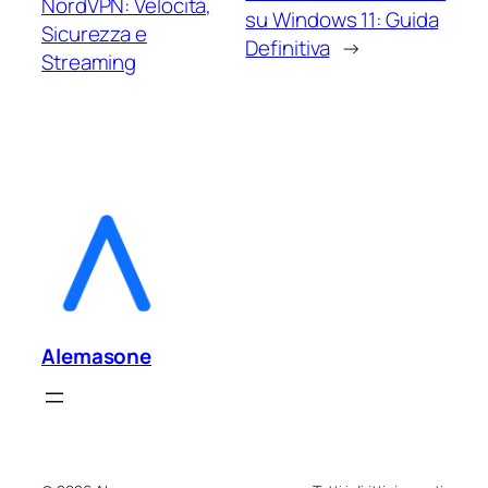
NordVPN: Velocità,
su Windows 11: Guida
Sicurezza e
Definitiva
→
Streaming
Alemasone