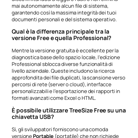
mai autonomamente alcun file di sistema,
garantendo così la massima integrità dei tuoi
documenti personali e del sistema operativo.
Qual è la differenza principale tra la
versione Free e quella Professional?
Mentre la versione gratuita è eccellente per la
diagnostica base dello spazio locale, l’edizione
Professional sblocca diverse funzionalità di
livello aziendale. Queste includono la ricerca
approfondita dei file duplicati, la scansione verso
percorsi di rete (server o cloud), interfacce
personalizzabili e l’esportazione dei rapporti in
formati avanzati come Excel o HTML.
È possibile utilizzare TreeSize Free su una
chiavetta USB?
Sì, gli sviluppatori forniscono una comoda
versione
Portable
(portatile) che non richiede