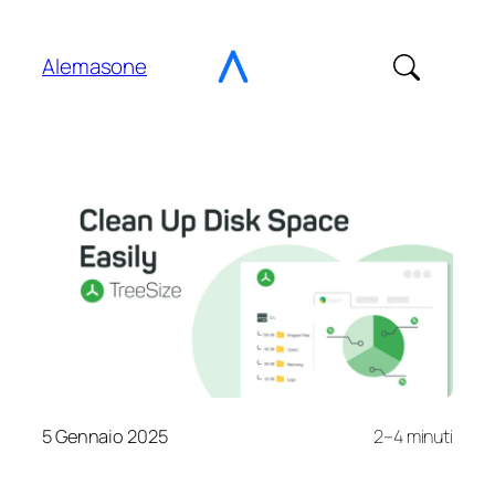
Vai
al
Alemasone
contenuto
5 Gennaio 2025
2–4 minuti