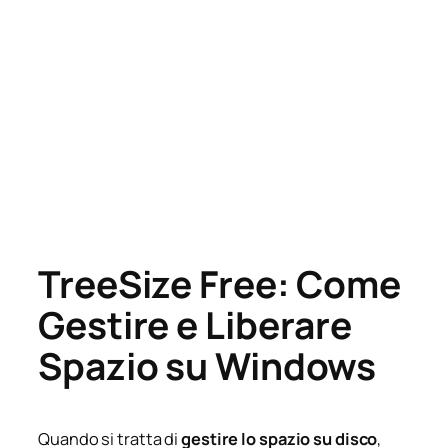
TreeSize Free: Come
Gestire e Liberare
Spazio su Windows
Quando si tratta di
gestire lo spazio su disco
,