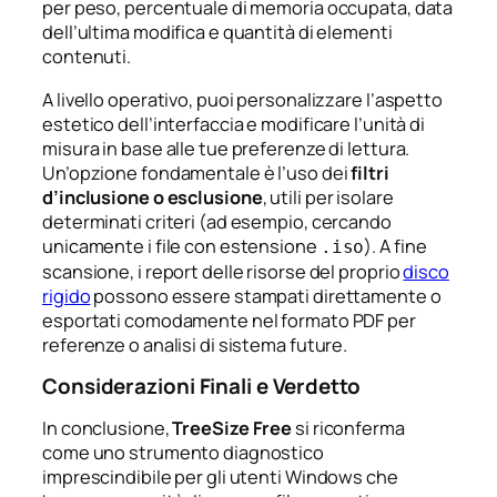
per peso, percentuale di memoria occupata, data
dell’ultima modifica e quantità di elementi
contenuti.
A livello operativo, puoi personalizzare l’aspetto
estetico dell’interfaccia e modificare l’unità di
misura in base alle tue preferenze di lettura.
Un’opzione fondamentale è l’uso dei
filtri
d’inclusione o esclusione
, utili per isolare
determinati criteri (ad esempio, cercando
unicamente i file con estensione
). A fine
.iso
scansione, i report delle risorse del proprio
disco
rigido
possono essere stampati direttamente o
esportati comodamente nel formato PDF per
referenze o analisi di sistema future.
Considerazioni Finali e Verdetto
In conclusione,
TreeSize Free
si riconferma
come uno strumento diagnostico
imprescindibile per gli utenti Windows che