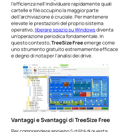
l’efficienza nell’individuare rapidamente quali
cartelle e file occupino la maggior parte
dell’archiviazione è cruciale. Per mantenere
elevate le prestazioni del proprio sistema
operativo,
liberare spazio su Windows
diventa
un’operazione periodica fondamentale. In
questo contesto,
TreeSize Free
emerge come
uno strumento gratuito estremamente efficace
e degno di nota per l’analisi dei drive.
Vantaggi e Svantaggi di TreeSize Free
Per comprendere appieno l’utilità di questa