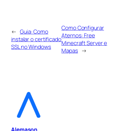
Como Configurar
←
Guia: Como
Aternos: Free
instalar o certificado
Minecraft Server e
SSL no Windows
Mapas
→
Alemason