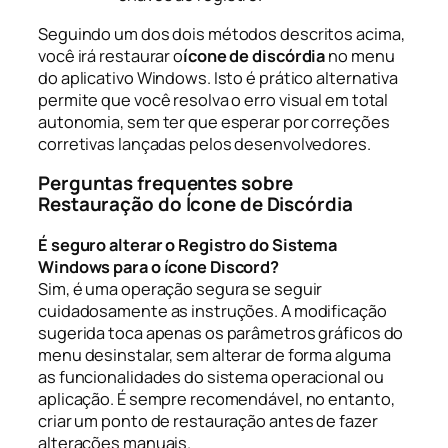
Seguindo um dos dois métodos descritos acima,
você irá restaurar o
ícone de discórdia
no menu
do aplicativo Windows. Isto é prático
alternativa
permite que você resolva o erro visual em total
autonomia, sem ter que esperar por correções
corretivas lançadas pelos desenvolvedores.
Perguntas frequentes sobre
Restauração do Ícone de Discórdia
É seguro alterar o Registro do Sistema
Windows para o ícone Discord?
Sim, é uma operação segura se seguir
cuidadosamente as instruções. A modificação
sugerida toca apenas os parâmetros gráficos do
menu desinstalar, sem alterar de forma alguma
as funcionalidades do sistema operacional ou
aplicação. É sempre recomendável, no entanto,
criar um ponto de restauração antes de fazer
alterações manuais.