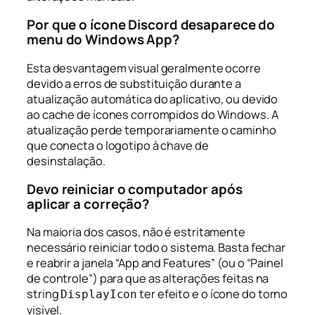
Por que o ícone Discord desaparece do
menu do Windows App?
Esta desvantagem visual geralmente ocorre
devido a erros de substituição durante a
atualização automática do aplicativo, ou devido
ao cache de ícones corrompidos do Windows. A
atualização perde temporariamente o caminho
que conecta o logotipo à chave de
desinstalação.
Devo reiniciar o computador após
aplicar a correção?
Na maioria dos casos, não é estritamente
necessário reiniciar todo o sistema. Basta fechar
e reabrir a janela “App and Features” (ou o “Painel
de controle”) para que as alterações feitas na
string
ter efeito e o ícone do torno
DisplayIcon
visível.