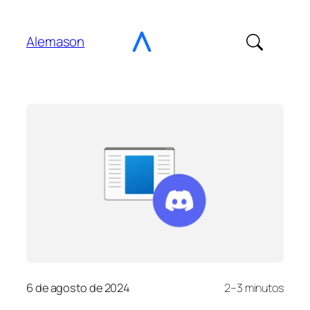
Ir
para
Alemason
o
Conteúdo
6 de agosto de 2024
2–3 minutos