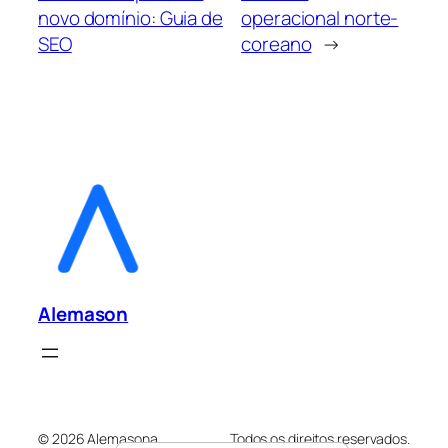
novo domínio: Guia de
operacional norte-
SEO
coreano
→
Alemason
© 2026 Alemasona.
Todos os direitos reservados.