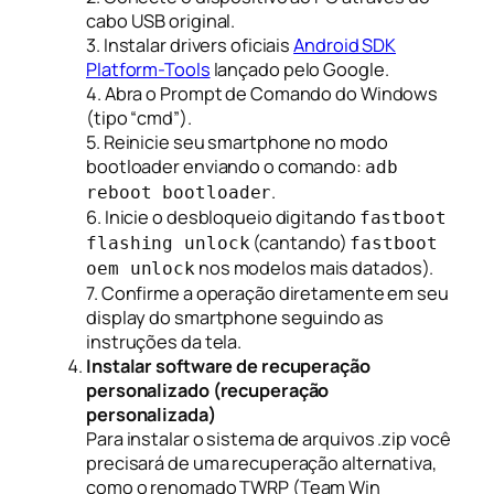
cabo USB original.
3. Instalar drivers oficiais
Android SDK
Platform-Tools
lançado pelo Google.
4. Abra o Prompt de Comando do Windows
(tipo “cmd”).
5. Reinicie seu smartphone no modo
bootloader enviando o comando:
adb
.
reboot bootloader
6. Inicie o desbloqueio digitando
fastboot
(cantando)
flashing unlock
fastboot
nos modelos mais datados).
oem unlock
7. Confirme a operação diretamente em seu
display do smartphone seguindo as
instruções da tela.
Instalar software de recuperação
personalizado (recuperação
personalizada)
Para instalar o sistema de arquivos .zip você
precisará de uma recuperação alternativa,
como o renomado TWRP (Team Win