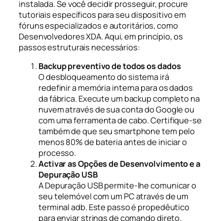
instalada. Se você decidir prosseguir, procure
tutoriais específicos para seu dispositivo em
fóruns especializados e autoritários, como
Desenvolvedores XDA. Aqui, em princípio, os
passos estruturais necessários:
Backup preventivo de todos os dados
O desbloqueamento do sistema irá
redefinir a memória interna para os dados
da fábrica. Execute um backup completo na
nuvem através de sua conta do Google ou
com uma ferramenta de cabo. Certifique-se
também de que seu smartphone tem pelo
menos 80% de bateria antes de iniciar o
processo.
Activar as Opções de Desenvolvimento e a
Depuração USB
A Depuração USB permite-lhe comunicar o
seu telemóvel com um PC através de um
terminal adb. Este passo é propedêutico
para enviar strings de comando direto.