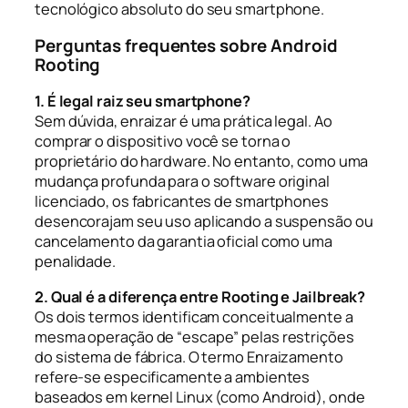
tecnológico absoluto do seu smartphone.
Perguntas frequentes sobre Android
Rooting
1. É legal raiz seu smartphone?
Sem dúvida, enraizar é uma prática legal. Ao
comprar o dispositivo você se torna o
proprietário do hardware. No entanto, como uma
mudança profunda para o software original
licenciado, os fabricantes de smartphones
desencorajam seu uso aplicando a suspensão ou
cancelamento da garantia oficial como uma
penalidade.
2. Qual é a diferença entre Rooting e Jailbreak?
Os dois termos identificam conceitualmente a
mesma operação de “escape” pelas restrições
do sistema de fábrica. O termo
Enraizamento
refere-se especificamente a ambientes
baseados em kernel Linux (como Android), onde