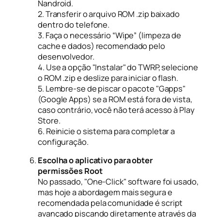
Nandroid.
2. Transferir o arquivo ROM .zip baixado
dentro do telefone.
3. Faça o necessário “Wipe” (limpeza de
cache e dados) recomendado pelo
desenvolvedor.
4. Use a opção "Instalar" do TWRP, selecione
o ROM .zip e deslize para iniciar o flash.
5. Lembre-se de piscar o pacote "Gapps"
(Google Apps) se a ROM está fora de vista,
caso contrário, você não terá acesso à Play
Store.
6. Reinicie o sistema para completar a
configuração.
Escolha o aplicativo para obter
permissões Root
No passado, "One-Click" software foi usado,
mas hoje a abordagem mais segura e
recomendada pela comunidade é script
avançado piscando diretamente através da