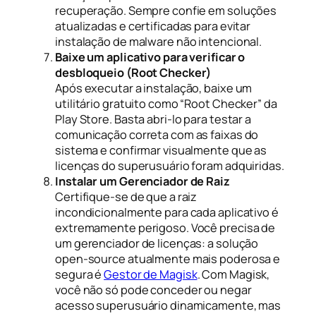
recuperação. Sempre confie em soluções
atualizadas e certificadas para evitar
instalação de malware não intencional.
Baixe um aplicativo para verificar o
desbloqueio (Root Checker)
Após executar a instalação, baixe um
utilitário gratuito como “Root Checker” da
Play Store. Basta abri-lo para testar a
comunicação correta com as faixas do
sistema e confirmar visualmente que as
licenças do superusuário foram adquiridas.
Instalar um Gerenciador de Raiz
Certifique-se de que a raiz
incondicionalmente para cada aplicativo é
extremamente perigoso. Você precisa de
um gerenciador de licenças: a solução
open-source atualmente mais poderosa e
segura é
Gestor de Magisk
. Com Magisk,
você não só pode conceder ou negar
acesso superusuário dinamicamente, mas