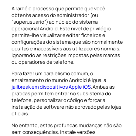
A raiz é o processo que permite que você
obtenha acesso do administrador (ou
“superusuário”) ao núcleo do sistema
operacional Android. Este nível de privilégio
permite-lhe visualizar e editar ficheiros e
configurações do sistema que são normalmente
ocultas e inacessíveis aos utilizadores normais,
ignorando as restrições impostas pelas marcas
ou operadores de telefone.
Para fazer um paralelismo comum, o
enraizamento do mundo Android é igual a
jailbreak em dispositivos Apple iOS
. Ambas as
práticas permitem entrar no subsistema do
telefone, personalizar o código e forçar a
instalação de software não aprovado pelas lojas
oficiais.
No entanto, estas profundas mudanças não são
sem consequências. Instale versões