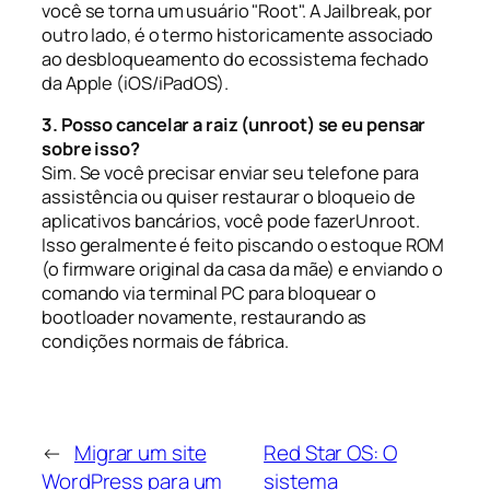
você se torna um usuário "Root". A
Jailbreak
, por
outro lado, é o termo historicamente associado
ao desbloqueamento do ecossistema fechado
da Apple (iOS/iPadOS).
3. Posso cancelar a raiz (unroot) se eu pensar
sobre isso?
Sim. Se você precisar enviar seu telefone para
assistência ou quiser restaurar o bloqueio de
aplicativos bancários, você pode fazer
Unroot
.
Isso geralmente é feito piscando o estoque ROM
(o firmware original da casa da mãe) e enviando o
comando via terminal PC para bloquear o
bootloader novamente, restaurando as
condições normais de fábrica.
←
Migrar um site
Red Star OS: O
WordPress para um
sistema