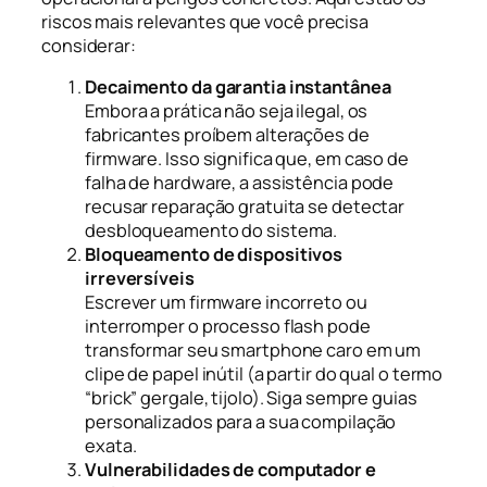
riscos mais relevantes que você precisa
considerar:
Decaimento da garantia instantânea
Embora a prática não seja ilegal, os
fabricantes proíbem alterações de
firmware. Isso significa que, em caso de
falha de hardware, a assistência pode
recusar reparação gratuita se detectar
desbloqueamento do sistema.
Bloqueamento de dispositivos
irreversíveis
Escrever um firmware incorreto ou
interromper o processo flash pode
transformar seu smartphone caro em um
clipe de papel inútil (a partir do qual o termo
“brick” gergale, tijolo). Siga sempre guias
personalizados para a sua compilação
exata.
Vulnerabilidades de computador e