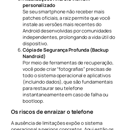
personalizado
Se seu smartphone não receber mais
patches oficiais, a raiz permite que você
instale as versões mais recentes do
Android desenvolvidas por comunidades
independentes, prolongando a vida útil do
dispositivo.
Cópia de Segurança Profunda (Backup
Nandroid)
Por meio de ferramentas de recuperação,
você pode criar “fotografias” precisas de
todo o sistema operacional e aplicativos
(incluindo dados), que são fundamentais
para restaurar seu telefone
instantaneamente em caso de falha ou
bootloop.
Os riscos de enraizar o telefone
A ausência de limitações expõe o sistema
operacional a perigos concretos. Aqui estão os