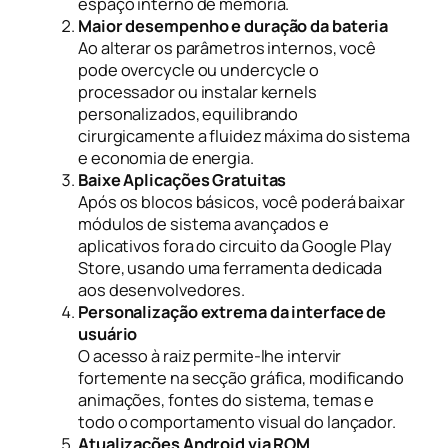
espaço interno de memória.
Maior desempenho e duração da bateria
Ao alterar os parâmetros internos, você
pode overcycle ou undercycle o
processador ou instalar kernels
personalizados, equilibrando
cirurgicamente a fluidez máxima do sistema
e economia de energia.
Baixe Aplicações Gratuitas
Após os blocos básicos, você poderá baixar
módulos de sistema avançados e
aplicativos fora do circuito da Google Play
Store, usando uma ferramenta dedicada
aos desenvolvedores.
Personalização extrema da interface de
usuário
O acesso à raiz permite-lhe intervir
fortemente na secção gráfica, modificando
animações, fontes do sistema, temas e
todo o comportamento visual do lançador.
Atualizações Android via ROM