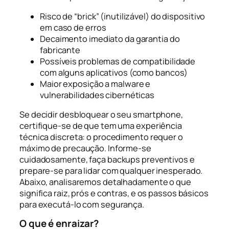
Risco de “brick” (inutilizável) do dispositivo
em caso de erros
Decaimento imediato da garantia do
fabricante
Possíveis problemas de compatibilidade
com alguns aplicativos (como bancos)
Maior exposição a malware e
vulnerabilidades cibernéticas
Se decidir desbloquear o seu smartphone,
certifique-se de que tem uma experiência
técnica discreta: o procedimento requer o
máximo de precaução. Informe-se
cuidadosamente, faça backups preventivos e
prepare-se para lidar com qualquer inesperado.
Abaixo, analisaremos detalhadamente o que
significa raiz, prós e contras, e os passos básicos
para executá-lo com segurança.
O que é enraizar?