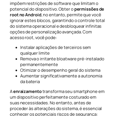
impõem restrições de software que limitam o
potencial do dispositivo. Obter o
permissões de
root no Android
, no entanto, permite que você
ignorar estes blocos, garantindo o controle total
do sistema operacional e desbloquear infinitas
opções de personalização avançada. Com
acesso root, você pode:
Instalar aplicações de terceiros sem
qualquer limite
Remova o irritante bloatware pré-instalado
permanentemente
Otimizar o desempenho geral do sistema
Aumentar significativamente a autonomia
da bateria
A
enraizamento
transforma seu smartphone em
um dispositivo perfeitamente costurado em
suas necessidades. No entanto, antes de
proceder às alterações do sistema, é essencial
conhecer os potenciais riscos de segurança: