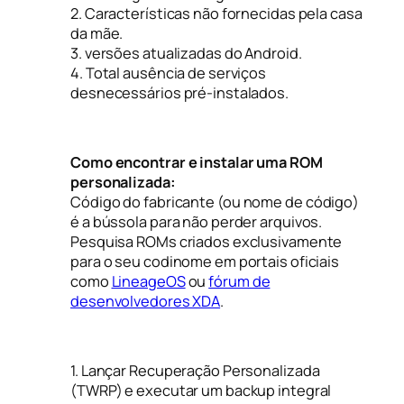
2. Características não fornecidas pela casa
da mãe.
3. versões atualizadas do Android.
4. Total ausência de serviços
desnecessários pré-instalados.
Como encontrar e instalar uma ROM
personalizada:
Código do fabricante (ou
nome de código
)
é a bússola para não perder arquivos.
Pesquisa ROMs criados exclusivamente
para o seu codinome em portais oficiais
como
LineageOS
ou
fórum de
desenvolvedores XDA
.
1. Lançar Recuperação Personalizada
(TWRP) e executar um backup integral