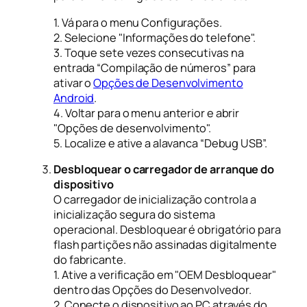
1. Vá para o menu Configurações.
2. Selecione "Informações do telefone".
3. Toque sete vezes consecutivas na
entrada “Compilação de números” para
ativar o
Opções de Desenvolvimento
Android
.
4. Voltar para o menu anterior e abrir
"Opções de desenvolvimento".
5. Localize e ative a alavanca “Debug USB”.
Desbloquear o carregador de arranque do
dispositivo
O carregador de inicialização controla a
inicialização segura do sistema
operacional. Desbloquear é obrigatório para
flash partições não assinadas digitalmente
do fabricante.
1. Ative a verificação em "OEM Desbloquear"
dentro das Opções do Desenvolvedor.
2. Conecte o dispositivo ao PC através do