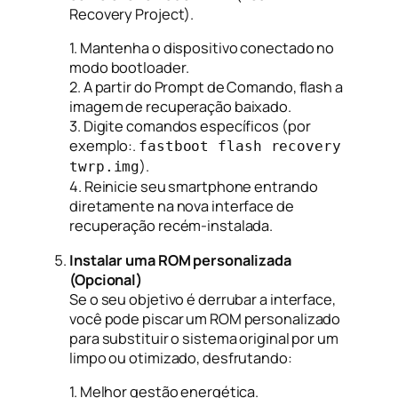
Recovery Project).
1. Mantenha o dispositivo conectado no
modo bootloader.
2. A partir do Prompt de Comando, flash a
imagem de recuperação baixado.
3. Digite comandos específicos (por
exemplo:.
fastboot flash recovery
).
twrp.img
4. Reinicie seu smartphone entrando
diretamente na nova interface de
recuperação recém-instalada.
Instalar uma ROM personalizada
(Opcional)
Se o seu objetivo é derrubar a interface,
você pode piscar um ROM personalizado
para substituir o sistema original por um
limpo ou otimizado, desfrutando:
1. Melhor gestão energética.