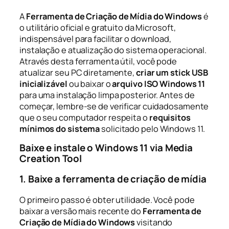
A
Ferramenta de Criação de Mídia do Windows
é
o utilitário oficial e gratuito da Microsoft,
indispensável para facilitar o download,
instalação e atualização do sistema operacional.
Através desta ferramenta útil, você pode
atualizar seu PC diretamente,
criar um stick USB
inicializável
ou baixar o
arquivo ISO Windows 11
para uma instalação limpa posterior. Antes de
começar, lembre-se de verificar cuidadosamente
que o seu computador respeita o
requisitos
mínimos do sistema
solicitado pelo Windows 11.
Baixe e instale o Windows 11 via Media
Creation Tool
1. Baixe a ferramenta de criação de mídia
O primeiro passo é obter utilidade. Você pode
baixar a versão mais recente do
Ferramenta de
Criação de Mídia do Windows
visitando