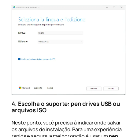
4. Escolha o suporte: pen drives USB ou
arquivos ISO
Neste ponto, você precisará indicar onde salvar
os arquivos de instalação. Para uma experiência
rápida e segura, a melhor opção é usar um
pen