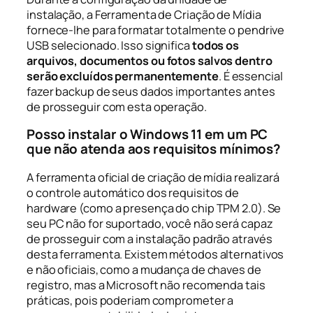
instalação, a Ferramenta de Criação de Mídia
fornece-lhe para formatar totalmente o pendrive
USB selecionado. Isso significa
todos os
arquivos, documentos ou fotos salvos dentro
serão excluídos permanentemente
. É essencial
fazer backup de seus dados importantes antes
de prosseguir com esta operação.
Posso instalar o Windows 11 em um PC
que não atenda aos requisitos mínimos?
A ferramenta oficial de criação de mídia realizará
o controle automático dos requisitos de
hardware (como a presença do chip TPM 2.0). Se
seu PC não for suportado, você não será capaz
de prosseguir com a instalação padrão através
desta ferramenta. Existem métodos alternativos
e não oficiais, como a mudança de chaves de
registro, mas a Microsoft não recomenda tais
práticas, pois poderiam comprometer a