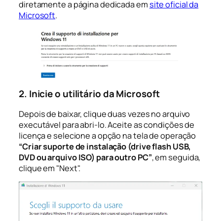
diretamente a página dedicada em
site oficial da
Microsoft
.
2. Inicie o utilitário da Microsoft
Depois de baixar, clique duas vezes no arquivo
executável para abri-lo. Aceite as condições de
licença e selecione a opção na tela de operação
“Criar suporte de instalação (drive flash USB,
DVD ou arquivo ISO) para outro PC”
, em seguida,
clique em "Next".