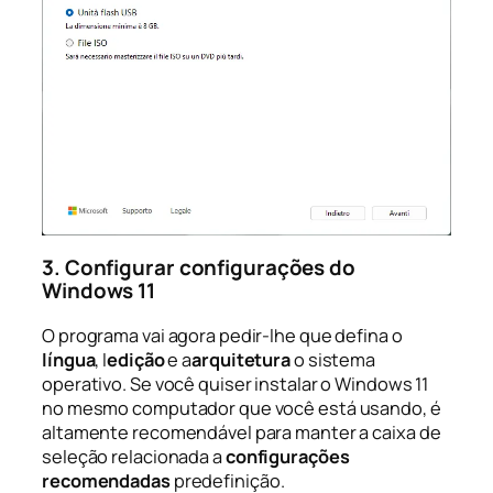
3. Configurar configurações do
Windows 11
O programa vai agora pedir-lhe que defina o
língua
, l
edição
e a
arquitetura
o sistema
operativo. Se você quiser instalar o Windows 11
no mesmo computador que você está usando, é
altamente recomendável para manter a caixa de
seleção relacionada a
configurações
recomendadas
predefinição.