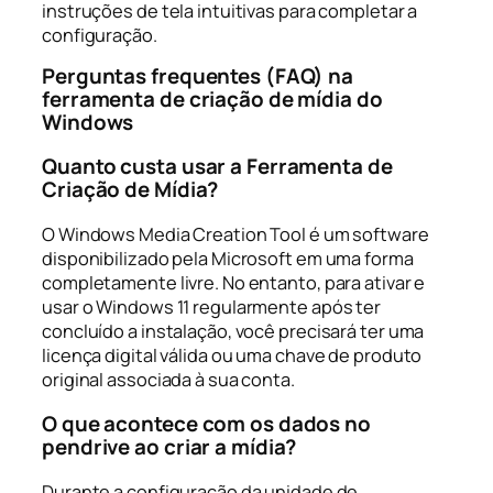
instruções de tela intuitivas para completar a
configuração.
Perguntas frequentes (FAQ) na
ferramenta de criação de mídia do
Windows
Quanto custa usar a Ferramenta de
Criação de Mídia?
O Windows Media Creation Tool é um software
disponibilizado pela Microsoft em uma forma
completamente livre. No entanto, para ativar e
usar o Windows 11 regularmente após ter
concluído a instalação, você precisará ter uma
licença digital válida ou uma chave de produto
original associada à sua conta.
O que acontece com os dados no
pendrive ao criar a mídia?
Durante a configuração da unidade de