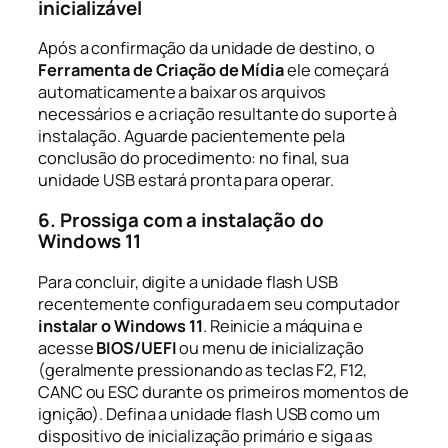
inicializável
Após a confirmação da unidade de destino, o
Ferramenta de Criação de Mídia
ele começará
automaticamente a baixar os arquivos
necessários e a criação resultante do suporte à
instalação. Aguarde pacientemente pela
conclusão do procedimento: no final, sua
unidade USB estará pronta para operar.
6. Prossiga com a instalação do
Windows 11
Para concluir, digite a unidade flash USB
recentemente configurada em seu computador
instalar o Windows 11
. Reinicie a máquina e
acesse
BIOS/UEFI
ou menu de inicialização
(geralmente pressionando as teclas F2, F12,
CANC ou ESC durante os primeiros momentos de
ignição). Defina a unidade flash USB como um
dispositivo de inicialização primário e siga as