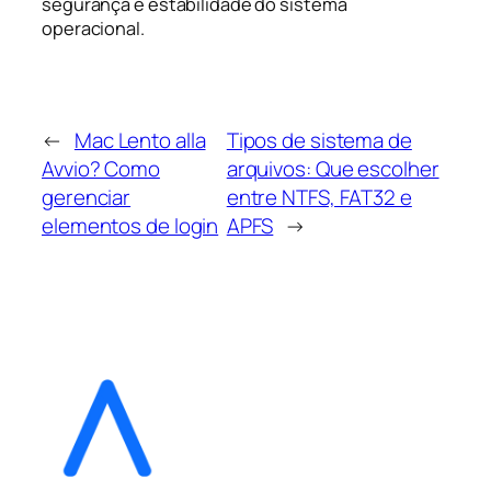
segurança e estabilidade do sistema
operacional.
←
Mac Lento alla
Tipos de sistema de
Avvio? Como
arquivos: Que escolher
gerenciar
entre NTFS, FAT32 e
elementos de login
APFS
→