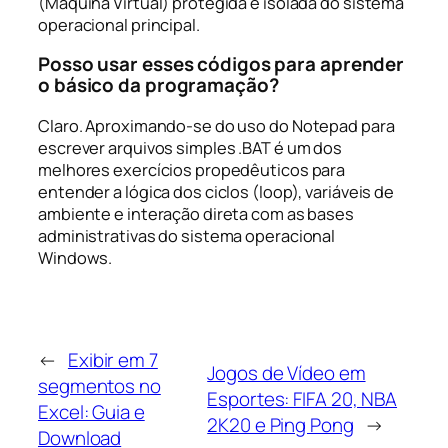
(Máquina Virtual) protegida e isolada do sistema
operacional principal.
Posso usar esses códigos para aprender
o básico da programação?
Claro. Aproximando-se do uso do Notepad para
escrever arquivos simples .BAT é um dos
melhores exercícios propedêuticos para
entender a lógica dos ciclos (loop), variáveis de
ambiente e interação direta com as bases
administrativas do sistema operacional
Windows.
←
Exibir em 7
Jogos de Vídeo em
segmentos no
Esportes: FIFA 20, NBA
Excel: Guia e
2K20 e Ping Pong
→
Download