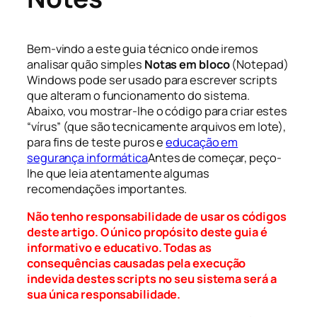
Bem-vindo a este guia técnico onde iremos
analisar quão simples
Notas em bloco
(Notepad)
Windows pode ser usado para escrever scripts
que alteram o funcionamento do sistema.
Abaixo, vou mostrar-lhe o código para criar estes
“vírus” (que são tecnicamente arquivos em lote),
para fins de teste puros e
educação em
segurança informática
Antes de começar, peço-
lhe que leia atentamente algumas
recomendações importantes.
Não tenho responsabilidade de usar os códigos
deste artigo. O único propósito deste guia é
informativo e educativo. Todas as
consequências causadas pela execução
indevida destes scripts no seu sistema será a
sua única responsabilidade.