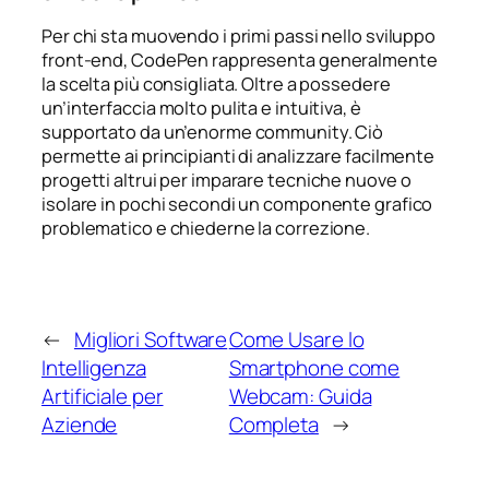
Per chi sta muovendo i primi passi nello sviluppo
front-end, CodePen rappresenta generalmente
la scelta più consigliata. Oltre a possedere
un’interfaccia molto pulita e intuitiva, è
supportato da un’enorme community. Ciò
permette ai principianti di analizzare facilmente
progetti altrui per imparare tecniche nuove o
isolare in pochi secondi un componente grafico
problematico e chiederne la correzione.
←
Migliori Software
Come Usare lo
Intelligenza
Smartphone come
Artificiale per
Webcam: Guida
Aziende
Completa
→