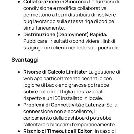
Collaborazione in Sincrono:
Le funzioni di
condivisione e modifica collaborativa
permettono a team distribuiti di risolvere
bug lavorando sulla stessa riga di codice
simultaneamente.
Distribuzione (Deployment) Rapida:
Pubblicare i risultati o condividere i link di
staging con i clienti richiede solo pochi clic.
Svantaggi
Risorse di Calcolo Limitate:
La gestione di
web app particolarmente pesanti o con
logiche di back-end gravose potrebbe
subire colli di bottiglia prestazionali
rispetto a un IDE installato in locale.
Problemi di Connettività e Latenza:
Se la
connessione non è eccellente, il
caricamento della dashboard potrebbe
rallentare o bloccarsi temporaneamente.
Rischio di Timeout dell’Editor:
In caso di