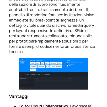
delle sezioni di lavoro sono fluidamente
adattabili tramite trascinamento dei bordi. Il
pannello di rendering fornisce indicazioni visive
immediate sui breakpoint di larghezza, un
dettaglio vitale quando si scrivono media query
per layout responsive. In definitiva, JSFiddle
resta uno strumento collaudato, irrinunciabile
per prototipare rapidamente soluzioni o per
fornire esempi di codice nei forum di assistenza
tecnica.
Vantaggi
Editor Cloud Collaborativo:
Favorisce la