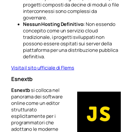
progetti composti da decine di moduli o file
interconnessi sono complessi da
governare.
Nessun Hosting Definitivo:
Non essendo
concepito come un servizio cloud
tradizionale, i progetti sviluppati non
possono essere ospitati sui server della
piattaforma per una distribuzione pubblica
definitiva.
Visita il sito ufficiale di Flems
Esnextb
Esnextb
si colloca nel
panorama dei software
online come un editor
strutturato
esplicitamente per i
programmatori che
adottano le moderne