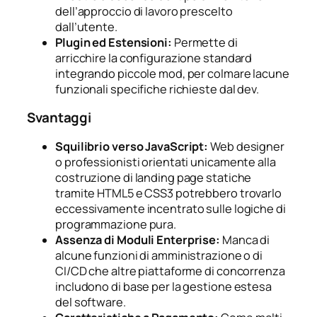
dell’approccio di lavoro prescelto
dall’utente.
Plugin ed Estensioni:
Permette di
arricchire la configurazione standard
integrando piccole mod, per colmare lacune
funzionali specifiche richieste dal dev.
Svantaggi
Squilibrio verso JavaScript:
Web designer
o professionisti orientati unicamente alla
costruzione di landing page statiche
tramite HTML5 e CSS3 potrebbero trovarlo
eccessivamente incentrato sulle logiche di
programmazione pura.
Assenza di Moduli Enterprise:
Manca di
alcune funzioni di amministrazione o di
CI/CD che altre piattaforme di concorrenza
includono di base per la gestione estesa
del software.