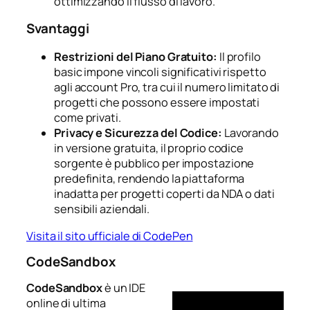
ottimizzando il flusso di lavoro.
Svantaggi
Restrizioni del Piano Gratuito:
Il profilo
basic impone vincoli significativi rispetto
agli account Pro, tra cui il numero limitato di
progetti che possono essere impostati
come privati.
Privacy e Sicurezza del Codice:
Lavorando
in versione gratuita, il proprio codice
sorgente è pubblico per impostazione
predefinita, rendendo la piattaforma
inadatta per progetti coperti da NDA o dati
sensibili aziendali.
Visita il sito ufficiale di CodePen
CodeSandbox
CodeSandbox
è un IDE
online di ultima