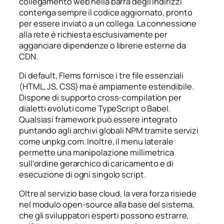
collegamento web nella barra degli indirizzi
contenga sempre il codice aggiornato, pronto
per essere inviato a un collega. La connessione
alla rete è richiesta esclusivamente per
agganciare dipendenze o librerie esterne da
CDN.
Di default, Flems fornisce i tre file essenziali
(HTML, JS, CSS) ma è ampiamente estendibile.
Dispone di supporto cross-compilation per
dialetti evoluti come TypeScript o Babel.
Qualsiasi framework può essere integrato
puntando agli archivi globali NPM tramite servizi
come unpkg.com. Inoltre, il menu laterale
permette una manipolazione millimetrica
sull’ordine gerarchico di caricamento e di
esecuzione di ogni singolo script.
Oltre al servizio base cloud, la vera forza risiede
nel modulo open-source alla base del sistema,
che gli sviluppatori esperti possono estrarre,