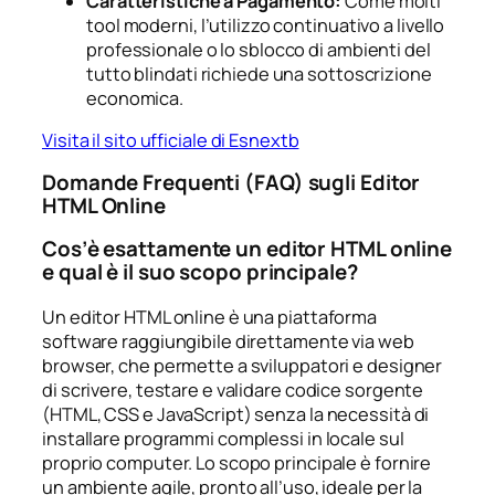
Caratteristiche a Pagamento:
Come molti
tool moderni, l’utilizzo continuativo a livello
professionale o lo sblocco di ambienti del
tutto blindati richiede una sottoscrizione
economica.
Visita il sito ufficiale di Esnextb
Domande Frequenti (FAQ) sugli Editor
HTML Online
Cos’è esattamente un editor HTML online
e qual è il suo scopo principale?
Un editor HTML online è una piattaforma
software raggiungibile direttamente via web
browser, che permette a sviluppatori e designer
di scrivere, testare e validare codice sorgente
(HTML, CSS e JavaScript) senza la necessità di
installare programmi complessi in locale sul
proprio computer. Lo scopo principale è fornire
un ambiente agile, pronto all’uso, ideale per la