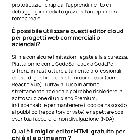
prototipazione rapida, l’apprendimento e il
debugging immediato grazie all’anteprima in
tempo reale.
È possibile utilizzare questi editor cloud
per progetti web commerciali o
aziendali?
Sì, ma con alcune limitazioni legate alla sicurezza.
Piattaforme come CodeSandbox o CodePen
offrono infrastrutture altamente professionali
capaci di gestire ecosistemi complessi (come
React o Vue). Tuttavia, l’uso in ambito
strettamente aziendale potrebbe richiedere la
sottoscrizione di un piano Premium,
indispensabile per mantenere il codice nascosto
al pubblico (repository private) e rispettare così
eventuali accordi di non divulgazione (NDA).
Qual è il miglior editor HTML gratuito per
chi è alle prime armi?