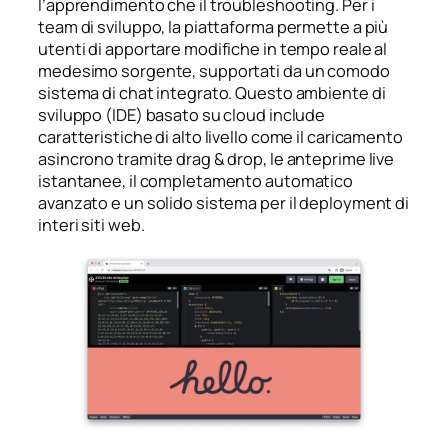
l’apprendimento che il troubleshooting. Per i
team di sviluppo, la piattaforma permette a più
utenti di apportare modifiche in tempo reale al
medesimo sorgente, supportati da un comodo
sistema di chat integrato. Questo ambiente di
sviluppo (IDE) basato su cloud include
caratteristiche di alto livello come il caricamento
asincrono tramite drag & drop, le anteprime live
istantanee, il completamento automatico
avanzato e un solido sistema per il deployment di
interi siti web.