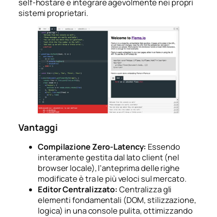
self-hostare e integrare agevolmente nei propri
sistemi proprietari.
Vantaggi
Compilazione Zero-Latency:
Essendo
interamente gestita dal lato client (nel
browser locale), l’anteprima delle righe
modificate è tra le più veloci sul mercato.
Editor Centralizzato:
Centralizza gli
elementi fondamentali (DOM, stilizzazione,
logica) in una console pulita, ottimizzando