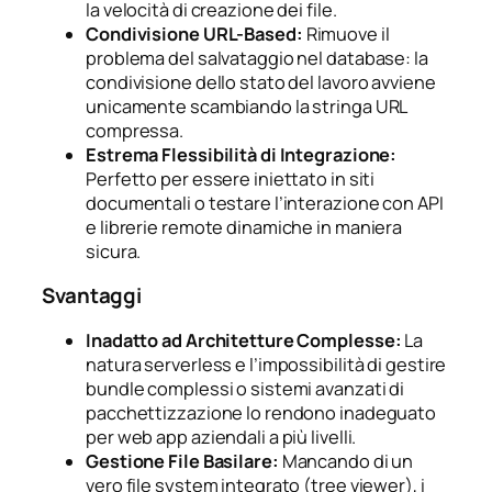
la velocità di creazione dei file.
Condivisione URL-Based:
Rimuove il
problema del salvataggio nel database: la
condivisione dello stato del lavoro avviene
unicamente scambiando la stringa URL
compressa.
Estrema Flessibilità di Integrazione:
Perfetto per essere iniettato in siti
documentali o testare l’interazione con API
e librerie remote dinamiche in maniera
sicura.
Svantaggi
Inadatto ad Architetture Complesse:
La
natura serverless e l’impossibilità di gestire
bundle complessi o sistemi avanzati di
pacchettizzazione lo rendono inadeguato
per web app aziendali a più livelli.
Gestione File Basilare:
Mancando di un
vero file system integrato (tree viewer), i