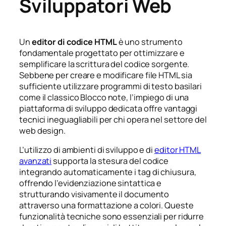
Sviluppatori Web
Un
editor di codice HTML
è uno strumento
fondamentale progettato per ottimizzare e
semplificare la scrittura del codice sorgente.
Sebbene per creare e modificare file HTML sia
sufficiente utilizzare programmi di testo basilari
come il classico Blocco note, l’impiego di una
piattaforma di sviluppo dedicata offre vantaggi
tecnici ineguagliabili per chi opera nel settore del
web design.
L’utilizzo di ambienti di sviluppo e di
editor HTML
avanzati
supporta la stesura del codice
integrando automaticamente i tag di chiusura,
offrendo l’evidenziazione sintattica e
strutturando visivamente il documento
attraverso una formattazione a colori. Queste
funzionalità tecniche sono essenziali per ridurre