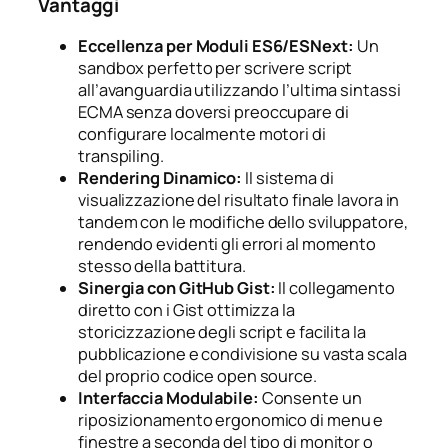
Vantaggi
Eccellenza per Moduli ES6/ESNext:
Un
sandbox perfetto per scrivere script
all’avanguardia utilizzando l’ultima sintassi
ECMA senza doversi preoccupare di
configurare localmente motori di
transpiling.
Rendering Dinamico:
Il sistema di
visualizzazione del risultato finale lavora in
tandem con le modifiche dello sviluppatore,
rendendo evidenti gli errori al momento
stesso della battitura.
Sinergia con GitHub Gist:
Il collegamento
diretto con i Gist ottimizza la
storicizzazione degli script e facilita la
pubblicazione e condivisione su vasta scala
del proprio codice open source.
Interfaccia Modulabile:
Consente un
riposizionamento ergonomico di menu e
finestre a seconda del tipo di monitor o