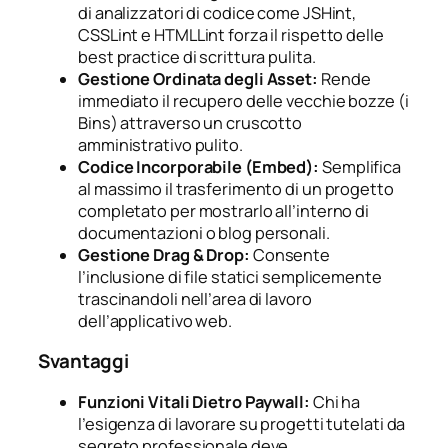
di analizzatori di codice come JSHint,
CSSLint e HTMLLint forza il rispetto delle
best practice di scrittura pulita.
Gestione Ordinata degli Asset:
Rende
immediato il recupero delle vecchie bozze (i
Bins) attraverso un cruscotto
amministrativo pulito.
Codice Incorporabile (Embed):
Semplifica
al massimo il trasferimento di un progetto
completato per mostrarlo all’interno di
documentazioni o blog personali.
Gestione Drag & Drop:
Consente
l’inclusione di file statici semplicemente
trascinandoli nell’area di lavoro
dell’applicativo web.
Svantaggi
Funzioni Vitali Dietro Paywall:
Chi ha
l’esigenza di lavorare su progetti tutelati da
segreto professionale deve