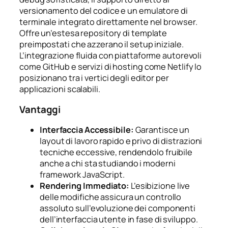
versionamento del codice e un emulatore di
terminale integrato direttamente nel browser.
Offre un’estesa repository di template
preimpostati che azzerano il setup iniziale.
L’integrazione fluida con piattaforme autorevoli
come GitHub e servizi di hosting come Netlify lo
posizionano tra i vertici degli editor per
applicazioni scalabili.
Vantaggi
Interfaccia Accessibile:
Garantisce un
layout di lavoro rapido e privo di distrazioni
tecniche eccessive, rendendolo fruibile
anche a chi sta studiando i moderni
framework JavaScript.
Rendering Immediato:
L’esibizione live
delle modifiche assicura un controllo
assoluto sull’evoluzione dei componenti
dell’interfaccia utente in fase di sviluppo.