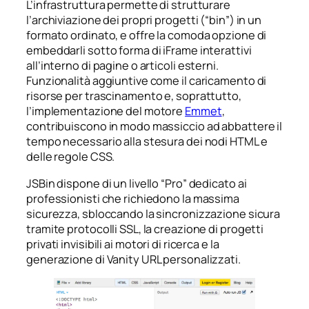
L’infrastruttura permette di strutturare
l’archiviazione dei propri progetti (“bin”) in un
formato ordinato, e offre la comoda opzione di
embeddarli sotto forma di iFrame interattivi
all’interno di pagine o articoli esterni.
Funzionalità aggiuntive come il caricamento di
risorse per trascinamento e, soprattutto,
l’implementazione del motore
Emmet
,
contribuiscono in modo massiccio ad abbattere il
tempo necessario alla stesura dei nodi HTML e
delle regole CSS.
JSBin dispone di un livello “Pro” dedicato ai
professionisti che richiedono la massima
sicurezza, sbloccando la sincronizzazione sicura
tramite protocolli SSL, la creazione di progetti
privati invisibili ai motori di ricerca e la
generazione di Vanity URL personalizzati.