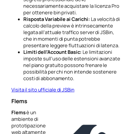
necessariamente acquistare la licenza Pro
per ottenere bin privati.
Risposta Variabile ai Carichi:
La velocità di
calcolo della preview è intrinsecamente
legata all’attuale traffico server di JSBin,
che in momenti di punta potrebbe
presentare leggere fluttuazioni di latenza.
Limiti dell’Account Basic:
Le limitazioni
imposte sull’uso delle estensioni avanzate
nel piano gratuito possono frenare le
possibilità per chi non intende sostenere
costi di abbonamento.
Visita il sito ufficiale di JSBin
Flems
Flems
è un
ambiente di
prototipazione
web altamente