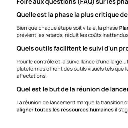
Foire aux questions (FAQ) sur les ph
Quelle est la phase la plus critique de
Bien que chaque étape soit vitale, la phase
Pla
prévient les retards, réduit les coûts inattendu
Quels outils facilitent le suivi d'un pr
Pour le contrôle et la surveillance d'une large u
plateformes offrent des outils visuels tels que 
affectations.
Quel est le but de la réunion de lanc
La réunion de lancement marque la transition off
aligner toutes les ressources humaines
il s'a