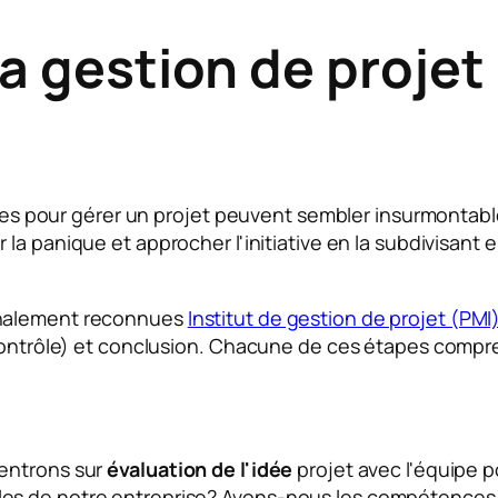
a gestion de projet
aires pour gérer un projet peuvent sembler insurmontabl
 la panique et approcher l'initiative en la subdivisant e
onalement reconnues
Institut de gestion de projet (PMI
 contrôle) et conclusion. Chacune de ces étapes compr
centrons sur
évaluation de l'idée
projet avec l'équipe 
ncipales de notre entreprise? Avons-nous les compétences 