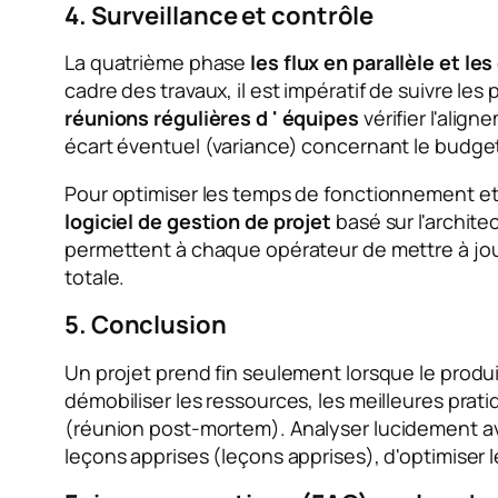
4. Surveillance et contrôle
La quatrième phase
les flux en parallèle et 
cadre des travaux, il est impératif de suivre les
réunions régulières d ' équipes
vérifier l'alig
écart éventuel (variance) concernant le budget
Pour optimiser les temps de fonctionnement et 
logiciel de gestion de projet
basé sur l'archit
permettent à chaque opérateur de mettre à jour
totale.
5. Conclusion
Un projet prend fin seulement lorsque le produit
démobiliser les ressources, les meilleures prat
(
réunion post-mortem
). Analyser lucidement a
leçons apprises (leçons apprises), d'optimiser 