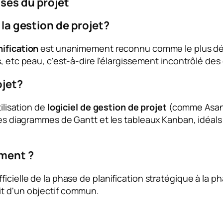
ases du projet
 la gestion de projet?
nification
est unanimement reconnu comme le plus dél
s, etc
peau
, c'est-à-dire l'élargissement incontrôlé des
ojet?
tilisation de
logiciel de gestion de projet
(comme Asana,
les diagrammes de Gantt et les tableaux Kanban, idéals p
ement ?
icielle de la phase de planification stratégique à la ph
git d'un objectif commun.