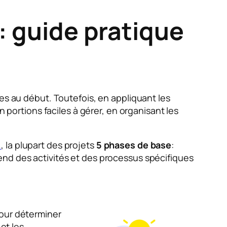
 : guide pratique
es au début. Toutefois, en appliquant les
n portions faciles à gérer, en organisant les
)
, la plupart des projets
5 phases de base
:
end des activités et des processus spécifiques
pour déterminer
et les