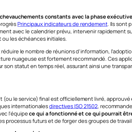
les chevauchements constants avec la phase exécutiv
 progrès
Principaux indicateurs de rendement
. Ils sont 
nement avec le calendrier prévu, intervenir rapidement s
 ou les échéances initiales.
réduire le nombre de réunions d'information, l'adopti
ecture nuageuse est fortement recommandé. Ces appli
 son statut en temps réel, assurant ainsi une transp
 (ou le service) final est officiellement livré, approuv
iques internationales
directives ISO 21502
, recommande 
vec l'équipe
ce qui a fonctionné et ce qui pourrait êt
les processus futurs et de forger des groupes de travai