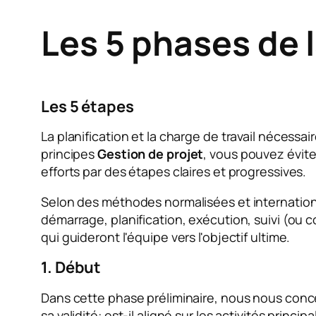
Les 5 phases de l
Les 5 étapes
La planification et la charge de travail nécess
principes
Gestion de projet
, vous pouvez éviter
efforts par des étapes claires et progressives.
Selon des méthodes normalisées et internati
démarrage, planification, exécution, suivi (ou
qui guideront l'équipe vers l'objectif ultime.
1. Début
Dans cette phase préliminaire, nous nous con
sa validité: est-il aligné sur les activités pri