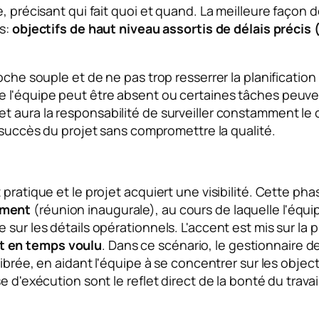
, précisant qui fait quoi et quand. La meilleure façon d
es:
objectifs de haut niveau assortis de délais précis 
oche souple et de ne pas trop resserrer la planification
e l'équipe peut être absent ou certaines tâches peuve
et
aura la responsabilité de surveiller constamment le 
e succès du projet sans compromettre la qualité.
pratique et le projet acquiert une visibilité. Cette pha
ement
(réunion inaugurale), au cours de laquelle l'équi
sur les détails opérationnels. L'accent est mis sur la 
t en temps voulu
. Dans ce scénario, le gestionnaire d
ibrée, en aidant l'équipe à se concentrer sur les object
e d'exécution sont le reflet direct de la bonté du travai