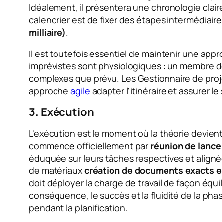
Idéalement, il présentera une chronologie claire
calendrier est de fixer des étapes intermédiair
milliaire)
.
Il est toutefois essentiel de maintenir une appr
imprévistes sont physiologiques : un membre d
complexes que prévu. Les
Gestionnaire de proj
approche
agile
adapter l'itinéraire et assurer l
3. Exécution
L'exécution est le moment où la théorie devient 
commence officiellement par
réunion de lanc
éduquée sur leurs tâches respectives et alignée 
de matériaux
création de documents exacts e
doit déployer la charge de travail de façon équil
conséquence, le succès et la fluidité de la phas
pendant la planification.