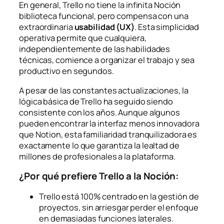
En general, Trello no tiene la infinita Noción
biblioteca funcional, pero compensa con una
extraordinaria
usabilidad (UX)
. Esta simplicidad
operativa permite que cualquiera,
independientemente de las habilidades
técnicas, comience a organizar el trabajo y sea
productivo en segundos.
A pesar de las constantes actualizaciones, la
lógica básica de Trello ha seguido siendo
consistente con los años. Aunque algunos
pueden encontrar la interfaz menos innovadora
que Notion, esta familiaridad tranquilizadora es
exactamente lo que garantiza la lealtad de
millones de profesionales a la plataforma.
¿Por qué prefiere Trello a la Noción:
Trello está 100% centrado en la gestión de
proyectos, sin arriesgar perder el enfoque
en demasiadas funciones laterales.