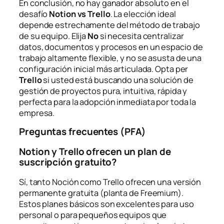
En conclusión, no hay ganador absoluto en el
desafío
Notion vs Trello
. La elección ideal
depende estrechamente del método de trabajo
de su equipo. Elija
No
si necesita centralizar
datos, documentos y procesos en un espacio de
trabajo altamente flexible, y no se asusta de una
configuración inicial más articulada. Opta per
Trello
si usted está buscando una solución de
gestión de proyectos pura, intuitiva, rápida y
perfecta para la adopción inmediata por toda la
empresa.
Preguntas frecuentes (PFA)
Notion y Trello ofrecen un plan de
suscripción gratuito?
Sí, tanto Noción como Trello ofrecen una versión
permanente gratuita (planta de Freemium).
Estos planes básicos son excelentes para uso
personal o para pequeños equipos que