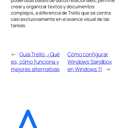
poderosas bases de datos relacionales, permite
crear y organizar textos y documentos
complejos, a diferencia de Trello que se centra
casi exclusivamente en el avance visual de las
tareas.
←
Guía Trello: ¿Qué
Cómo configurar
es, cómo funciona y
Windows Sandbox
mejores alternativas
en Windows 11
→