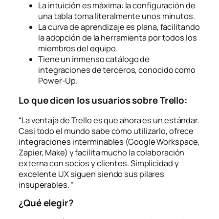
La intuición es máxima: la configuración de
una tabla toma literalmente unos minutos.
La curva de aprendizaje es plana, facilitando
la adopción de la herramienta por todos los
miembros del equipo.
Tiene un inmenso catálogo de
integraciones de terceros, conocido como
Power-Up.
Lo que dicen los usuarios sobre Trello:
“La ventaja de Trello es que ahora es un estándar.
Casi todo el mundo sabe cómo utilizarlo, ofrece
integraciones interminables (Google Workspace,
Zapier, Make) y facilita mucho la colaboración
externa con socios y clientes. Simplicidad y
excelente UX siguen siendo sus pilares
insuperables. ”
¿Qué elegir?