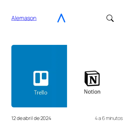
Ir
al
Alemason
contenido
12 de abril de 2024
4 a 6 minutos