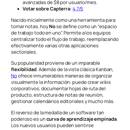
avanzadas de $8 por usuario/mes.
Votar sobre Capterra
:
4.7/5
Nacido inicialmente como una herramienta para
tomar notas, hoy
No
se define como un “espacio
de trabajo todo en uno”. Permite a los equipos
centralizar todo el flujo de trabajo, reemplazando
efectivamente varias otras aplicaciones
sectoriales.
Su popularidad proviene de un imparable
flexibilidad
. Además de la vista clásica Kanban,
No
ofrece innumerables maneras de organizar
visualmente la información: puede crear wikis
corporativos, documentar hojas de ruta del
producto, estructura de notas de reunión,
gestionar calendarios editoriales y mucho más.
El reverso de la medalla de un software tan
poderoso es un
curva de aprendizaje empinada
.
Los nuevos usuarios pueden sentirse