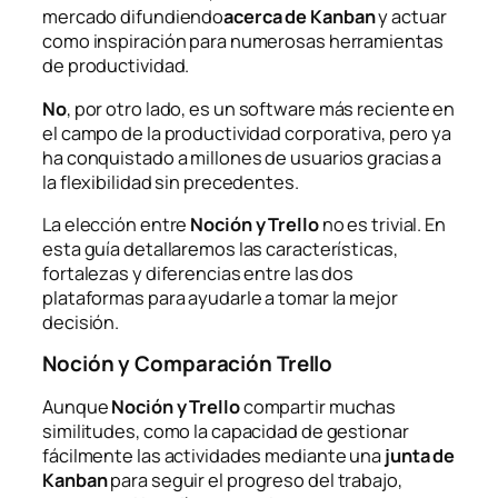
mercado difundiendo
acerca de Kanban
y actuar
como inspiración para numerosas herramientas
de productividad.
No
, por otro lado, es un software más reciente en
el campo de la productividad corporativa, pero ya
ha conquistado a millones de usuarios gracias a
la flexibilidad sin precedentes.
La elección entre
Noción y Trello
no es trivial. En
esta guía detallaremos las características,
fortalezas y diferencias entre las dos
plataformas para ayudarle a tomar la mejor
decisión.
Noción y Comparación Trello
Aunque
Noción y Trello
compartir muchas
similitudes, como la capacidad de gestionar
fácilmente las actividades mediante una
junta de
Kanban
para seguir el progreso del trabajo,