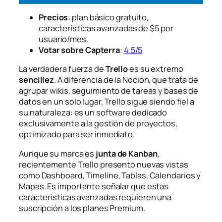
Precios
: plan básico gratuito,
características avanzadas de $5 por
usuario/mes.
Votar sobre Capterra
:
4.5/5
La verdadera fuerza de
Trello
es su extremo
sencillez
. A diferencia de la Noción, que trata de
agrupar wikis, seguimiento de tareas y bases de
datos en un solo lugar, Trello sigue siendo fiel a
su naturaleza: es un software dedicado
exclusivamente a la gestión de proyectos,
optimizado para ser inmediato.
Aunque su marca es
junta de Kanban
,
recientemente Trello presentó nuevas vistas
como Dashboard, Timeline, Tablas, Calendarios y
Mapas. Es importante señalar que estas
características avanzadas requieren una
suscripción a los planes Premium.