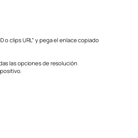
D o clips URL” y pega el enlace copiado
das las opciones de resolución
positivo.