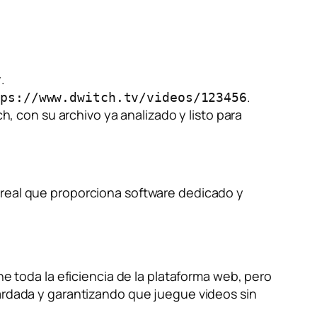
.
v
.
tps://www.dwitch.tv/videos/123456
, con su archivo ya analizado y listo para
 real que proporciona software dedicado y
ne toda la eficiencia de la plataforma web, pero
uardada y garantizando que juegue videos sin