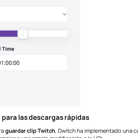
 para las descargas rápidas
ra
guardar clip Twitch
, Dwitch ha implementado una car