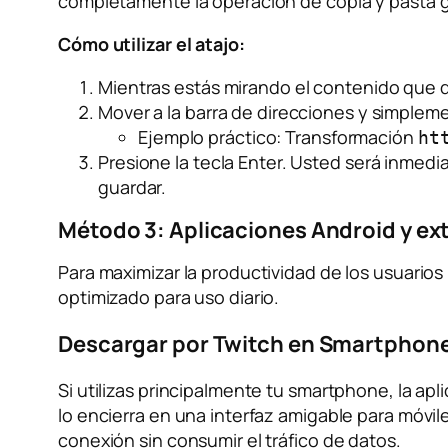
completamente la operación de copia y pasta gr
Cómo utilizar el atajo:
Mientras estás mirando el contenido que 
Mover a la barra de direcciones y simplem
Ejemplo práctico:
Transformación
ht
Presione la tecla Enter. Usted será inmedi
guardar.
Método 3: Aplicaciones Android y e
Para maximizar la productividad de los usuario
optimizado para uso diario.
Descargar por Twitch en Smartphone
Si utilizas principalmente tu smartphone, la apl
lo encierra en una interfaz amigable para móvi
conexión sin consumir el tráfico de datos.