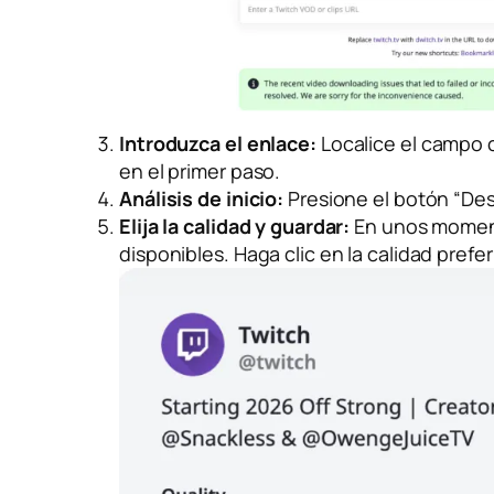
Introduzca el enlace:
Localice el campo c
en el primer paso.
Análisis de inicio:
Presione el botón “Des
Elija la calidad y guardar:
En unos momento
disponibles. Haga clic en la calidad prefe