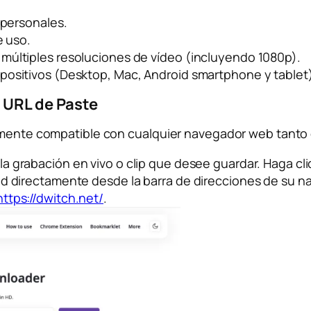
 personales.
e uso.
múltiples resoluciones de vídeo (incluyendo 1080p).
positivos (Desktop, Mac, Android smartphone y tablet
a URL de Paste
amente compatible con cualquier navegador web tanto 
la grabación en vivo o clip que desee guardar. Haga cli
dad directamente desde la barra de direcciones de su n
https://dwitch.net/
.