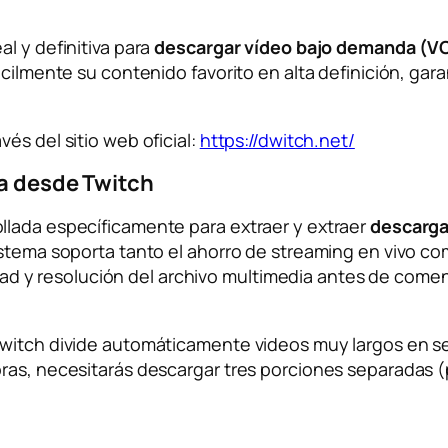
l y definitiva para
descargar vídeo bajo demanda (VOD
ácilmente su contenido favorito en alta definición, ga
és del sitio web oficial:
https://dwitch.net/
ga desde Twitch
llada específicamente para extraer y extraer
descarga
istema soporta tanto el ahorro de streaming en vivo co
lidad y resolución del archivo multimedia antes de come
Dwitch divide automáticamente videos muy largos en s
as, necesitarás descargar tres porciones separadas (por