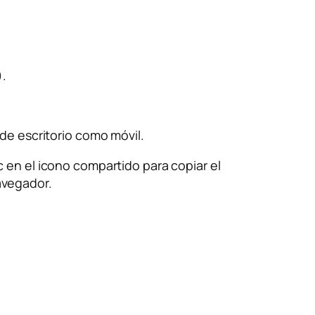
).
de escritorio como móvil.
c en el icono compartido para copiar el
avegador.