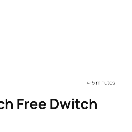
4-5 minutos
ch Free Dwitch