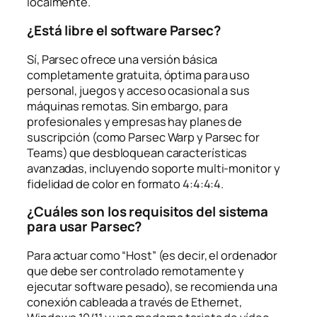
localmente.
¿Está libre el software Parsec?
Sí, Parsec ofrece una versión básica
completamente gratuita, óptima para uso
personal, juegos y acceso ocasional a sus
máquinas remotas. Sin embargo, para
profesionales y empresas hay planes de
suscripción (como
Parsec Warp
y
Parsec for
Teams
) que desbloquean características
avanzadas, incluyendo soporte multi-monitor y
fidelidad de color en formato 4:4:4:4.
¿Cuáles son los requisitos del sistema
para usar Parsec?
Para actuar como “Host” (es decir, el ordenador
que debe ser controlado remotamente y
ejecutar software pesado), se recomienda una
conexión cableada a través de Ethernet,