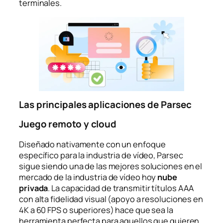
terminales.
Las principales aplicaciones de Parsec
Juego remoto y cloud
Diseñado nativamente con un enfoque
específico para la industria de vídeo, Parsec
sigue siendo una de las mejores soluciones en el
mercado de la industria de vídeo hoy
nube
privada
. La capacidad de transmitir títulos AAA
con alta fidelidad visual (apoyo a resoluciones en
4K a 60 FPS o superiores) hace que sea la
herramienta perfecta para aquellos que quieren