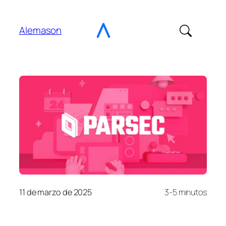
Ir
al
Alemason
contenido
11 de marzo de 2025
3-5 minutos