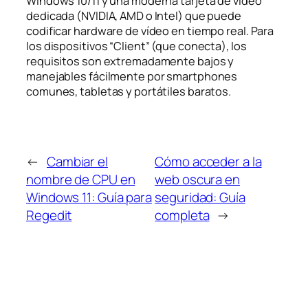
Windows 10/11 y una moderna tarjeta de vídeo
dedicada (NVIDIA, AMD o Intel) que puede
codificar hardware de vídeo en tiempo real. Para
los dispositivos “Client” (que conecta), los
requisitos son extremadamente bajos y
manejables fácilmente por smartphones
comunes, tabletas y portátiles baratos.
←
Cambiar el
Cómo acceder a la
nombre de CPU en
web oscura en
Windows 11: Guía para
seguridad: Guía
Regedit
completa
→