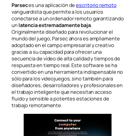
Parsec
es una aplicación de
escritorio remoto
vanguardista que permite a los usuarios
conectarse a un ordenador remoto garantizando
un
latencia extremadamente baja
.
Originalmente diseñado para revolucionar el
mundo del juego, Parsec ahora es ampliamente
adoptado en el campo empresarial y creativo
gracias a su capacidad para ofrecer una
secuencia de vídeo de alta calidad y tiempos de
respuesta en tiempo real. Este software se ha
convertido en una herramienta indispensable no
sólo para los videojuegos, sino también para
diseñadores, desarrolladores y profesionales en
el trabajo inteligente que necesitan acceso
fluido y sensible a potentes estaciones de
trabajo remotamente.