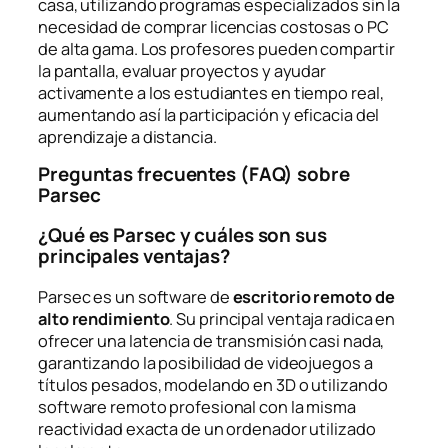
casa, utilizando programas especializados sin la
necesidad de comprar licencias costosas o PC
de alta gama. Los profesores pueden compartir
la pantalla, evaluar proyectos y ayudar
activamente a los estudiantes en tiempo real,
aumentando así la participación y eficacia del
aprendizaje a distancia.
Preguntas frecuentes (FAQ) sobre
Parsec
¿Qué es Parsec y cuáles son sus
principales ventajas?
Parsec es un software de
escritorio remoto de
alto rendimiento
. Su principal ventaja radica en
ofrecer una latencia de transmisión casi nada,
garantizando la posibilidad de videojuegos a
títulos pesados, modelando en 3D o utilizando
software remoto profesional con la misma
reactividad exacta de un ordenador utilizado