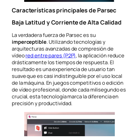
Características principales de Parsec
Baja Latitud y Corriente de Alta Calidad
La verdadera fuerza de Parsec es su
imperceptible
. Utilizando tecnologías y
arquitecturas avanzadas de compresión de
vídeo
red entre pares (P2P)
, la aplicación reduce
drásticamente los tiempos de respuesta. El
resultado es una experiencia de usuario tan
suave que es casi indistinguible por el uso local
de la máquina. En juegos competitivos o edición
de vídeo profesional, donde cada milisegundo es
crucial, esta tecnología marca la diferencia en
precisión y productividad.