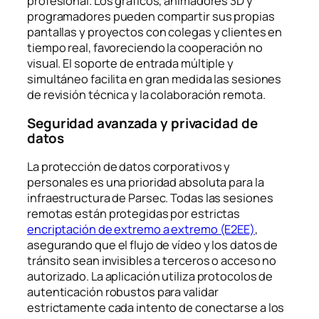
profesional. Los gráficos, animadores 3D y
programadores pueden compartir sus propias
pantallas y proyectos con colegas y clientes en
tiempo real, favoreciendo la cooperación no
visual. El soporte de entrada múltiple y
simultáneo facilita en gran medida las sesiones
de revisión técnica y la colaboración remota.
Seguridad avanzada y privacidad de
datos
La protección de datos corporativos y
personales es una prioridad absoluta para la
infraestructura de Parsec. Todas las sesiones
remotas están protegidas por estrictas
encriptación de extremo a extremo (E2EE)
,
asegurando que el flujo de vídeo y los datos de
tránsito sean invisibles a terceros o acceso no
autorizado. La aplicación utiliza protocolos de
autenticación robustos para validar
estrictamente cada intento de conectarse a los