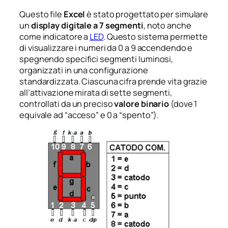
Questo file
Excel
è stato progettato per simulare
un
display digitale a 7 segmenti
, noto anche
come indicatore a
LED
. Questo sistema permette
di visualizzare i numeri da 0 a 9 accendendo e
spegnendo specifici segmenti luminosi,
organizzati in una configurazione
standardizzata. Ciascuna cifra prende vita grazie
all’attivazione mirata di sette segmenti,
controllati da un preciso
valore binario
(dove 1
equivale ad “acceso” e 0 a “spento”).