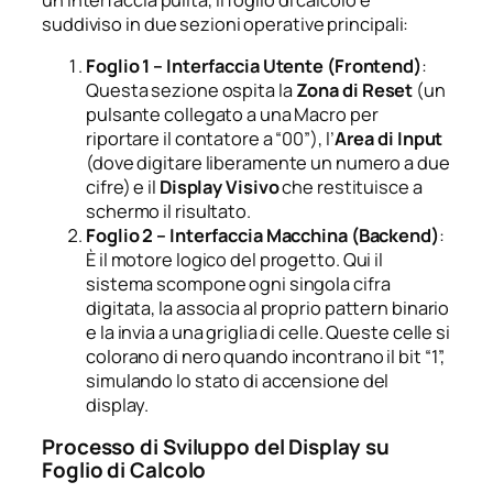
suddiviso in due sezioni operative principali:
Foglio 1 – Interfaccia Utente (Frontend)
:
Questa sezione ospita la
Zona di Reset
(un
pulsante collegato a una Macro per
riportare il contatore a “00”), l’
Area di Input
(dove digitare liberamente un numero a due
cifre) e il
Display Visivo
che restituisce a
schermo il risultato.
Foglio 2 – Interfaccia Macchina (Backend)
:
È il motore logico del progetto. Qui il
sistema scompone ogni singola cifra
digitata, la associa al proprio pattern binario
e la invia a una griglia di celle. Queste celle si
colorano di nero quando incontrano il bit “1”,
simulando lo stato di accensione del
display.
Processo di Sviluppo del Display su
Foglio di Calcolo