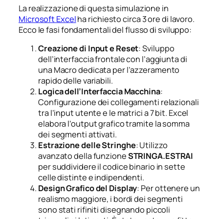
La realizzazione di questa simulazione in
Microsoft Excel
ha richiesto circa 3 ore di lavoro.
Ecco le fasi fondamentali del flusso di sviluppo:
Creazione di Input e Reset
: Sviluppo
dell’interfaccia frontale con l’aggiunta di
una Macro dedicata per l’azzeramento
rapido delle variabili.
Logica dell’Interfaccia Macchina
:
Configurazione dei collegamenti relazionali
tra l’input utente e le matrici a 7 bit. Excel
elabora l’output grafico tramite la somma
dei segmenti attivati.
Estrazione delle Stringhe
: Utilizzo
avanzato della funzione
STRINGA.ESTRAI
per suddividere il codice binario in sette
celle distinte e indipendenti.
Design Grafico del Display
: Per ottenere un
realismo maggiore, i bordi dei segmenti
sono stati rifiniti disegnando piccoli