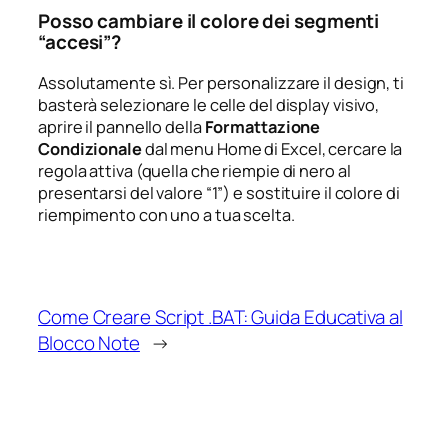
Posso cambiare il colore dei segmenti
“accesi”?
Assolutamente sì. Per personalizzare il design, ti
basterà selezionare le celle del display visivo,
aprire il pannello della
Formattazione
Condizionale
dal menu Home di Excel, cercare la
regola attiva (quella che riempie di nero al
presentarsi del valore “1”) e sostituire il colore di
riempimento con uno a tua scelta.
Come Creare Script .BAT: Guida Educativa al
Blocco Note
→