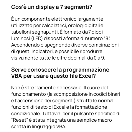
Cos’è un display a 7 segmenti?
È un componente elettronico largamente
utilizzato per calcolatrici, orologi digitali e
tabelloni segnapunti. È formato da 7 diodi
luminosi (LED) disposti a forma di numero “8”.
Accendendo o spegnendo diverse combinazioni
di questi indicatori, è possibile riprodurre
visivamente tutte le cifre decimali da 0 a 9.
Serve conoscere la programmazione
VBA per usare questo file Excel?
Non è strettamente necessario. Il cuore del
funzionamento (la scomposizione in codici binari
e l’accensione dei segmenti) sfrutta le normali
funzioni di testo di Excel e la formattazione
condizionale. Tuttavia, per il pulsante specifico di
“Reset” è stata integrata una semplice macro
scritta in linguaggio VBA.