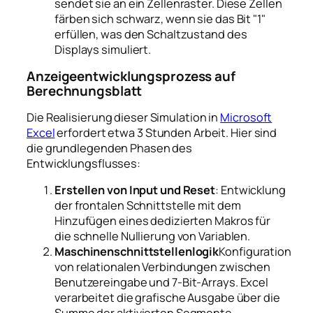
sendet sie an ein Zellenraster. Diese Zellen
färben sich schwarz, wenn sie das Bit "1"
erfüllen, was den Schaltzustand des
Displays simuliert.
Anzeigeentwicklungsprozess auf
Berechnungsblatt
Die Realisierung dieser Simulation in
Microsoft
Excel
erfordert etwa 3 Stunden Arbeit. Hier sind
die grundlegenden Phasen des
Entwicklungsflusses:
Erstellen von Input und Reset
: Entwicklung
der frontalen Schnittstelle mit dem
Hinzufügen eines dedizierten Makros für
die schnelle Nullierung von Variablen.
Maschinenschnittstellenlogik
Konfiguration
von relationalen Verbindungen zwischen
Benutzereingabe und 7-Bit-Arrays. Excel
verarbeitet die grafische Ausgabe über die