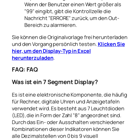
Wenn der Benutzer einen Wert größer als
"99" eingibt, gibt die Kontrollzelle die
Nachricht "ERRORE" zurück, um den Out-
Bereich zu alarmieren.
Sie können die Originalvorlage frei herunterladen
und den Vorgang persönlich testen.
Klicken Sie
hier, um den Display-Typ in Excel
herunterzuladen
.
FAQ: FAQ
Was ist ein 7 Segment Display?
Es ist eine elektronische Komponente, die häufig
für Rechner, digitale Uhren und Anzeigetafeln
verwendet wird. Es besteht aus 7 Leuchtdioden
(LED), die in Form der Zahl "8" angeordnet sind.
Durch das Ein- oder Ausschalten verschiedener
Kombinationen dieser Indikatoren können Sie
alle Dezimalstellen von 0 bis 9 visuell