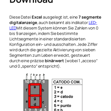
Diese Datei
Excel
ausgelegt ist, eine
7 segmente
digitalanzeige
, auch bekannt als indikator
LED-
LED
Mit diesem System können Sie Zahlen von 0
bis 9 anzeigen, indem Sie bestimmte
Lichtsegmente in einer standardisierten
Konfiguration ein- und ausschalten. Jede Ziffer
wird durch die gezielte Aktivierung von sieben
Segmenten zum Leben erweckt, gesteuert
durch eine präzise
binärwert
(wobei 1 „acceso“
und 0 „spento“ entspricht).