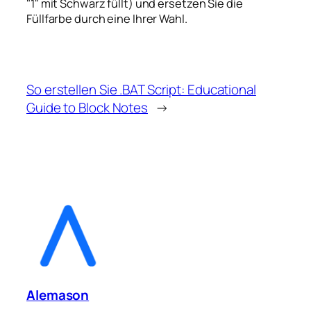
"1" mit Schwarz füllt) und ersetzen Sie die
Füllfarbe durch eine Ihrer Wahl.
So erstellen Sie .BAT Script: Educational
Guide to Block Notes
→
Alemason