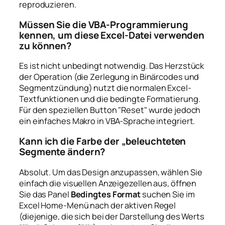
reproduzieren.
Müssen Sie die VBA-Programmierung
kennen, um diese Excel-Datei verwenden
zu können?
Es ist nicht unbedingt notwendig. Das Herzstück
der Operation (die Zerlegung in Binärcodes und
Segmentzündung) nutzt die normalen Excel-
Textfunktionen und die bedingte Formatierung.
Für den speziellen Button "Reset" wurde jedoch
ein einfaches Makro in VBA-Sprache integriert.
Kann ich die Farbe der „beleuchteten
Segmente ändern?
Absolut. Um das Design anzupassen, wählen Sie
einfach die visuellen Anzeigezellen aus, öffnen
Sie das Panel
Bedingtes Format
suchen Sie im
Excel Home-Menü nach der aktiven Regel
(diejenige, die sich bei der Darstellung des Werts