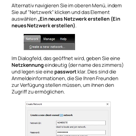
Alternativ navigieren Sie im oberen Menü, indem
Sie auf "Netzwerk" klicken und das Element
auswählen
„Ein neues Netzwerk erstellen (Ein
neues Netzwerk erstellen)
.
Im Dialogfeld, das geöffnet wird, geben Sie eine
Netzkennung
eindeutig (der name des zimmers)
und legen sie eine
passwort
klar. Dies sind die
Anmeldeinformationen, die Sie Ihren Freunden
zur Verfügung stellen müssen, um ihnen den
Zugriff zu ermöglichen.