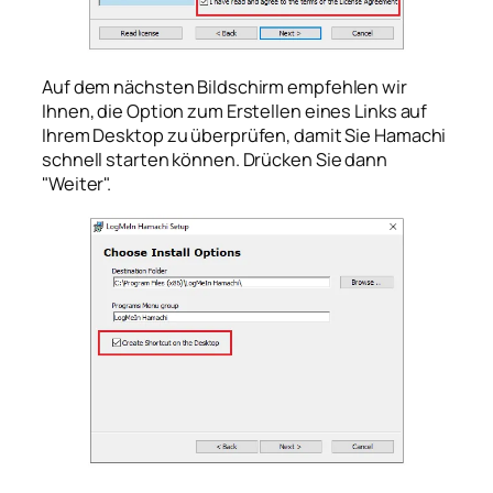
Auf dem nächsten Bildschirm empfehlen wir
Ihnen, die Option zum Erstellen eines Links auf
Ihrem Desktop zu überprüfen, damit Sie Hamachi
schnell starten können. Drücken Sie dann
"Weiter".