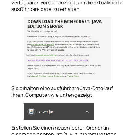
verfügbaren version anzeigt, um die aktualisierte
ausführbare datei zu erhalten.
Sie erhalten eine ausführbare Java-Datei auf
Ihrem Computer, wie unten gezeigt:
Erstellen Sie einen neuen leeren Ordner an
einem geeigneten Ort (z. B. auf Ihrem Desktop,