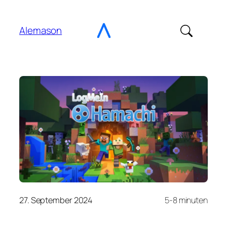
Gehe
zu
Alemason
Content
27. September 2024
5-8 minuten