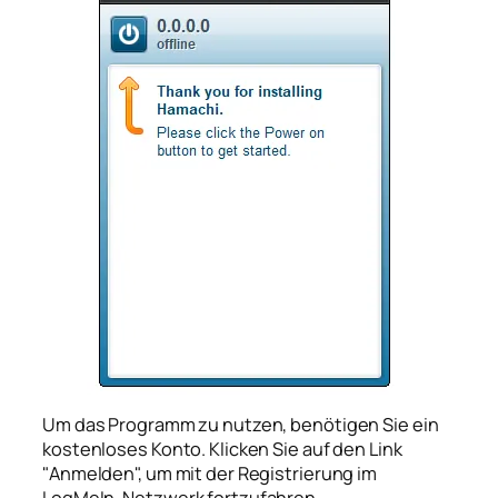
Um das Programm zu nutzen, benötigen Sie ein
kostenloses Konto. Klicken Sie auf den Link
"Anmelden", um mit der Registrierung im
LogMeIn-Netzwerk fortzufahren.