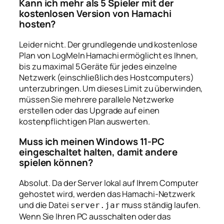
Kann ich mehr als 5 Spieler mit der
kostenlosen Version von Hamachi
hosten?
Leider nicht. Der grundlegende und kostenlose
Plan von LogMeIn Hamachi ermöglicht es Ihnen,
bis zu maximal 5 Geräte für jedes einzelne
Netzwerk (einschließlich des Hostcomputers)
unterzubringen. Um dieses Limit zu überwinden,
müssen Sie mehrere parallele Netzwerke
erstellen oder das Upgrade auf einen
kostenpflichtigen Plan auswerten.
Muss ich meinen Windows 11-PC
eingeschaltet halten, damit andere
spielen können?
Absolut. Da der Server lokal auf Ihrem Computer
gehostet wird, werden das Hamachi-Netzwerk
und die Datei
muss ständig laufen.
server.jar
Wenn Sie Ihren PC ausschalten oder das