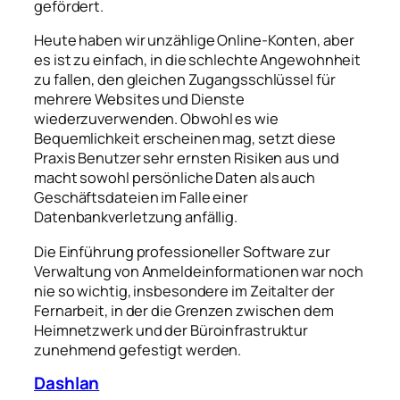
gefördert.
Heute haben wir unzählige Online-Konten, aber
es ist zu einfach, in die schlechte Angewohnheit
zu fallen, den gleichen Zugangsschlüssel für
mehrere Websites und Dienste
wiederzuverwenden. Obwohl es wie
Bequemlichkeit erscheinen mag, setzt diese
Praxis Benutzer sehr ernsten Risiken aus und
macht sowohl persönliche Daten als auch
Geschäftsdateien im Falle einer
Datenbankverletzung anfällig.
Die Einführung professioneller Software zur
Verwaltung von Anmeldeinformationen war noch
nie so wichtig, insbesondere im Zeitalter der
Fernarbeit, in der die Grenzen zwischen dem
Heimnetzwerk und der Büroinfrastruktur
zunehmend gefestigt werden.
Dashlan