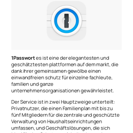
1Passwort
es ist eine der elegantesten und
geschätztesten plattformen auf dem markt, die
dank ihrer gemeinsamen gewölbe einen
einwandfreien schutz für einzelne fachleute,
familien und ganze
unternehmensorganisationen gewährleistet.
Der Service ist in zwei Hauptzweige unterteilt:
Privatnutzer, die einen Familienplan mit bis zu
fünf Mitgliedern für die zentrale und geschützte
Verwaltung von Haushaltseinrichtungen
umfassen, und Geschäftslösungen, die sich