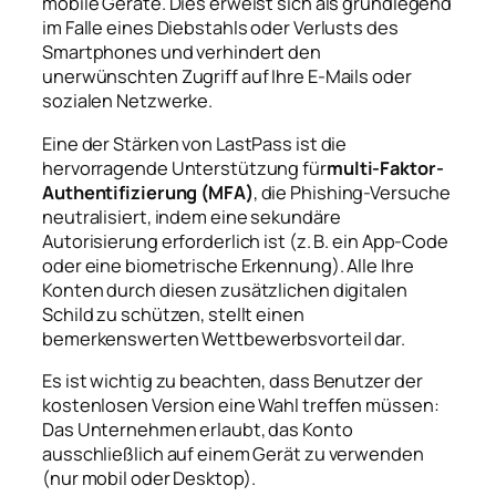
mobile Geräte. Dies erweist sich als grundlegend
im Falle eines Diebstahls oder Verlusts des
Smartphones und verhindert den
unerwünschten Zugriff auf Ihre E-Mails oder
sozialen Netzwerke.
Eine der Stärken von LastPass ist die
hervorragende Unterstützung für
multi-Faktor-
Authentifizierung (MFA)
, die Phishing-Versuche
neutralisiert, indem eine sekundäre
Autorisierung erforderlich ist (z. B. ein App-Code
oder eine biometrische Erkennung). Alle Ihre
Konten durch diesen zusätzlichen digitalen
Schild zu schützen, stellt einen
bemerkenswerten Wettbewerbsvorteil dar.
Es ist wichtig zu beachten, dass Benutzer der
kostenlosen Version eine Wahl treffen müssen:
Das Unternehmen erlaubt, das Konto
ausschließlich auf einem Gerät zu verwenden
(nur mobil oder Desktop).