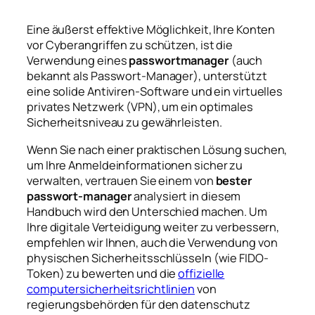
Eine äußerst effektive Möglichkeit, Ihre Konten
vor Cyberangriffen zu schützen, ist die
Verwendung eines
passwortmanager
(auch
bekannt als Passwort-Manager), unterstützt
eine solide Antiviren-Software und ein virtuelles
privates Netzwerk (VPN), um ein optimales
Sicherheitsniveau zu gewährleisten.
Wenn Sie nach einer praktischen Lösung suchen,
um Ihre Anmeldeinformationen sicher zu
verwalten, vertrauen Sie einem von
bester
passwort-manager
analysiert in diesem
Handbuch wird den Unterschied machen. Um
Ihre digitale Verteidigung weiter zu verbessern,
empfehlen wir Ihnen, auch die Verwendung von
physischen Sicherheitsschlüsseln (wie FIDO-
Token) zu bewerten und die
offizielle
computersicherheitsrichtlinien
von
regierungsbehörden für den datenschutz