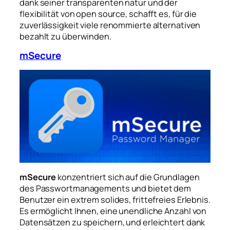
dank seiner transparenten natur und der
flexibilität von open source, schafft es, für die
zuverlässigkeit viele renommierte alternativen
bezahlt zu überwinden.
mSecure
mSecure
konzentriert sich auf die Grundlagen
des Passwortmanagements und bietet dem
Benutzer ein extrem solides, frittefreies Erlebnis.
Es ermöglicht Ihnen, eine unendliche Anzahl von
Datensätzen zu speichern, und erleichtert dank