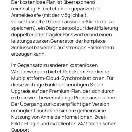
Der kostenlose Plan ist überraschend
reichhaltig: Er bietet einen gepanzerten
Anmeldesafe (mit der Möglichkeit,
verschlüsselte Dateien ausschließlich lokal zu
speichern), ein Diagnosetool zur Identifizierung
doppelter oder fragiler Passwörter und einen
leistungsstarken Generator, der komplexe
Schlüssel basierend auf strengen Parametern
erzeugen kann.
Im Gegensatz zu anderen kostenlosen
Wettbewerbern bietet RoboForm Free keine
Multiplattform-Cloud-Synchronisation an. Für
diese wichtige Funktion benötigen Sie ein
Upgrade auf den Premium-Plan, der sich durch
extrem wettbewerbsfähige Preise auszeichnet.
Der Übergang zur kostenpflichtigen Version
ermöglicht auch eine sichere gemeinsame
Nutzung von Anmeldeinformationen, Zwei-
Faktor-Login und exzellenten 24/7 technischen
Support.