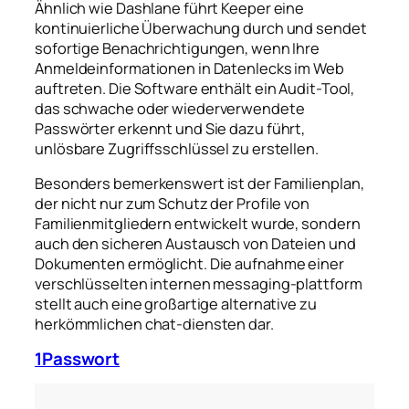
Ähnlich wie Dashlane führt Keeper eine
kontinuierliche Überwachung durch und sendet
sofortige Benachrichtigungen, wenn Ihre
Anmeldeinformationen in Datenlecks im Web
auftreten. Die Software enthält ein Audit-Tool,
das schwache oder wiederverwendete
Passwörter erkennt und Sie dazu führt,
unlösbare Zugriffsschlüssel zu erstellen.
Besonders bemerkenswert ist der Familienplan,
der nicht nur zum Schutz der Profile von
Familienmitgliedern entwickelt wurde, sondern
auch den sicheren Austausch von Dateien und
Dokumenten ermöglicht. Die aufnahme einer
verschlüsselten internen messaging-plattform
stellt auch eine großartige alternative zu
herkömmlichen chat-diensten dar.
1Passwort