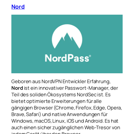
Nord
Geboren aus NordVPN Entwickler Erfahrung,
Nord
ist ein innovativer Passwort-Manager, der
Teil des soliden Ökosystems NordSec ist. Es
bietet optimierte Erweiterungen für alle
gängigen Browser (Chrome, Firefox, Edge, Opera,
Brave, Safari) und native Anwendungen für
Windows, macOS, Linux, iOS und Android. Es hat
auch einen sicher zugänglichen Web-Tresor von