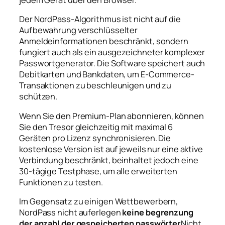
jedem Gerät über den Browser.
Der NordPass-Algorithmus ist nicht auf die
Aufbewahrung verschlüsselter
Anmeldeinformationen beschränkt, sondern
fungiert auch als ein ausgezeichneter komplexer
Passwortgenerator. Die Software speichert auch
Debitkarten und Bankdaten, um E-Commerce-
Transaktionen zu beschleunigen und zu
schützen.
Wenn Sie den Premium-Plan abonnieren, können
Sie den Tresor gleichzeitig mit maximal 6
Geräten pro Lizenz synchronisieren. Die
kostenlose Version ist auf jeweils nur eine aktive
Verbindung beschränkt, beinhaltet jedoch eine
30-tägige Testphase, um alle erweiterten
Funktionen zu testen.
Im Gegensatz zu einigen Wettbewerbern,
NordPass nicht auferlegen
keine begrenzung
der anzahl der gespeicherten passwörter
Nicht