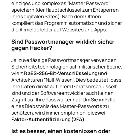
einziges und komplexes "Master Password"
speichern (der Hauptschlüssel zum Entsperren
Ihres digitalen Safes). Nach dem Öffnen
kompiliert das Programm automatisch und sicher
die Anmeldefelder auf Websites und Apps.
Sind Passwortmanager wirklich sicher
gegen Hacker?
Ja, zuverlässige Passwortmanager verwenden
Sicherheitstechnologien auf militärischer Ebene,
wie z.B
aES-256-Bit-Verschlüsselung
und
Architekturen "Null-Wissen". Dies bedeutet, dass
Ihre Daten direkt auf Ihrem Gerät verschlüsselt
sind und der Softwareentwickler auch keinen
Zugriff auf Ihre Passwörter hat. Um Sie im Falle
eines Diebstahls des Master-Passworts zu
schützen, wird immer empfohlen, die
zwei-
Faktor-Authentifizierung (2FA)
.
Ist es besser, einen kostenlosen oder