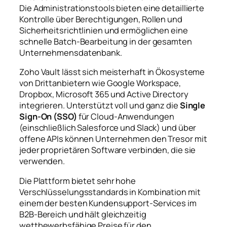
Die Administrationstools bieten eine detaillierte
Kontrolle über Berechtigungen, Rollen und
Sicherheitsrichtlinien und ermöglichen eine
schnelle Batch-Bearbeitung in der gesamten
Unternehmensdatenbank.
Zoho Vault lässt sich meisterhaft in Ökosysteme
von Drittanbietern wie Google Workspace,
Dropbox, Microsoft 365 und Active Directory
integrieren. Unterstützt voll und ganz die
Single
Sign-On (SSO)
für Cloud-Anwendungen
(einschließlich Salesforce und Slack) und über
offene APIs können Unternehmen den Tresor mit
jeder proprietären Software verbinden, die sie
verwenden.
Die Plattform bietet sehr hohe
Verschlüsselungsstandards in Kombination mit
einem der besten Kundensupport-Services im
B2B-Bereich und hält gleichzeitig
wettbewerbsfähige Preise für den