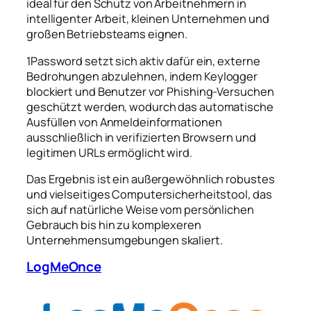
ideal für den Schutz von Arbeitnehmern in
intelligenter Arbeit, kleinen Unternehmen und
großen Betriebsteams eignen.
1Password setzt sich aktiv dafür ein, externe
Bedrohungen abzulehnen, indem Keylogger
blockiert und Benutzer vor Phishing-Versuchen
geschützt werden, wodurch das automatische
Ausfüllen von Anmeldeinformationen
ausschließlich in verifizierten Browsern und
legitimen URLs ermöglicht wird.
Das Ergebnis ist ein außergewöhnlich robustes
und vielseitiges Computersicherheitstool, das
sich auf natürliche Weise vom persönlichen
Gebrauch bis hin zu komplexeren
Unternehmensumgebungen skaliert.
LogMeOnce