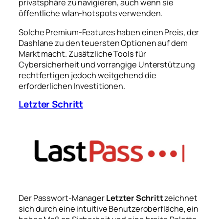
privatsphäre zu navigieren, auch wenn sie
öffentliche wlan-hotspots verwenden.
Solche Premium-Features haben einen Preis, der
Dashlane zu den teuersten Optionen auf dem
Markt macht. Zusätzliche Tools für
Cybersicherheit und vorrangige Unterstützung
rechtfertigen jedoch weitgehend die
erforderlichen Investitionen.
Letzter Schritt
Der Passwort-Manager
Letzter Schritt
zeichnet
sich durch eine intuitive Benutzeroberfläche, ein