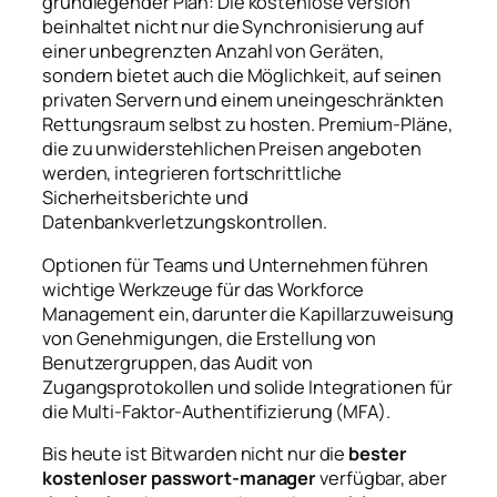
grundlegender Plan: Die kostenlose Version
beinhaltet nicht nur die Synchronisierung auf
einer unbegrenzten Anzahl von Geräten,
sondern bietet auch die Möglichkeit, auf seinen
privaten Servern und einem uneingeschränkten
Rettungsraum selbst zu hosten. Premium-Pläne,
die zu unwiderstehlichen Preisen angeboten
werden, integrieren fortschrittliche
Sicherheitsberichte und
Datenbankverletzungskontrollen.
Optionen für Teams und Unternehmen führen
wichtige Werkzeuge für das Workforce
Management ein, darunter die Kapillarzuweisung
von Genehmigungen, die Erstellung von
Benutzergruppen, das Audit von
Zugangsprotokollen und solide Integrationen für
die Multi-Faktor-Authentifizierung (MFA).
Bis heute ist Bitwarden nicht nur die
bester
kostenloser passwort-manager
verfügbar, aber