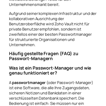
Unternehmensmarkt bereit.
Aufgrund seiner komplexen Infrastruktur und der
kollaborativen Ausrichtung der
Benutzeroberfläche wird Zoho Vault nicht für
private Benutzer empfohlen, sondern ist
zweifellos einer der besten Passwortmanager
für strukturierte Organisationen und
Unternehmen.
Häufig gestellte Fragen (FAQ) zu
Passwort-Managern
Was ist ein Passwort-Manager und wie
genau funktioniert er?
A
passwortmanager
(oder Passwort-Manager)
ist eine Software, die alle Ihre Zugangsdaten,
sicheren Notizen und Bankdaten in einer
verschlüsselten Datenbank speichert. Die
Bedienung ist einfach: Sie müssen nur ein