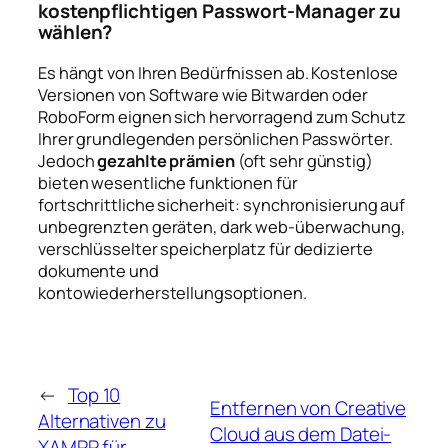
kostenpflichtigen Passwort-Manager zu
wählen?
Es hängt von Ihren Bedürfnissen ab. Kostenlose
Versionen von Software wie Bitwarden oder
RoboForm eignen sich hervorragend zum Schutz
Ihrer grundlegenden persönlichen Passwörter.
Jedoch
gezahlte prämien
(oft sehr günstig)
bieten wesentliche funktionen für
fortschrittliche sicherheit: synchronisierung auf
unbegrenzten geräten, dark web-überwachung,
verschlüsselter speicherplatz für dedizierte
dokumente und
kontowiederherstellungsoptionen.
←
Top 10
Entfernen von Creative
Alternativen zu
Cloud aus dem Datei-
XAMPP für