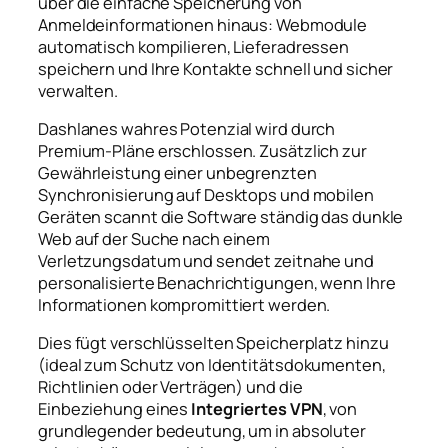
über die einfache Speicherung von
Anmeldeinformationen hinaus: Webmodule
automatisch kompilieren, Lieferadressen
speichern und Ihre Kontakte schnell und sicher
verwalten.
Dashlanes wahres Potenzial wird durch
Premium-Pläne erschlossen. Zusätzlich zur
Gewährleistung einer unbegrenzten
Synchronisierung auf Desktops und mobilen
Geräten scannt die Software ständig das dunkle
Web auf der Suche nach einem
Verletzungsdatum und sendet zeitnahe und
personalisierte Benachrichtigungen, wenn Ihre
Informationen kompromittiert werden.
Dies fügt verschlüsselten Speicherplatz hinzu
(ideal zum Schutz von Identitätsdokumenten,
Richtlinien oder Verträgen) und die
Einbeziehung eines
Integriertes VPN
, von
grundlegender bedeutung, um in absoluter