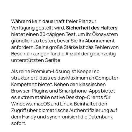
Während kein dauerhaft freier Plan zur
Verfügung gestellt wird,
Sicherheit des Halters
bietet einen 30-tägigen Test, um Ihr Ökosystem
gründlich zu testen, bevor Sie Ihr Abonnement
anfordern. Seine große Stärke ist das Fehlen von
Beschränkungen für die Anzahl der gleichzeitig
unterstützten Geräte.
Als reine Premium-Lösung ist Keeper so
strukturiert, dass es das Maximum an Computer-
Kompetenz bietet. Neben den klassischen
Browser-Plugins und Smartphone-Apps bietet
es extrem stabile native Desktop-Clients für
Windows, macOS und Linux. Beinhaltet den
Zugriff über biometrische Authentifizierung auf
dem Handy und synchronisiert die Datenbank
sofort.