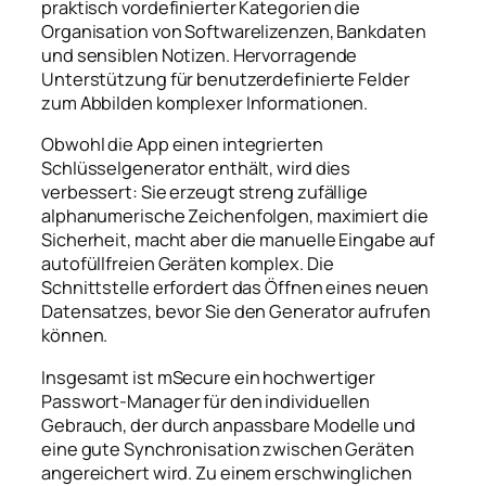
praktisch vordefinierter Kategorien die
Organisation von Softwarelizenzen, Bankdaten
und sensiblen Notizen. Hervorragende
Unterstützung für benutzerdefinierte Felder
zum Abbilden komplexer Informationen.
Obwohl die App einen integrierten
Schlüsselgenerator enthält, wird dies
verbessert: Sie erzeugt streng zufällige
alphanumerische Zeichenfolgen, maximiert die
Sicherheit, macht aber die manuelle Eingabe auf
autofüllfreien Geräten komplex. Die
Schnittstelle erfordert das Öffnen eines neuen
Datensatzes, bevor Sie den Generator aufrufen
können.
Insgesamt ist mSecure ein hochwertiger
Passwort-Manager für den individuellen
Gebrauch, der durch anpassbare Modelle und
eine gute Synchronisation zwischen Geräten
angereichert wird. Zu einem erschwinglichen