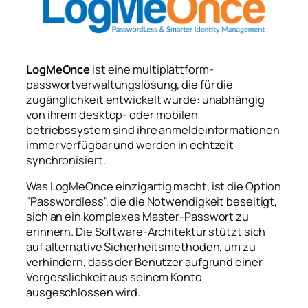
LogMeOnce
ist eine multiplattform-
passwortverwaltungslösung, die für die
zugänglichkeit entwickelt wurde: unabhängig
von ihrem desktop- oder mobilen
betriebssystem sind ihre anmeldeinformationen
immer verfügbar und werden in echtzeit
synchronisiert.
Was LogMeOnce einzigartig macht, ist die Option
"Passwordless", die die Notwendigkeit beseitigt,
sich an ein komplexes Master-Passwort zu
erinnern. Die Software-Architektur stützt sich
auf alternative Sicherheitsmethoden, um zu
verhindern, dass der Benutzer aufgrund einer
Vergesslichkeit aus seinem Konto
ausgeschlossen wird.