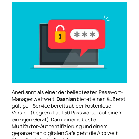
Anerkannt als einer der beliebtesten Passwort-
Manager weltweit,
Dashlan
bietet einen äußerst
gültigen Service bereits ab der kostenlosen
Version (begrenzt auf 50 Passwörter auf einem
einzigen Gerät). Dank einer robusten
Multifaktor-Authentifizierung und einem
gepanzerten digitalen Safe geht die App weit