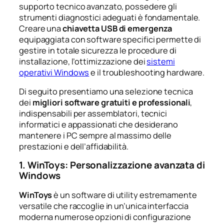
supporto tecnico avanzato, possedere gli
strumenti diagnostici adeguati è fondamentale.
Creare una
chiavetta USB di emergenza
equipaggiata con software specifici permette di
gestire in totale sicurezza le procedure di
installazione, l’ottimizzazione dei
sistemi
operativi Windows
e il troubleshooting hardware.
Di seguito presentiamo una selezione tecnica
dei
migliori software gratuiti e professionali
,
indispensabili per assemblatori, tecnici
informatici e appassionati che desiderano
mantenere i PC sempre al massimo delle
prestazioni e dell’affidabilità.
1. WinToys: Personalizzazione avanzata di
Windows
WinToys
è un software di utility estremamente
versatile che raccoglie in un’unica interfaccia
moderna numerose opzioni di configurazione