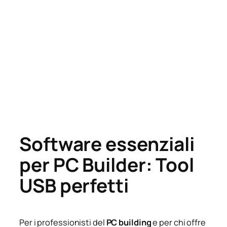
Software essenziali
per PC Builder: Tool
USB perfetti
Per i professionisti del
PC building
e per chi offre