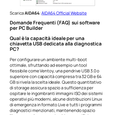
Scarica
AIDA64
:
AIDA64 Official Website
Domande Frequenti (FAQ) sui software
per PC Builder
Qual è la capacità ideale per una
chiavetta USB dedicata alla diagnostica
PC?
Per configurare un ambiente multi-boot
ottimale, sfruttando ad esempio un tool
flessibile come Ventoy, una pendrive USB 3.0 o
superiore con capacità compresa tra 32 GB e 64
GB si rivela la scelta ideale. Questo quantitativo
di storage assicura spazio a sufficienza per
ospitare le ingombranti immagini ISO dei sistemi
operativi più moderni, alcune distribuzioni Linux
di emergenza in formato Live e tutti i programmi
diagnostici menzionati, mantenendo spazio