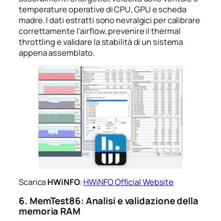
temperature operative di CPU, GPU e scheda
madre. I dati estratti sono nevralgici per calibrare
correttamente l’airflow, prevenire il
thermal
throttling
e validare la stabilità di un sistema
appena assemblato.
Scarica
HWiNFO
:
HWiNFO Official Website
6. MemTest86: Analisi e validazione della
memoria RAM