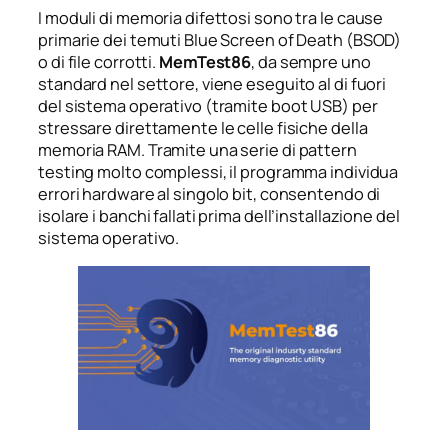
I moduli di memoria difettosi sono tra le cause
primarie dei temuti Blue Screen of Death (BSOD)
o di file corrotti.
MemTest86
, da sempre uno
standard nel settore, viene eseguito al di fuori
del sistema operativo (tramite boot USB) per
stressare direttamente le celle fisiche della
memoria RAM. Tramite una serie di pattern
testing molto complessi, il programma individua
errori hardware al singolo bit, consentendo di
isolare i banchi fallati prima dell’installazione del
sistema operativo.