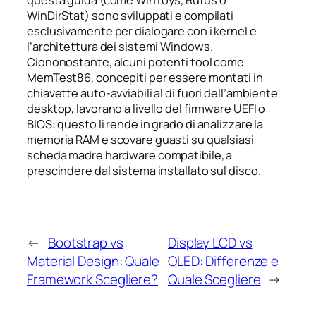
WinDirStat) sono sviluppati e compilati
esclusivamente per dialogare con i kernel e
l’architettura dei sistemi Windows.
Ciononostante, alcuni potenti tool come
MemTest86, concepiti per essere montati in
chiavette auto-avviabili al di fuori dell’ambiente
desktop, lavorano a livello del firmware UEFI o
BIOS: questo li rende in grado di analizzare la
memoria RAM e scovare guasti su qualsiasi
scheda madre hardware compatibile, a
prescindere dal sistema installato sul disco.
←
Bootstrap vs
Display LCD vs
Material Design: Quale
OLED: Differenze e
Framework Scegliere?
Quale Scegliere
→