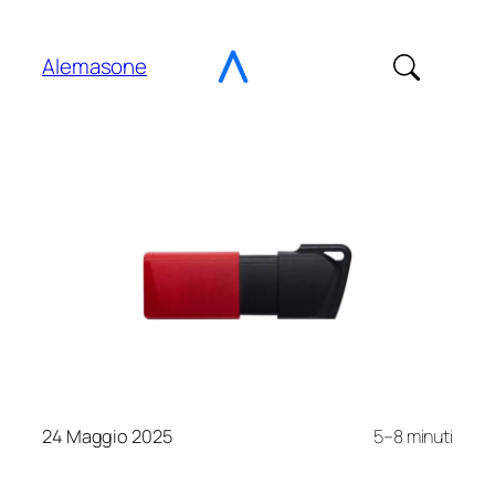
Vai
al
Alemasone
contenuto
24 Maggio 2025
5–8 minuti