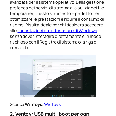
avanzata per il sistema operativo. Dalla gestione
profonda dei servizi di sistema alla pulizia dei file
temporanei, questo strumento è perfetto per
ottimizzare le prestazioni e ridurre il consumo di
risorse. Risulta ideale per chi desidera accedere
alle
impostazioni di performance di Windows
senza dover interagire direttamente e in modo
rischioso con il Registro di sistema o la riga di
comando.
Scarica
WinToys
:
WinToys
2. Ventoy: USB multi-boot per ogni