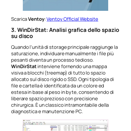
Scarica
Ventoy
:
Ventoy Official Website
3. WinDirStat: Analisi grafica dello spazio
su disco
Quando l’unità di storage principale raggiunge la
saturazione, individuare manualmente i file più
pesanti diventa un processo tedioso.
WinDirStat
interviene fornendo una mappa
visiva a blocchi (treemap) di tutto lo spazio
allocato sul disco rigido o SSD. Ogni tipologia di
file e cartella è identificata da un colore ed
estesa in base al peso in byte, consentendo di
liberare spazio prezioso con precisione
chirurgica. È un classico intramontabile della
diagnostica e manutenzione PC.