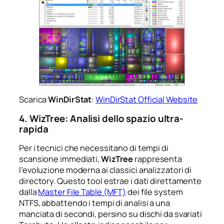
Scarica
WinDirStat
:
WinDirStat Official Website
4. WizTree: Analisi dello spazio ultra-
rapida
Per i tecnici che necessitano di tempi di
scansione immediati,
WizTree
rappresenta
l’evoluzione moderna ai classici analizzatori di
directory. Questo tool estrae i dati direttamente
dalla
Master File Table (MFT)
dei file system
NTFS, abbattendo i tempi di analisi a una
manciata di secondi, persino su dischi da svariati