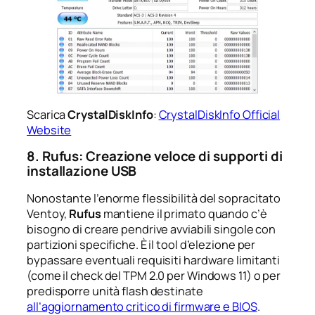
Scarica
CrystalDiskInfo
:
CrystalDiskInfo Official
Website
8. Rufus: Creazione veloce di supporti di
installazione USB
Nonostante l’enorme flessibilità del sopracitato
Ventoy,
Rufus
mantiene il primato quando c’è
bisogno di creare pendrive avviabili singole con
partizioni specifiche. È il tool d’elezione per
bypassare eventuali requisiti hardware limitanti
(come il check del TPM 2.0 per Windows 11) o per
predisporre unità flash destinate
all’aggiornamento critico di firmware e BIOS
.