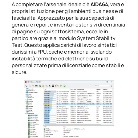
A completare l’arsenale ideale c’è
AIDA64
, vera e
propria istituzione per gli ambienti business e di
fascia alta. Apprezzato per la sua capacità di
generare report e inventari estensivi di centinaia
di pagine su ogni sottosistema, eccelle in
particolare grazie al modulo
System Stability
Test
. Questo applica carichi di lavoro sintetici
durissimi a FPU, cache e memoria, svelando
instabilità termiche ed elettriche su build
personalizzate prima di licenziarle come stabili e
sicure.