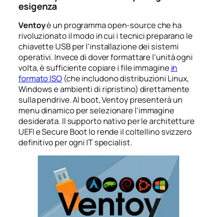
esigenza
Ventoy
è un programma open-source che ha
rivoluzionato il modo in cui i tecnici preparano le
chiavette USB per l’installazione dei sistemi
operativi. Invece di dover formattare l’unità ogni
volta, è sufficiente copiare i file immagine
in
formato ISO
(che includono distribuzioni Linux,
Windows e ambienti di ripristino) direttamente
sulla pendrive. Al boot, Ventoy presenterà un
menu dinamico per selezionare l’immagine
desiderata. Il supporto nativo per le architetture
UEFI e Secure Boot lo rende il coltellino svizzero
definitivo per ogni IT specialist.