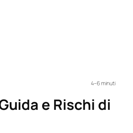
4–6 minuti
uida e Rischi di