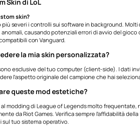
 Skin di LoL
custom skin?
 più severi i controlli sui software in background. Molti
anomali, causando potenziali errori di avvio del gioco o
i compatibili con Vanguard.
 vedere la mia skin personalizzata?
no esclusive del tuo computer (client-side). I dati invia
vedere l’aspetto originale del campione che hai selezion
icare queste mod estetiche?
al modding di League of Legends molto frequentate, ne
mente da Riot Games. Verifica sempre l’affidabilità del
rli sul tuo sistema operativo.