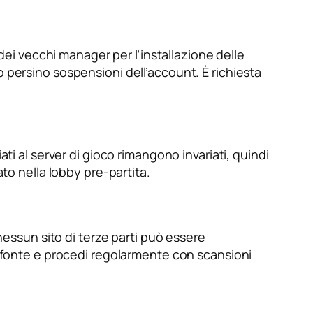
 dei vecchi manager per l’installazione delle
 persino sospensioni dell’account. È richiesta
ti al server di gioco rimangono invariati, quindi
ato nella lobby pre-partita.
ssun sito di terze parti può essere
la fonte e procedi regolarmente con scansioni