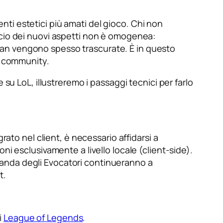
ti estetici più amati del gioco. Chi non
scio dei nuovi aspetti non è omogenea:
ean vengono spesso trascurate. È in questo
a community.
su LoL, illustreremo i passaggi tecnici per farlo
rato nel client, è necessario affidarsi a
ni esclusivamente a livello locale (client-side).
la Landa degli Evocatori continueranno a
t.
i
League of Legends
.