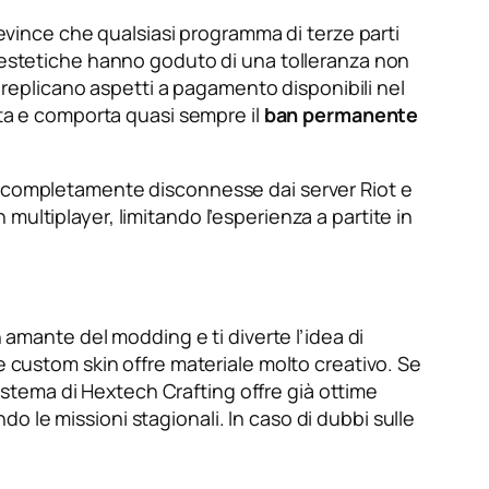
i evince che qualsiasi programma di terze parti
e estetiche hanno goduto di una tolleranza non
e replicano aspetti a pagamento disponibili nel
ita e comporta quasi sempre il
ban permanente
ient, completamente disconnesse dai server Riot e
ultiplayer, limitando l’esperienza a partite in
 amante del modding e ti diverte l’idea di
e custom skin offre materiale molto creativo. Se
sistema di Hextech Crafting offre già ottime
 le missioni stagionali. In caso di dubbi sulle