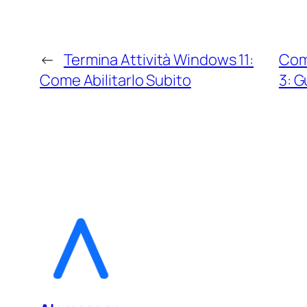
←
Termina Attività Windows 11:
Com
Come Abilitarlo Subito
3: 