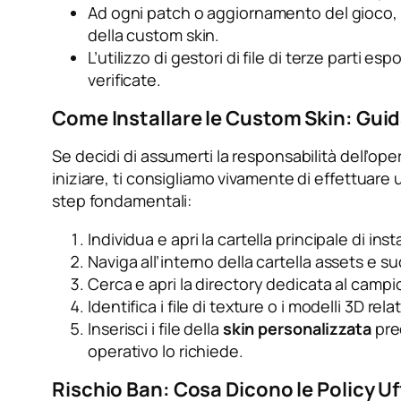
Ad ogni patch o aggiornamento del gioco, i 
della custom skin.
L’utilizzo di gestori di file di terze parti 
verificate.
Come Installare le Custom Skin: Gui
Se decidi di assumerti la responsabilità dell’ope
iniziare, ti consigliamo vivamente di effettuare u
step fondamentali:
Individua e apri la cartella principale di in
Naviga all’interno della cartella
assets
e su
Cerca e apri la directory dedicata al campi
Identifica i file di texture o i modelli 3D rel
Inserisci i file della
skin personalizzata
prec
operativo lo richiede.
Rischio Ban: Cosa Dicono le Policy Uf