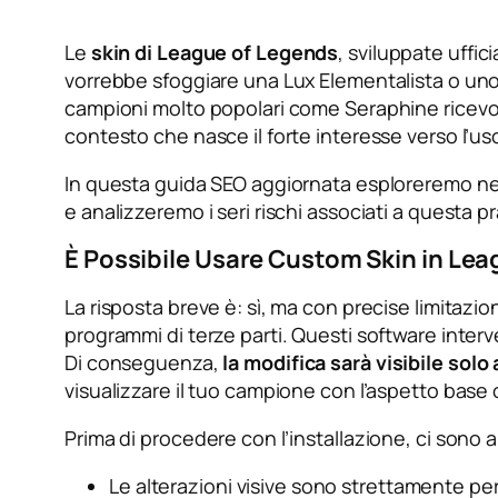
Le
skin di League of Legends
, sviluppate uffi
vorrebbe sfoggiare una Lux Elementalista o uno
campioni molto popolari come Seraphine ricevo
contesto che nasce il forte interesse verso l’us
In questa guida SEO aggiornata esploreremo nel de
e analizzeremo i seri rischi associati a questa pra
È Possibile Usare Custom Skin in Le
La risposta breve è: sì, ma con precise limitazio
programmi di terze parti. Questi software interv
Di conseguenza,
la modifica sarà visibile solo
visualizzare il tuo campione con l’aspetto base o 
Prima di procedere con l’installazione, ci sono a
Le alterazioni visive sono strettamente pe