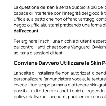
La questione del ban è senza dubbio la più deli
capace di interferire con l’integrità del gioco
ufficiale, a patto che non offrano vantaggi compe
negozio ufficiale, starai praticando una forma d
dell’account
.
Per arginare i rischi, una nicchia di utenti espe
dai controlli anti-cheat come Vanguard. Ovviamen
solitaria o sessioni di test.
Conviene Davvero Utilizzare le Skin 
La scelta di installare file non autorizzati dip
personalizzare l’annunciatore vocale, le texture
invece il tuo scopo primario è ottenere skin grat
possibilità di ottenere aspetti epici e leggend
policy relative agli account, puoi sempre consul