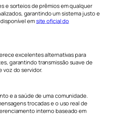
es e sorteios de prêmios em qualquer
onalizados, garantindo um sistema justo e
 disponível em
site oficial do
erece excelentes alternativas para
es, garantindo transmissão suave de
 voz do servidor.
mento e a saúde de uma comunidade.
 mensagens trocadas e o uso real de
 gerenciamento interno baseado em