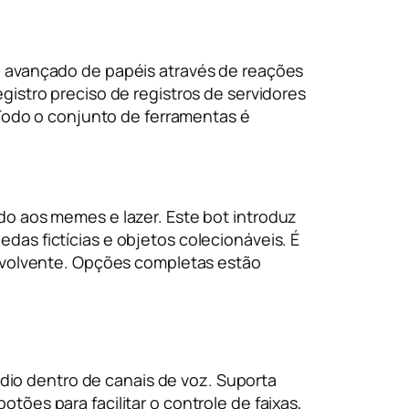
o avançado de papéis através de reações
istro preciso de registros de servidores
 Todo o conjunto de ferramentas é
do aos memes e lazer. Este bot introduz
as fictícias e objetos colecionáveis. É
envolvente. Opções completas estão
io dentro de canais de voz. Suporta
tões para facilitar o controle de faixas,