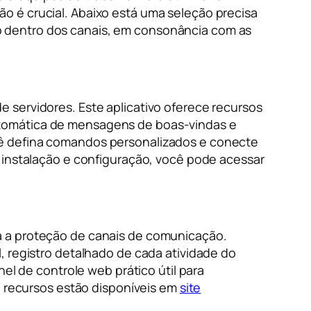
o é crucial. Abaixo está uma seleção precisa
o dentro dos canais, em consonância com as
 servidores. Este aplicativo oferece recursos
tomática de mensagens de boas-vindas e
ê defina comandos personalizados e conecte
 instalação e configuração, você pode acessar
a a proteção de canais de comunicação.
, registro detalhado de cada atividade do
el de controle web prático útil para
e recursos estão disponíveis em
site