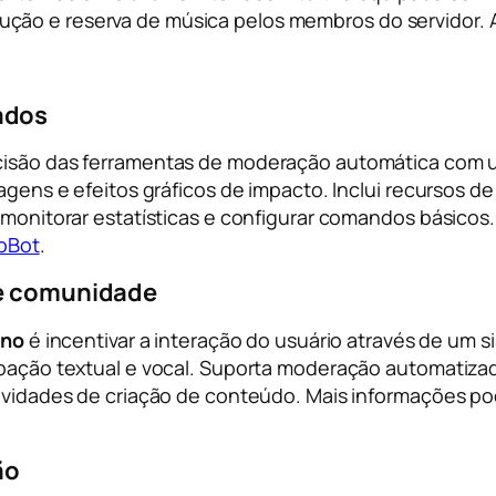
ução e reserva de música pelos membros do servidor. 
ados
isão das ferramentas de moderação automática com 
agens e efeitos gráficos de impacto. Inclui recursos d
monitorar estatísticas e configurar comandos básicos.
roBot
.
 e comunidade
ano
é incentivar a interação do usuário através de um 
pação textual e vocal. Suporta moderação automatiza
tividades de criação de conteúdo. Mais informações 
ão