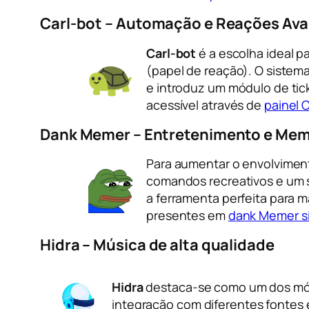
Carl-bot – Automação e Reações Av
Carl-bot
é a escolha ideal 
(papel de reação). O sistema
e introduz um módulo de tick
acessível através de
painel 
Dank Memer – Entretenimento e Me
Para aumentar o envolvimen
comandos recreativos e um s
a ferramenta perfeita para 
presentes em
dank Memer sit
Hidra – Música de alta qualidade
Hidra
destaca-se como um dos módu
integração com diferentes fontes ex