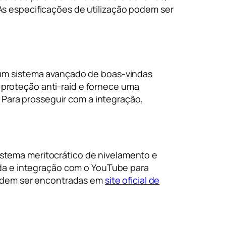
As especificações de utilização podem ser
um sistema avançado de boas-vindas
e proteção anti-raid e fornece uma
 Para prosseguir com a integração,
sistema meritocrático de nivelamento e
da e integração com o YouTube para
podem ser encontradas em
site oficial de