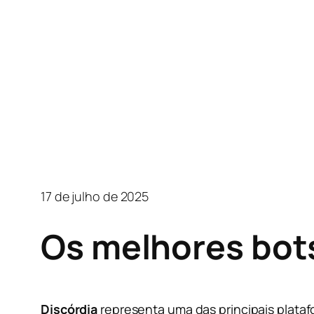
17 de julho de 2025
Os melhores bots
Discórdia
representa uma das principais plataf