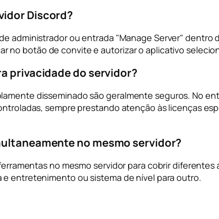
vidor Discord?
 de administrador ou entrada "Manage Server" dentro d
licar no botão de convite e autorizar o aplicativo seleci
a privacidade do servidor?
plamente disseminado são geralmente seguros. No ent
ontroladas, sempre prestando atenção às licenças espe
imultaneamente no mesmo servidor?
 ferramentas no mesmo servidor para cobrir diferentes 
 e entretenimento ou sistema de nível para outro.