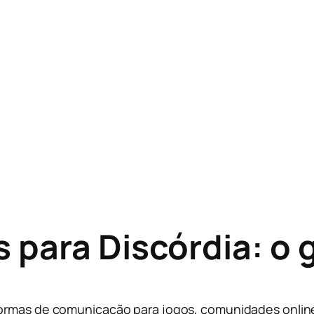
 para Discórdia: o 
ormas de comunicação para jogos, comunidades online 