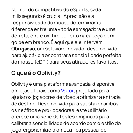
No mundo competitivo do eSports, cada
milissegundo é crucial. A precisão e a
responsividade do mouse determinam a
diferença entre uma vitória esmagadora e uma
derrota, entre um tiro perfeito na cabeça e um
golpe em branco. É aqui que ele intervém
Obrigação
, um software inovador desenvolvido
para ajudá-lo a encontrar a sensibilidade perfeita
do mouse (eDPI) para seus atiradores favoritos.
O que é o Oblivity?
Oblivity é uma plataforma avançada, disponível
em lojas oficiais como
Vapor
, projetado para
ajudar os jogadores de vídeo a otimizar a entrada
de destino. Desenvolvido para satisfazer ambos
os neófitos e pró-jogadores, este utilitário
oferece uma série de testes empíricos para
calibrar a sensibilidade de acordo com o estilo de
jogo, ergonomia e biomecânica pessoal do