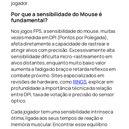
jogador.
Por que a sensibilidade do Mouse é
fundamental?
Nos jogos FPS, a sensibilidade do mouse, muitas
vezes medida em DPI (Pontos por Polegada),
afeta diretamente a capacidade de rastrear e
atingir alvos com precisão. Excessivamente alta
sensibilidade dificulta micro-rastreamento em
alvos distantes, enquanto muito baixo valor
aumenta a fadiga do braço e retarda reflexos em
combate próximo. Sites especializados em
revisões de hardware, como
RINGS
, explicar em
profundidade a importância técnica da relação
entre DPI, taxa de votação e precisão do sensor
óptico.
Cada jogador tem uma sensibilidade intrínseca
ótima, ligada aos seus tempos de reação e
memória muscular. Encontrar esse equilíbrio