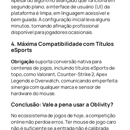
Apesar do algoritmo avançado que funciona em
segundo plano, a interface de usuário (UI) da
plataforma é limpa, em linguagem acessível e
bem guiada. A configuração inicial leva alguns
minutos, tornando afinação profissional
disponível para jogadores ocasionais.
4. Máxima Compatibilidade com Títulos
eSports
Obrigação
suporta conversão nativa para
centenas de jogos, incluindo títulos eSports de
topo, como Valorant, Counter-Strike 2, Apex
Legends e Overwatch, comunicando em perfeita
sinergia com qualquer marca e sensor de
hardware do mouse.
Conclusão: Vale a pena usar a Oblivity?
No ecossistema de jogos de hoje, a competição
online não perdoa erros. Ter mouse de jogo caro
não é suficiente se a entrada não é calibrada