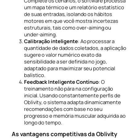
Complete os cenários, o software processa
um mapa térmico e um relatório estatístico
de suas entradas, isolando os hábitos
motores em que você mostra incertezas
estruturais, tais como over-aiming ou
under-aiming.
Calibração inteligente
: Ao processar a
quantidade de dados coletados, a aplicação
sugere o valor numérico exato da
sensibilidade a ser definida no jogo,
adaptado para maximizar seu potencial
balístico.
Feedback Inteligente Contínuo
: O
treinamento não pára na configuração
inicial. Usando constantemente perfis de
Oblivity, o sistema adapta dinamicamente
recomendações com base no seu
progresso e memória muscular adquirida ao
longo do tempo.
As vantagens competitivas da Oblivity