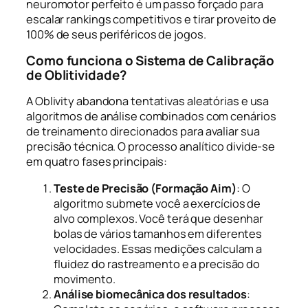
neuromotor perfeito é um passo forçado para
escalar rankings competitivos e tirar proveito de
100% de seus periféricos de jogos.
Como funciona o Sistema de Calibração
de Oblitividade?
A Oblivity abandona tentativas aleatórias e usa
algoritmos de análise combinados com cenários
de treinamento direcionados para avaliar sua
precisão técnica. O processo analítico divide-se
em quatro fases principais:
Teste de Precisão (Formação Aim)
: O
algoritmo submete você a exercícios de
alvo complexos. Você terá que desenhar
bolas de vários tamanhos em diferentes
velocidades. Essas medições calculam a
fluidez do rastreamento e a precisão do
movimento.
Análise biomecânica dos resultados
: