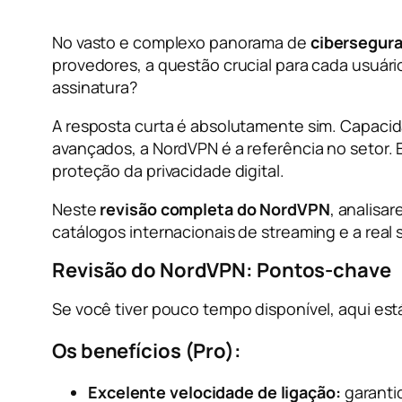
No vasto e complexo panorama de
cibersegur
provedores, a questão crucial para cada usuári
assinatura?
A resposta curta é absolutamente sim. Capacid
avançados, a NordVPN é a referência no setor. 
proteção da privacidade digital.
Neste
revisão completa do NordVPN
, analisa
catálogos internacionais de streaming e a real s
Revisão do NordVPN: Pontos-chave
Se você tiver pouco tempo disponível, aqui es
Os benefícios (Pro):
Excelente velocidade de ligação:
garantid