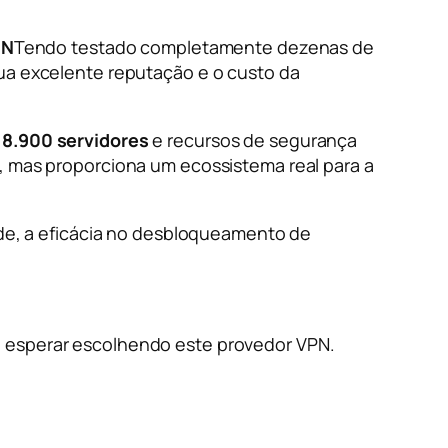
PN
Tendo testado completamente dezenas de
sua excelente reputação e o custo da
r
8.900 servidores
e recursos de segurança
, mas proporciona um ecossistema real para a
de, a eficácia no desbloqueamento de
e esperar escolhendo este provedor VPN.