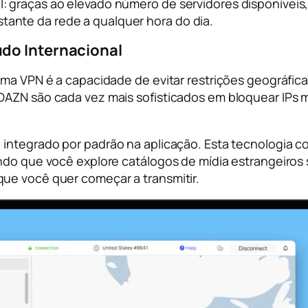
: graças ao elevado número de servidores disponíveis
nte da rede a qualquer hora do dia.
do Internacional
uma VPN é a capacidade de evitar restrições geográfica
 DAZN são cada vez mais sofisticados em bloquear IP
, integrado por padrão na aplicação. Esta tecnologia 
indo que você explore catálogos de mídia estrangeiro
ue você quer começar a transmitir.