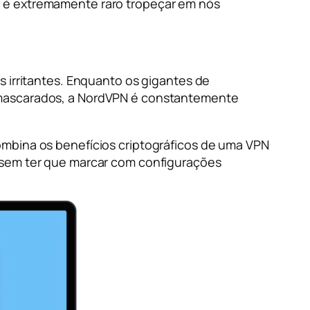
, é extremamente raro tropeçar em nós
s irritantes. Enquanto os gigantes de
s mascarados, a NordVPN é constantemente
combina os benefícios criptográficos de uma VPN
s sem ter que marcar com configurações