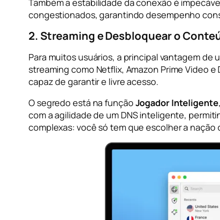
Também a estabilidade da conexão é impecável
congestionados, garantindo desempenho consta
2. Streaming e Desbloquear o Conteú
Para muitos usuários, a principal vantagem de 
streaming como Netflix, Amazon Prime Video e
capaz de garantir e livre acesso.
O segredo está na função
Jogador Inteligente
com a agilidade de um DNS inteligente, permit
complexas: você só tem que escolher a nação q