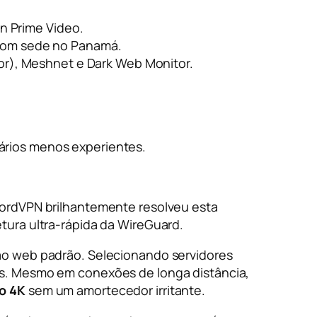
n Prime Video.
, com sede no Panamá.
or), Meshnet e Dark Web Monitor.
uários menos experientes.
NordVPN brilhantemente resolveu esta
etura ultra-rápida da WireGuard.
ção web padrão. Selecionando servidores
vos. Mesmo em conexões de longa distância,
o 4K
sem um amortecedor irritante.