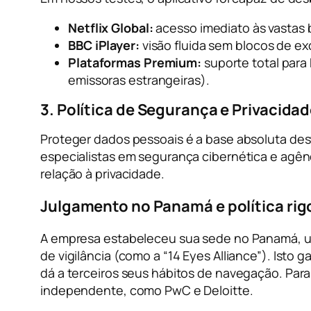
Netflix Global:
acesso imediato às vastas 
BBC iPlayer:
visão fluida sem blocos de exc
Plataformas Premium:
suporte total para
emissoras estrangeiras).
3. Política de Segurança e Privacidad
Proteger dados pessoais é a base absoluta de
especialistas em segurança cibernética e agên
relação à privacidade.
Julgamento no Panamá e política ri
A empresa estabeleceu sua sede no Panamá, um t
de vigilância (como a “14 Eyes Alliance”). Isto g
dá a terceiros seus hábitos de navegação. Para 
independente, como PwC e Deloitte.