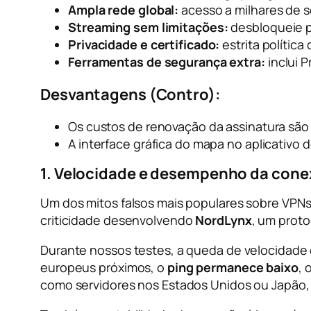
Ampla rede global:
acesso a milhares de 
Streaming sem limitações:
desbloqueie p
Privacidade e certificado:
estrita polític
Ferramentas de segurança extra:
inclui 
Desvantagens (Contro):
Os custos de renovação da assinatura são s
A interface gráfica do mapa no aplicativo
1. Velocidade e desempenho da cone
Um dos mitos falsos mais populares sobre VPNs
criticidade desenvolvendo
NordLynx
, um proto
Durante nossos testes, a queda de velocidade 
europeus próximos, o
ping permanece baixo
, 
como servidores nos Estados Unidos ou Japão,