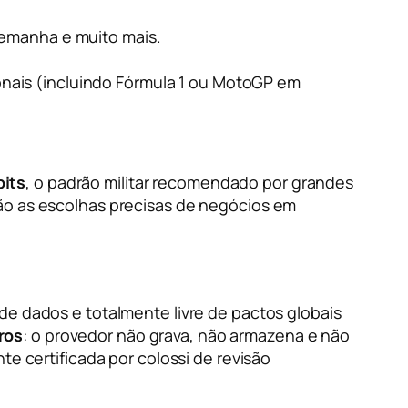
lemanha e muito mais.
onais (incluindo Fórmula 1 ou MotoGP em
bits
, o padrão militar recomendado por grandes
são as escolhas precisas de negócios em
de dados e totalmente livre de pactos globais
ros
: o provedor não grava, não armazena e não
te certificada por colossi de revisão