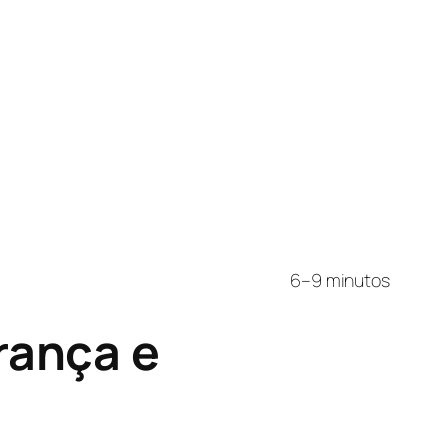
6–9 minutos
rança e