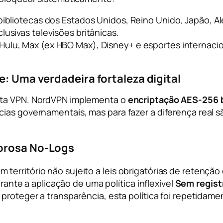
bibliotecas dos Estados Unidos, Reino Unido, Japão, A
lusivas televisões britânicas.
 Hulu, Max (ex HBO Max), Disney+ e esportes internaci
e: Uma verdadeira fortaleza digital
sta VPN. NordVPN implementa o
encriptação AES-256 
cias governamentais, mas para fazer a diferença real 
gorosa No-Logs
erritório não sujeito a leis obrigatórias de retenção 
arante a aplicação de uma política inflexível
Sem regist
proteger a transparência, esta política foi repetidamen