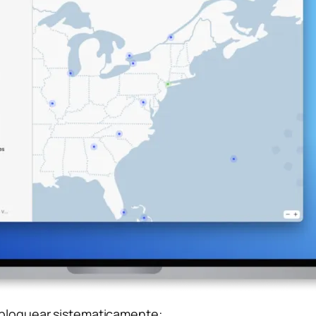
esbloquear sistematicamente: