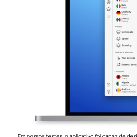
Em nossos testes, o aplicativo foi capaz de d