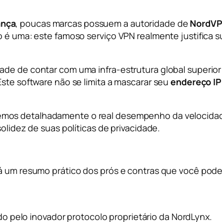
ança
, poucas marcas possuem a autoridade de
NordV
o é uma: este famoso serviço VPN realmente justifica 
ade de contar com uma infra-estrutura global superio
Este software não se limita a mascarar seu
endereço IP
remos detalhadamente o real desempenho da velocida
olidez de suas políticas de privacidade.
tá um resumo prático dos prós e contras que você pod
o pelo inovador protocolo proprietário da NordLynx.